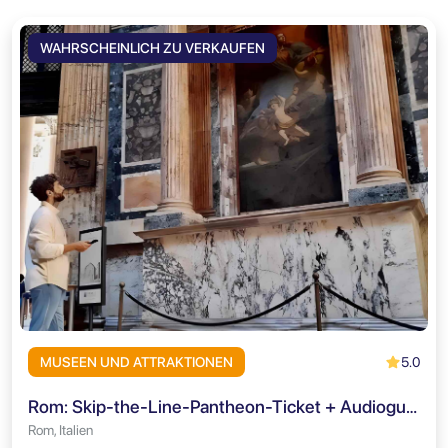
WAHRSCHEINLICH ZU VERKAUFEN
5.0
MUSEEN UND ATTRAKTIONEN
Rom: Skip-the-Line-Pantheon-Ticket + Audioguide
Rom, Italien