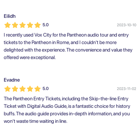
Eilidh
5.0
2023-10-10
I recently used Vox City for the Pantheon audio tour and entry
tickets to the Pantheon in Rome, and I couldn't be more
delighted with the experience. The convenience and value they
offered were exceptional.
Evadne
5.0
2023-11-02
The Pantheon Entry Tickets, including the Skip-the-line Entry
Ticket with Digital Audio Guide, is a fantastic choice for history
buffs. The audio guide provides in-depth information, and you
won't waste time waiting in line.