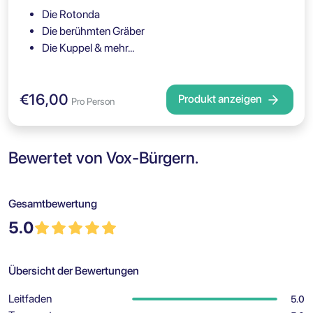
Die Rotonda
Die berühmten Gräber
Die Kuppel & mehr…
€16,00
Produkt anzeigen
Pro Person
Bewertet von Vox-Bürgern.
Gesamtbewertung
5.0
Übersicht der Bewertungen
Leitfaden
5.0