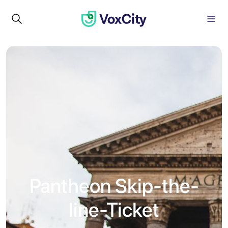
Pantheon Skip-the-
line-Ticket