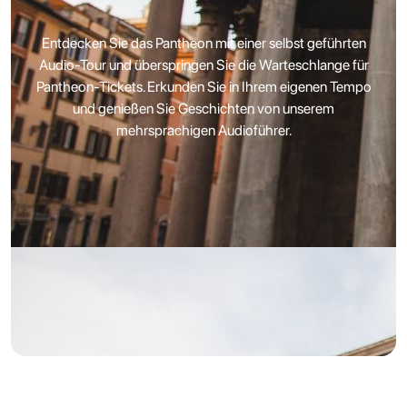
Entdecken Sie das Pantheon mit einer selbst geführten
Audio-Tour und überspringen Sie die Warteschlange für
Pantheon-Tickets. Erkunden Sie in Ihrem eigenen Tempo
und genießen Sie Geschichten von unserem
mehrsprachigen Audioführer.