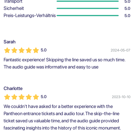
Transport
5.0
Sicherheit
5.0
Preis-Leistungs-Verhältnis
5.0
Sarah
5.0
2024-05-07
Fantastic experience! Skipping the line saved us so much time.
The audio guide was informative and easy to use
Charlotte
5.0
2023-10-10
We couldn't have asked for a better experience with the
Pantheon entrance tickets and audio tour. The skip-the-line
ticket saved us valuable time, and the audio guide provided
fascinating insights into the history of this iconic monument.