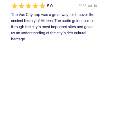
5.0
2023-04-16
The Vox City app was a great way to discover the
ancient history of Athens. The audio guide took us
through the city's most important sites and gave
us an understanding of the city's rich cultural
heritage.