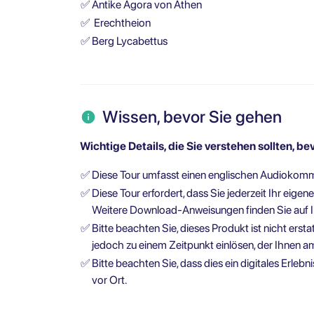
✅
Antike Agora von Athen
✅
Erechtheion
✅
Berg Lycabettus
Wissen, bevor Sie gehen
Wichtige Details, die Sie verstehen sollten, be
✅
Diese Tour umfasst einen englischen Audiokom
✅
Diese Tour erfordert, dass Sie jederzeit Ihr eig
Weitere Download-Anweisungen finden Sie auf 
✅
Bitte beachten Sie, dieses Produkt ist nicht erst
jedoch zu einem Zeitpunkt einlösen, der Ihnen a
✅
Bitte beachten Sie, dass dies ein digitales Erlebni
vor Ort.