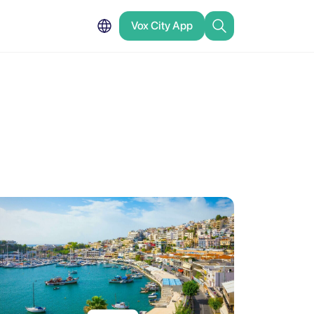
Vox City App