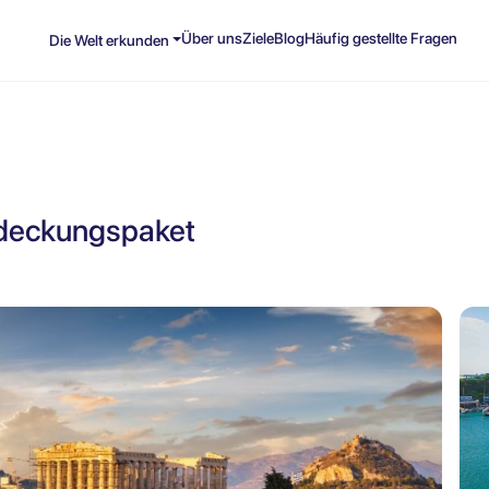
Über uns
Ziele
Blog
Häufig gestellte Fragen
Die Welt erkunden
tdeckungspaket