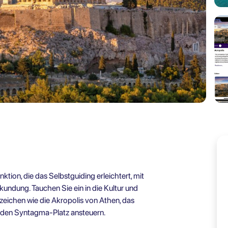
ktion, die das Selbstguiding erleichtert, mit
ndung. Tauchen Sie ein in die Kultur und
eichen wie die Akropolis von Athen, das
 den Syntagma-Platz ansteuern.