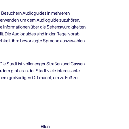
die Besuchern Audioguides in mehreren
verwenden, um dem Audioguide zuzuhören,
de Informationen über die Sehenswürdigkeiten,
lt. Die Audioguides sind in der Regel vorab
chkeit, ihre bevorzugte Sprache auszuwählen.
 Die Stadt ist voller enger Straßen und Gassen,
dem gibt es in der Stadt viele interessante
inem großartigen Ort macht, um zu Fuß zu
Ellen