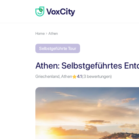
Home
Athen
Selbstgeführte Tour
Athen: Selbstgeführtes En
Griechenland, Athen
4.1
(3 bewertungen)