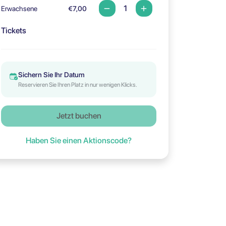
Erwachsene
€7,00
Tickets
Sichern Sie Ihr Datum
Reservieren Sie Ihren Platz in nur wenigen Klicks.
Jetzt buchen
Haben Sie einen Aktionscode?