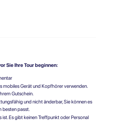
vor Sie Ihre Tour beginnen:
mentar
enes mobiles Gerät und Kopfhörer verwenden.
Ihrem Gutschein.
attungsfähig und nicht änderbar, Sie können es
m besten passt.
s ist. Es gibt keinen Treffpunkt oder Personal