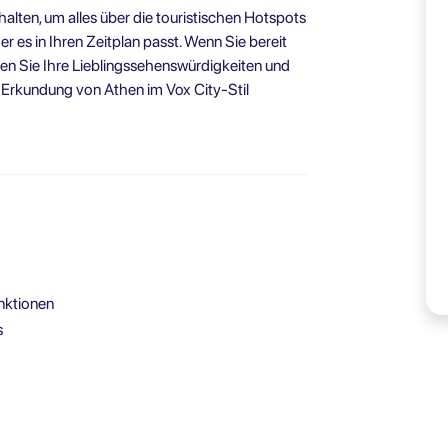
lten, um alles über die touristischen Hotspots
 es in Ihren Zeitplan passt. Wenn Sie bereit
ten Sie Ihre Lieblingssehenswürdigkeiten und
e Erkundung von Athen im Vox City-Stil
unktionen
s