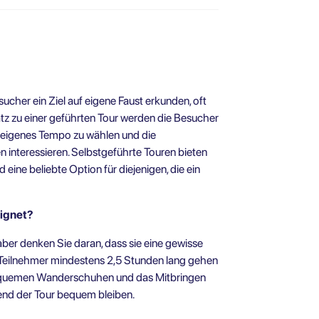
esucher ein Ziel auf eigene Faust erkunden, oft
tz zu einer geführten Tour werden die Besucher
ihr eigenes Tempo zu wählen und die
 interessieren. Selbstgeführte Touren bieten
d eine beliebte Option für diejenigen, die ein
eignet?
aber denken Sie daran, dass sie eine gewisse
Teilnehmer mindestens 2,5 Stunden lang gehen
equemen Wanderschuhen und das Mitbringen
end der Tour bequem bleiben.