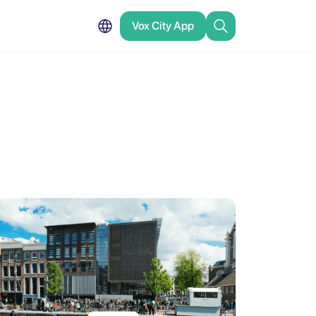
Vox City App