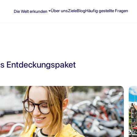
Über uns
Ziele
Blog
Häufig gestellte Fragen
Die Welt erkunden
es Entdeckungspaket