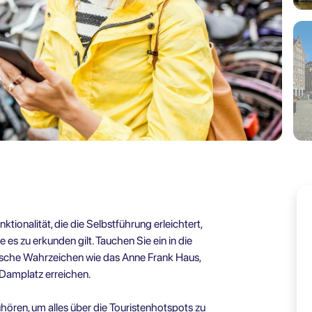
ktionalität, die die Selbstführung erleichtert,
s zu erkunden gilt. Tauchen Sie ein in die
nische Wahrzeichen wie das Anne Frank Haus,
amplatz erreichen.
hören, um alles über die Touristenhotspots zu