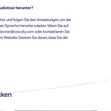
udiotour herunter?
er und folgen Sie den Anweisungen, um die
ten Sprache herunterzuladen. Wenn Sie auf
stomer@voxcity.com
oder kontaktieren Sie
e Website. Denken Sie daran, dass Sie die
.
cken