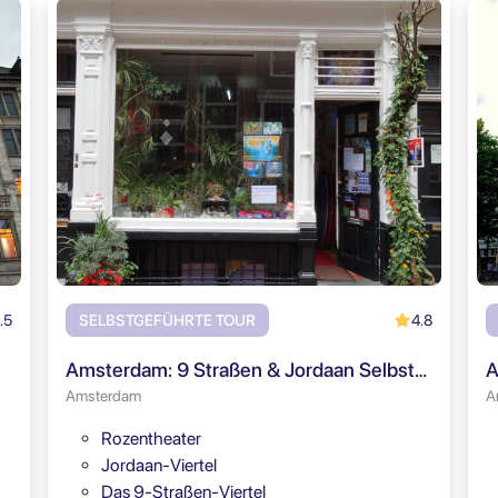
.5
4.8
SELBSTGEFÜHRTE TOUR
Amsterdam: 9 Straßen & Jordaan Selbstgeführte Tour
Amsterdam
A
Rozentheater
Jordaan-Viertel
Das 9-Straßen-Viertel