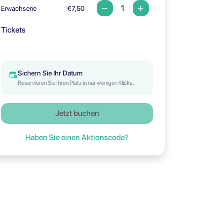
Erwachsene
€7,50
Tickets
Sichern Sie Ihr Datum
Reservieren Sie Ihren Platz in nur wenigen Klicks.
Jetzt buchen
Haben Sie einen Aktionscode?