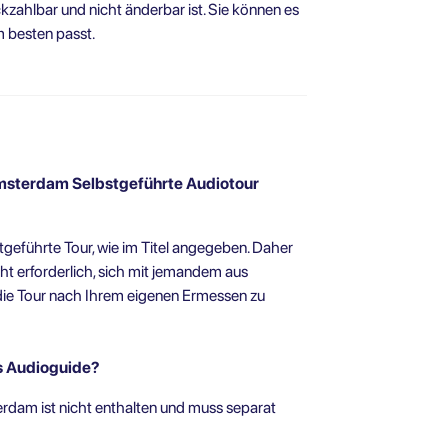
ckzahlbar und nicht änderbar ist. Sie können es
m besten passt.
 Amsterdam Selbstgeführte Audiotour
tgeführte Tour, wie im Titel angegeben. Daher
icht erforderlich, sich mit jemandem aus
, die Tour nach Ihrem eigenen Ermessen zu
es Audioguide?
terdam ist nicht enthalten und muss separat