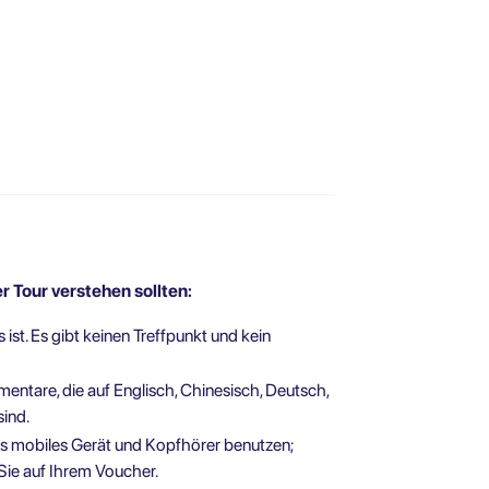
r Tour verstehen sollten:
s ist. Es gibt keinen Treffpunkt und kein
ntare, die auf Englisch, Chinesisch, Deutsch,
sind.
enes mobiles Gerät und Kopfhörer benutzen;
Sie auf Ihrem Voucher.