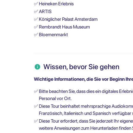
✅
Heineken Erlebnis
✅
ARTIS
✅
Königlicher Palast Amsterdam
✅
Rembrandt Haus Museum
✅
Bloemenmarkt
Wissen, bevor Sie gehen
Wichtige Informationen, die Sie vor Beginn Ihre
✅
Bitte beachten Sie, dass dies ein digitales Erlebni
Personal vor Ort.
✅
Diese Tour beinhaltet mehrsprachige Audiokomme
Französisch, Italienisch und Spanisch verfügbar 
✅
Diese Tour erfordert, dass Sie jederzeit Ihr eig
weitere Anweisungen zum Herunterladen finden 