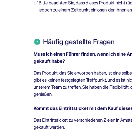
✅
Bitte beachten Sie, dass dieses Produkt nicht rü
jedoch zu einem Zeitpunkt einlösen, der Ihnen a
Häufig gestellte Fragen
Muss ich einen Führer finden, wenn ich eine
gekauft habe?
Das Produkt, das Sie erworben haben, ist eine selbs
gibt es keinen festgelegten Treffpunkt, und es ist n
unserem Team zu treffen. Sie haben die Flexibilität
genießen.
Kommt das Eintrittsticket mit dem Kauf dies
Das Eintrittsticket zu verschiedenen Zielen in Ams
gekauft werden.