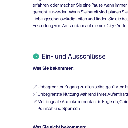
erfahren, oder machen Sie eine Pause, wann immer
gerecht zu werden. Wenn Sie bereit sind, planen Si
Lieblingssehenswürdigkeiten und finden Sie die be
Erkundung von Amsterdam auf die Vox City-Art for
Ein- und Ausschlüsse
Was Sie bekommen:
✅
Unbegrenzter Zugang zu allen selbstgeführten 
✅
Unbegrenzte Nutzung während Ihres Aufenthalt
✅
Multilinguale Audiokommentare in Englisch, Chine
Polnisch und Spanisch
Was Sie nicht bekommen: