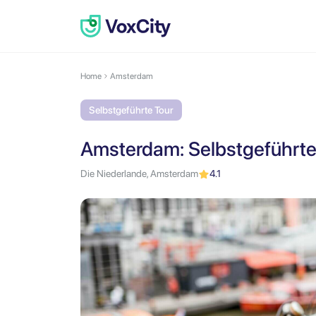
Home
Amsterdam
Selbstgeführte Tour
Amsterdam: Selbstgeführt
Die Niederlande, Amsterdam
4.1