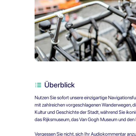
Überblick
Nutzen Sie sofort unsere einzigartige Navigationsfun
mit zahlreichen vorgeschlagenen Wanderwegen, die e
Kultur und Geschichte der Stadt, während Sie iko
das Rijksmuseum, das Van Gogh Museum und den D
Vergessen Sie nicht, sich Ihr Audiokommentar anzu