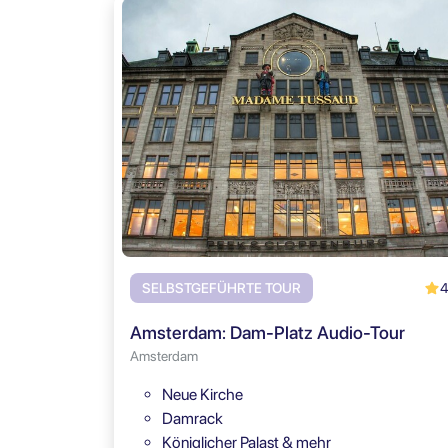
4
SELBSTGEFÜHRTE TOUR
Amsterdam: Dam-Platz Audio-Tour
Amsterdam
Neue Kirche
Damrack
Königlicher Palast & mehr