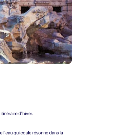
tinéraire d'hiver.
 de l'eau qui coule résonne dans la