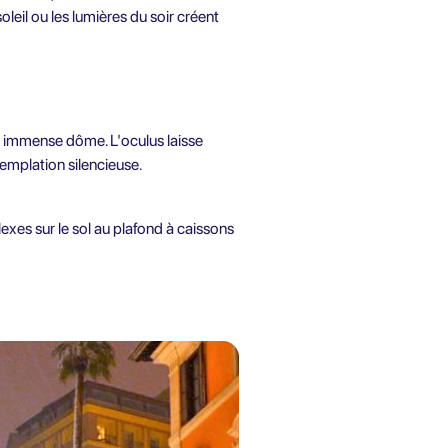
leil ou les lumières du soir créent
on immense dôme. L'oculus laisse
emplation silencieuse.
xes sur le sol au plafond à caissons