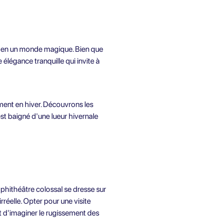
rme en un monde magique. Bien que
 élégance tranquille qui invite à
ement en hiver. Découvrons les
st baigné d'une lueur hivernale
amphithéâtre colossal se dresse sur
rréelle. Opter pour une visite
t d'imaginer le rugissement des