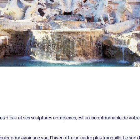
es d'eau et ses sculptures complexes, est un incontournable de votre i
sculer pour avoir une vue, l'hiver offre un cadre plus tranquille. Le son