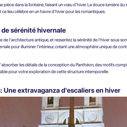
 pièce dans la fontaine, faisant un vœu d'hiver. La douce lumière du so
ce lieu célèbre en un havre d'hiver pour les romantiques.
de sérénité hivernale
e de l'architecture antique, et ressentez la sérénité de l'hiver sous s
rnale pour illuminer l'intérieur, créant une atmosphère unique de cont
absorber les détails de la conception du Panthéon, des motifs comple
sible pour votre exploration de cette structure intemporelle.
s: Une extravaganza d'escaliers en hiver