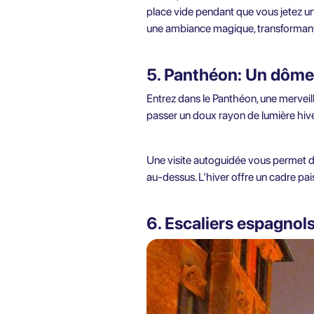
place vide pendant que vous jetez une
une ambiance magique, transformant 
5. Panthéon: Un dôme 
Entrez dans le Panthéon, une merveill
passer un doux rayon de lumière hive
Une visite autoguidée vous permet d'
au-dessus. L'hiver offre un cadre pai
6. Escaliers espagnol