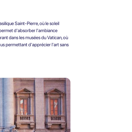
lique Saint-Pierre, où le soleil
 permet d'absorber l'ambiance
turant dans les musées du Vatican, où
vous permettant d'apprécier l'art sans