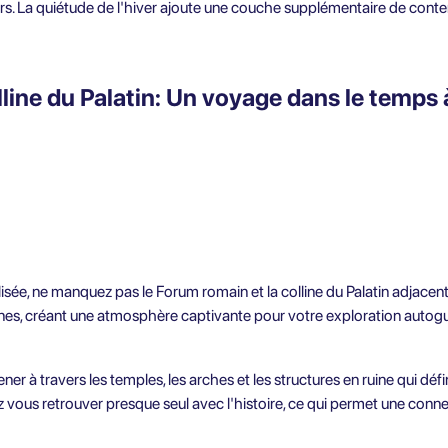
urs. La quiétude de l'hiver ajoute une couche supplémentaire de con
line du Palatin: Un voyage dans le temps à
e, ne manquez pas le Forum romain et la colline du Palatin adjacents.
ennes, créant une atmosphère captivante pour votre exploration autog
 à travers les temples, les arches et les structures en ruine qui défin
 vous retrouver presque seul avec l'histoire, ce qui permet une conne