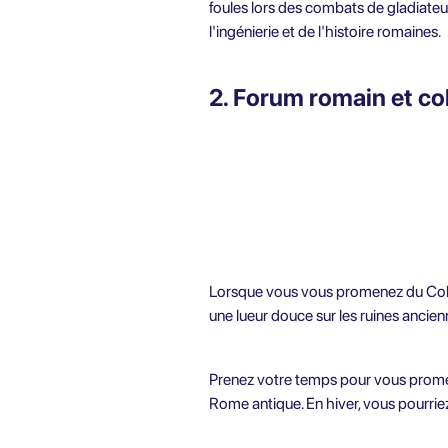
foules lors des combats de gladiate
l'ingénierie et de l'histoire romaines.
2. Forum romain et col
Lorsque vous vous promenez du Colisé
une lueur douce sur les ruines anci
Prenez votre temps pour vous promener
Rome antique. En hiver, vous pourriez