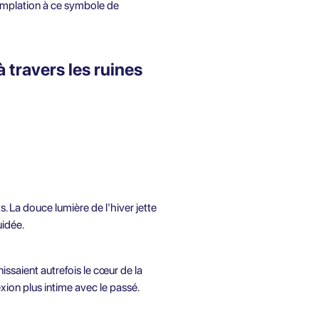
templation à ce symbole de
 travers les ruines
 La douce lumière de l'hiver jette
uidée.
issaient autrefois le cœur de la
xion plus intime avec le passé.