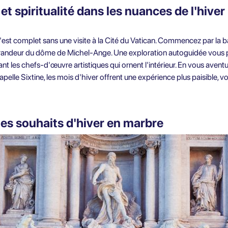
 et spiritualité dans les nuances de l'hiver
est complet sans une visite à la Cité du Vatican. Commencez par la basi
 grandeur du dôme de Michel-Ange. Une exploration autoguidée vous
vant les chefs-d'œuvre artistiques qui ornent l'intérieur. En vous aven
apelle Sixtine, les mois d'hiver offrent une expérience plus paisible, 
Des souhaits d'hiver en marbre