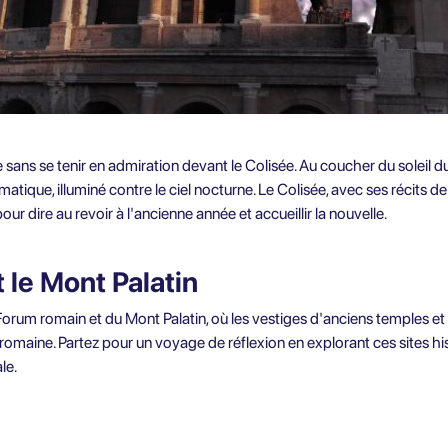
sans se tenir en admiration devant le Colisée. Au coucher du soleil d
ique, illuminé contre le ciel nocturne. Le Colisée, avec ses récits d
r dire au revoir à l'ancienne année et accueillir la nouvelle.
 le Mont Palatin
orum romain et du Mont Palatin, où les vestiges d'anciens temples 
e romaine. Partez pour un voyage de réflexion en explorant ces sites h
le.