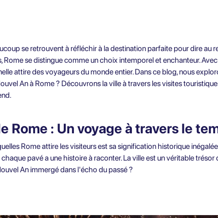
coup se retrouvent à réfléchir à la destination parfaite pour dire au rev
ns, Rome se distingue comme un choix intemporel et enchanteur. Avec s
rnelle attire des voyageurs du monde entier. Dans ce blog, nous exploro
Nouvel An à Rome ? Découvrons la ville à travers les visites touristique
end.
 de Rome : Un voyage à travers le te
elles Rome attire les visiteurs est sa signification historique inégalée
que pavé a une histoire à raconter. La ville est un véritable trésor d
 Nouvel An immergé dans l'écho du passé ?