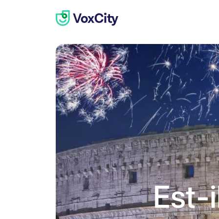
Est-i