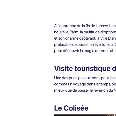
À l'approche de la fin de l'année, beau
nouvelle. Parmi la multitude d'optio
et son charme captivant, la Ville Éte
préférable de passer le réveillon du 
pour découvrir la magie qui vous att
Visite touristique
Une des principales raisons pour lesqu
comme un voyage dans le temps, où cha
mieux que de passer le réveillon du
Le Colisée