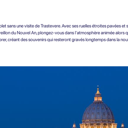
et sans une visite de Trastevere. Avec ses ruelles étroites pavées et 
veillon du Nouvel An, plongez-vous dans l'atmosphère animée alors que
brer, créant des souvenirs qui resteront gravés longtemps dans la nou