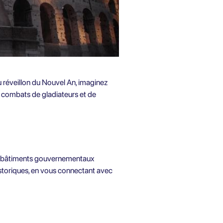
u réveillon du Nouvel An, imaginez
e combats de gladiateurs et de
et bâtiments gouvernementaux
istoriques, en vous connectant avec