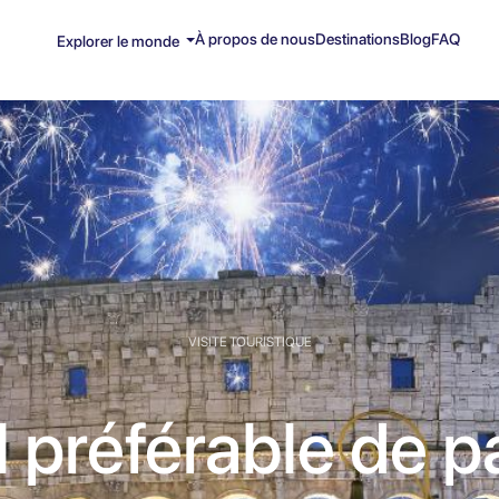
À propos de nous
Destinations
Blog
FAQ
Explorer le monde
VISITE TOURISTIQUE
l préférable de 