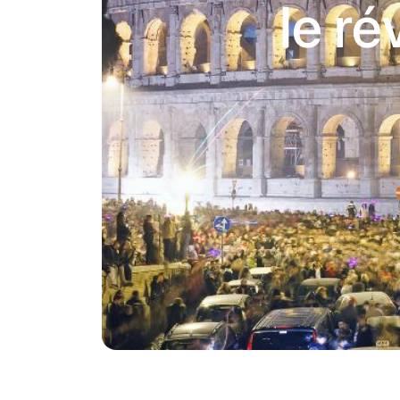
le ré