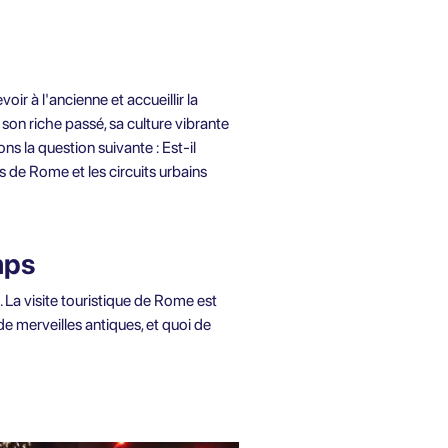
oir à l'ancienne et accueillir la
on riche passé, sa culture vibrante
ns la question suivante : Est-il
s de Rome et les circuits urbains
mps
. La visite touristique de Rome est
e merveilles antiques, et quoi de