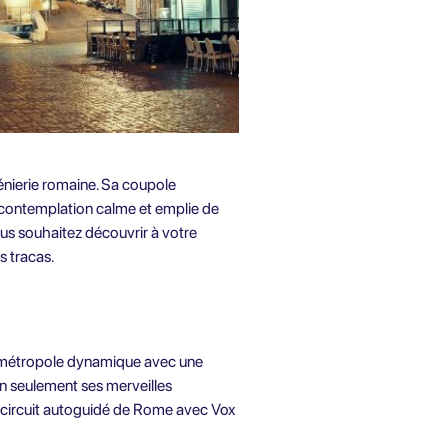
énierie romaine. Sa coupole
e contemplation calme et emplie de
us souhaitez découvrir à votre
s tracas.
e métropole dynamique avec une
on seulement ses merveilles
circuit autoguidé de Rome
avec Vox