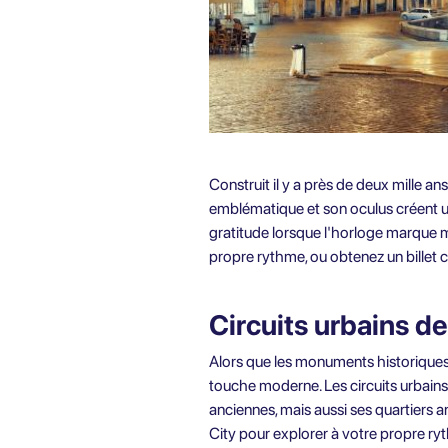
Construit il y a près de deux mille 
emblématique et son oculus créent un
gratitude lorsque l'horloge marque m
propre rythme, ou obtenez un
billet
Circuits urbains d
Alors que les monuments historiques
touche moderne. Les circuits urbains 
anciennes, mais aussi ses quartiers 
City pour explorer à votre propre ry