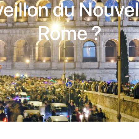
veillon du Nouve
Rome ?