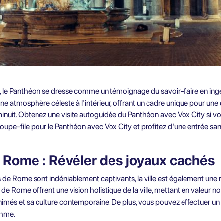
ans, le Panthéon se dresse comme un témoignage du savoir-faire en ing
e atmosphère céleste à l'intérieur, offrant un cadre unique pour un
inuit. Obtenez une visite autoguidée du Panthéon avec Vox City si vo
 coupe-file pour le Panthéon
avec Vox City et profitez d'une entrée san
e Rome : Révéler des joyaux cachés
 de Rome sont indéniablement captivants, la ville est également un
de Rome offrent une vision holistique de la ville, mettant en valeur n
animés et sa culture contemporaine. De plus, vous pouvez effectuer un
thme.