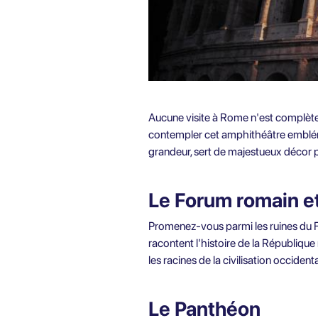
Aucune visite à Rome n'est complète 
contempler cet amphithéâtre emblémat
grandeur, sert de majestueux décor pou
Le Forum romain et
Promenez-vous parmi les ruines du F
racontent l'histoire de la Républiqu
les racines de la civilisation occidenta
Le Panthéon