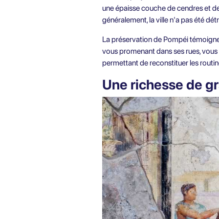
une épaisse couche de cendres et de 
généralement, la ville n'a pas été dét
La préservation de Pompéi témoigne d
vous promenant dans ses rues, vous
permettant de reconstituer les routi
Une richesse de gra