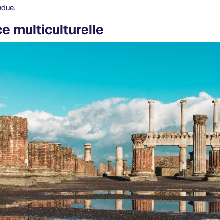
endue.
ce multiculturelle