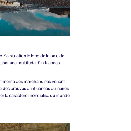
 Sa situation le long de la baie de
 par une multitude d'influences
s et même des marchandises venant
ec des preuves d'influences culinaires
cier le caractère mondialisé du monde