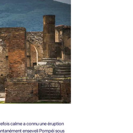
trefois calme a connu une éruption
nstantanément enseveli Pompéi sous