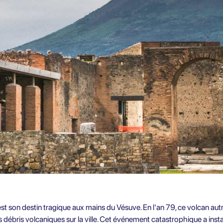
est son destin tragique aux mains du Vésuve. En l'an 79, ce volcan au
es débris volcaniques sur la ville. Cet événement catastrophique a i