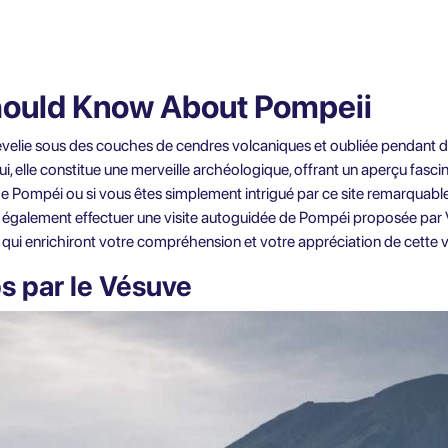
hould Know About Pompeii
sevelie sous des couches de cendres volcaniques et oubliée pendant de
, elle constitue une merveille archéologique, offrant un aperçu fascin
de Pompéi ou si vous êtes simplement intrigué par ce site remarquabl
z également effectuer une
visite autoguidée de Pompéi
proposée par V
qui enrichiront votre compréhension et votre appréciation de cette vi
s par le Vésuve