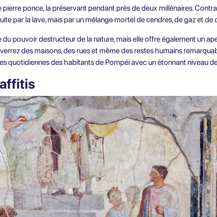
pierre ponce, la préservant pendant près de deux millénaires. Contrai
ruite par la lave, mais par un mélange mortel de cendres, de gaz et de 
u pouvoir destructeur de la nature, mais elle offre également un ape
 verrez des maisons, des rues et même des restes humains remarqua
nes quotidiennes des habitants de Pompéi avec un étonnant niveau de 
ffitis