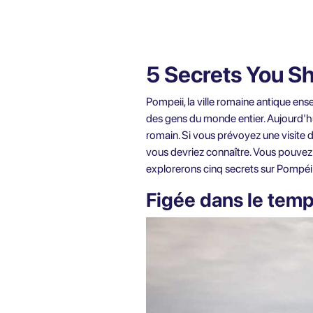
5 Secrets You S
Pompeii, la ville romaine antique en
des gens du monde entier. Aujourd'hui
romain. Si vous prévoyez une visite 
vous devriez connaître. Vous pouve
explorerons cinq secrets sur Pompéi 
Figée dans le temp