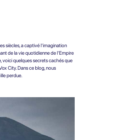
s siècles, a captivé l'imagination
ant de la vie quotidienne de l'Empire
e, voici quelques secrets cachés que
ox City. Dans ce blog, nous
lle perdue.