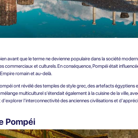
ien avant que le terme ne devienne populaire dans la société moderne.
es commerciaux et culturels. En conséquence, Pompéi était influencée
l'Empire romain et au-delà.
ompéi ont révélé des temples de style grec, des artefacts égyptien
mélange multiculturel s'étendait également à la cuisine de la ville, av
 d'explorer l'interconnectivité des anciennes civilisations et d'appré
de Pompéi