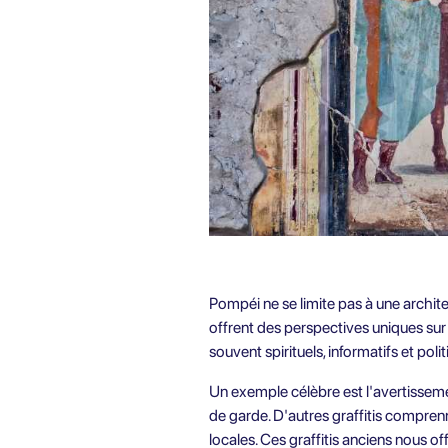
Pompéi ne se limite pas à une archite
offrent des perspectives uniques sur 
souvent spirituels, informatifs et po
Un exemple célèbre est l'avertisseme
de garde. D'autres graffitis compren
locales. Ces graffitis anciens nous o