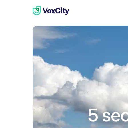
5 sec