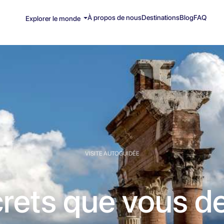
À propos de nous
Destinations
Blog
FAQ
Explorer le monde
VISITE AUTOGUIDÉE
rets que vous d