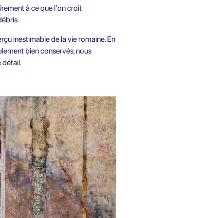
rement à ce que l'on croit
débris.
rçu inestimable de la vie romaine. En
blement bien conservés, nous
détail.