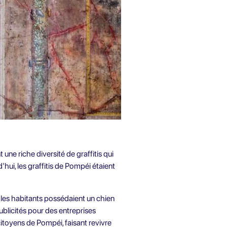
ne riche diversité de graffitis qui
'hui, les graffitis de Pompéi étaient
 les habitants possédaient un chien
blicités pour des entreprises
citoyens de Pompéi, faisant revivre