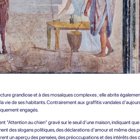
cture grandiose et à des mosaïques complexes ; elle abrite également u
la vie de ses habitants. Contrairement aux graffitis vandales d'aujourd
litiquement engagés.
nt "Attention au chien" gravé sur le seuil d'une maison, indiquant que
nent des slogans politiques, des déclarations d'amour et même des pu
ffrent un aperçu des pensées, des préoccupations et des intérêts des 