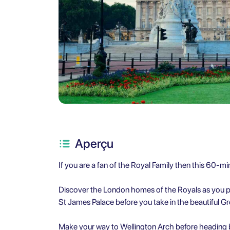
Aperçu
If you are a fan of the Royal Family then this 60-min
Discover the London homes of the Royals as you 
St James Palace before you take in the beautiful Gr
Make your way to Wellington Arch before heading ba