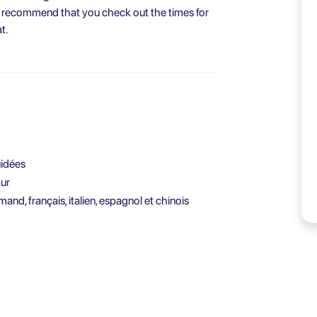
e recommend that you check out the times for
t.
uidées
our
and, français, italien, espagnol et chinois