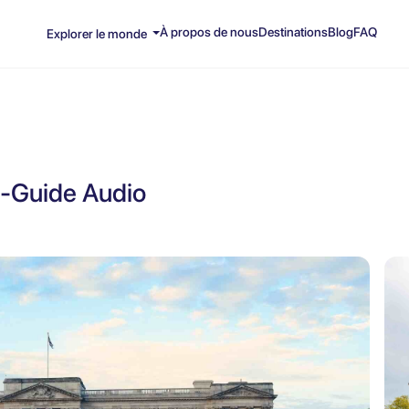
À propos de nous
Destinations
Blog
FAQ
Explorer le monde
o-Guide Audio