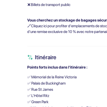
❌
Billets de transport public
Vous cherchez un stockage de bagages sécur
🔗Cliquez ici pour profiter d'emplacements de stock
d'une remise exclusive de 10 % avec notre partenai
Itinéraire
Points forts inclus dans l'itinéraire :
✅
Mémorial de la Reine Victoria
✅
Palais de Buckingham
✅
Rue St James
✅
L'Hôtel Ritz
✅
Green Park