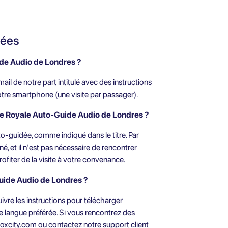
sées
de Audio de Londres ?
ail de notre part intitulé avec des instructions
otre smartphone (une visite par passager).
site Royale Auto-Guide Audio de Londres ?
to-guidée, comme indiqué dans le titre. Par
é, et il n'est pas nécessaire de rencontrer
rofiter de la visite à votre convenance.
uide Audio de Londres ?
uivre les instructions pour télécharger
tre langue préférée. Si vous rencontrez des
oxcity.com
ou contactez notre support client