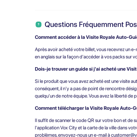
Questions Fréquemment Po
Comment accéder à la Visite Royale Auto-Gui
Après avoir acheté votre billet, vous recevrez un e-m
en anglais sur la façon d'accéder à vos packs sur v
Dois-je trouver un guide si j'ai acheté une Vi
Si le produit que vous avez acheté est une visite au
conséquent, il n'y a pas de point de rencontre désign
quelqu'un de notre équipe. Vous avez la liberté de p
Comment télécharger la Visite Royale Auto-G
Il suffit de scanner le code QR sur votre bon et de s
l'application Vox City et la carte de la ville dans vo
problèmes, envoyez-nous un e-mail à
customer@v