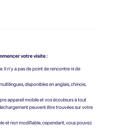
mencer votre visite :
e. Il n'y a pas de point de rencontre ni de
tilingues, disponibles en anglais, chinois,
opre appareil mobile et vos écouteurs à tout
éléchargement peuvent être trouvées sur votre
ble et non modifiable, cependant, vous pouvez