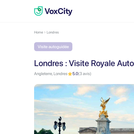
Home
Londres
Visite autoguidée
Londres : Visite Royale Aut
Angleterre, Londres
5.0
(3 avis)