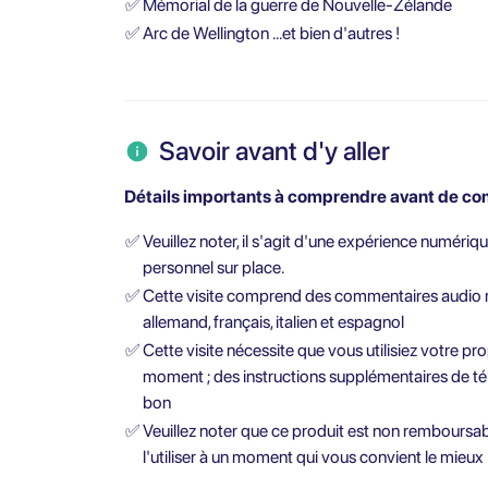
✅
Mémorial de la guerre de Nouvelle-Zélande
✅
Arc de Wellington …et bien d'autres !
Savoir avant d'y aller
Détails importants à comprendre avant de com
✅
Veuillez noter, il s'agit d'une expérience numériqu
personnel sur place.
✅
Cette visite comprend des commentaires audio mul
allemand, français, italien et espagnol
✅
Cette visite nécessite que vous utilisiez votre pr
moment ; des instructions supplémentaires de t
bon
✅
Veuillez noter que ce produit est non remboursa
l'utiliser à un moment qui vous convient le mieux