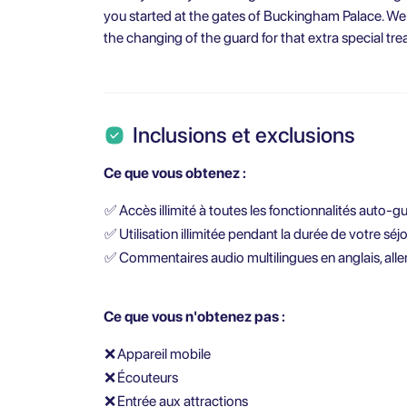
you started at the gates of Buckingham Palace. W
the changing of the guard for that extra special trea
Inclusions et exclusions
Ce que vous obtenez :
✅
Accès illimité à toutes les fonctionnalités auto-g
✅
Utilisation illimitée pendant la durée de votre séj
✅
Commentaires audio multilingues en anglais, allem
Ce que vous n'obtenez pas :
❌
Appareil mobile
❌
Écouteurs
❌
Entrée aux attractions