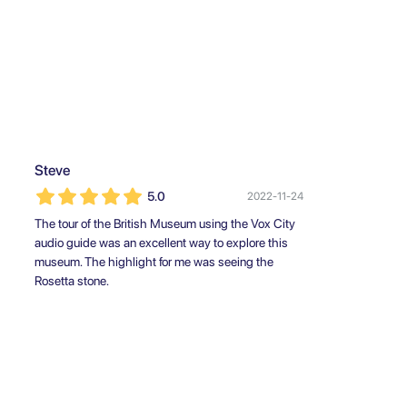
Steve
5.0
2022-11-24
The tour of the British Museum using the Vox City
audio guide was an excellent way to explore this
museum. The highlight for me was seeing the
Rosetta stone.