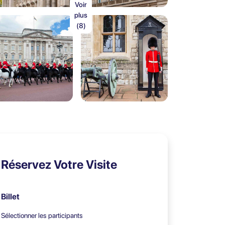
Voir
plus
(8)
Réservez Votre Visite
Billet
Sélectionner les participants