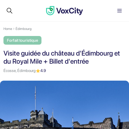
Home
Édimbourg
Forfait touristique
Visite guidée du château d'Édimbourg et
du Royal Mile + Billet d'entrée
Écosse, Édimbourg
4.9