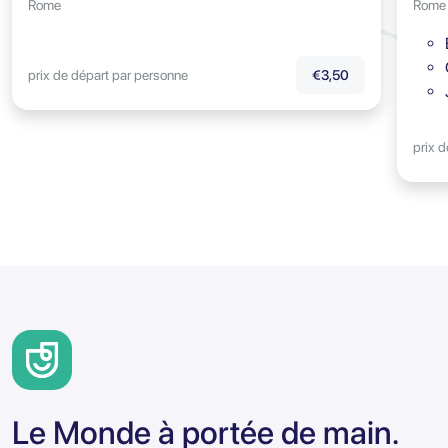
Rome
Rome
prix de départ par personne
€3,50
prix 
Le Monde à portée de main.