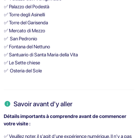
✅
Palazzo del Podestà
✅
Torre degli Asinelli
✅
Torre del Garisenda
✅
Mercato di Mezzo
✅
San Pedronio
✅
Fontana del Nettuno
✅
Santuario di Santa Maria della Vita
✅
Le Sette chiese
✅
Osteria del Sole
Savoir avant d'y aller
Détails importants à comprendre avant de commencer
votre visite :
✅
Veuillez noter, il s'agit d'une expérience numérique. Il n'y a pas