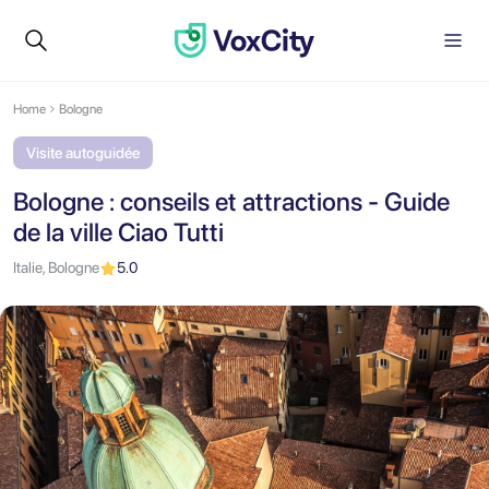
Home
Bologne
Visite autoguidée
Bologne : conseils et attractions - Guide
de la ville Ciao Tutti
Italie, Bologne
5.0