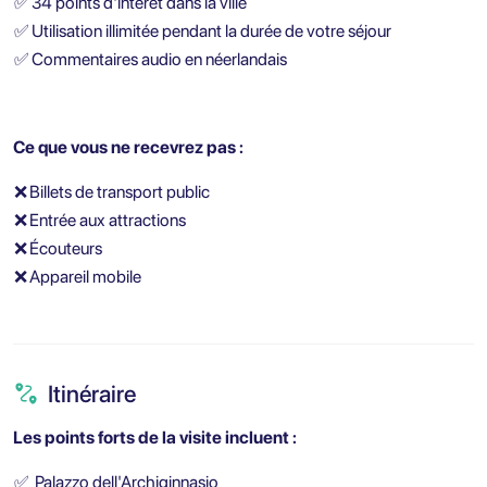
✅
34 points d'intérêt dans la ville
✅
Utilisation illimitée pendant la durée de votre séjour
✅
Commentaires audio en néerlandais
Ce que vous ne recevrez pas :
❌
Billets de transport public
❌
Entrée aux attractions
❌
Écouteurs
❌
Appareil mobile
Itinéraire
Les points forts de la visite incluent :
✅
Palazzo dell'Archiginnasio