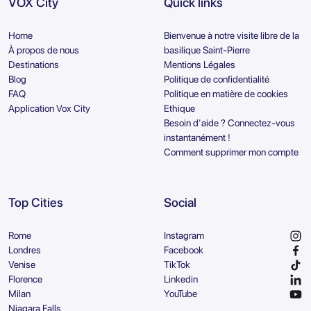
VOX City
Quick links
Home
Bienvenue à notre visite libre de la
À propos de nous
basilique Saint-Pierre
Destinations
Mentions Légales
Blog
Politique de confidentialité
FAQ
Politique en matière de cookies
Application Vox City
Ethique
Besoin d'aide ? Connectez-vous
instantanément !
Comment supprimer mon compte
Top Cities
Social
Rome
Instagram
Londres
Facebook
Venise
TikTok
Florence
Linkedin
Milan
YouTube
Niagara Falls