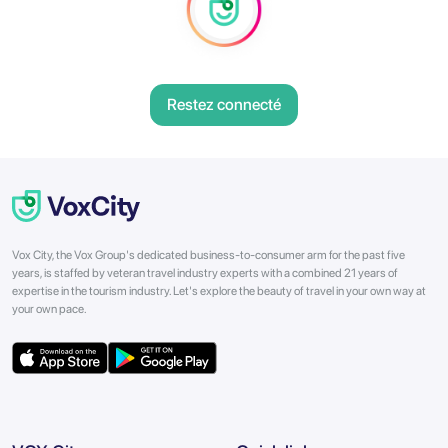
Restez connecté
Vox City, the Vox Group's dedicated business-to-consumer arm for the past five
years, is staffed by veteran travel industry experts with a combined 21 years of
expertise in the tourism industry. Let's explore the beauty of travel in your own way at
your own pace.