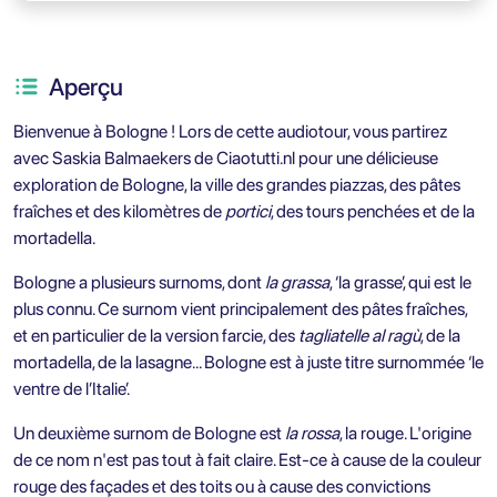
Aperçu
Bienvenue à Bologne ! Lors de cette audiotour, vous partirez
avec Saskia Balmaekers de
Ciaotutti.nl
pour une délicieuse
exploration de Bologne, la ville des grandes piazzas, des pâtes
fraîches et des kilomètres de
portici
, des tours penchées et de la
mortadella.
Bologne a plusieurs surnoms, dont
la grassa
, ‘la grasse’, qui est le
plus connu. Ce surnom vient principalement des pâtes fraîches,
et en particulier de la version farcie, des
tagliatelle al ragù
, de la
mortadella, de la lasagne… Bologne est à juste titre surnommée ‘le
ventre de l’Italie’.
Un deuxième surnom de Bologne est
la rossa
, la rouge. L'origine
de ce nom n'est pas tout à fait claire. Est-ce à cause de la couleur
rouge des façades et des toits ou à cause des convictions