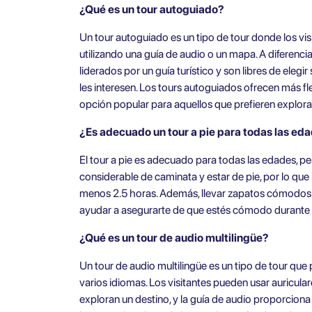
¿Qué es un tour autoguiado?
Un tour autoguiado es un tipo de tour donde los vis
utilizando una guía de audio o un mapa. A diferencia
liderados por un guía turístico y son libres de elegi
les interesen. Los tours autoguiados ofrecen más flex
opción popular para aquellos que prefieren explor
¿Es adecuado un tour a pie para todas las ed
El tour a pie es adecuado para todas las edades, p
considerable de caminata y estar de pie, por lo que
menos 2.5 horas. Además, llevar zapatos cómodos 
ayudar a asegurarte de que estés cómodo durante t
¿Qué es un tour de audio multilingüe?
Un tour de audio multilingüe es un tipo de tour que 
varios idiomas. Los visitantes pueden usar auricula
exploran un destino, y la guía de audio proporciona 