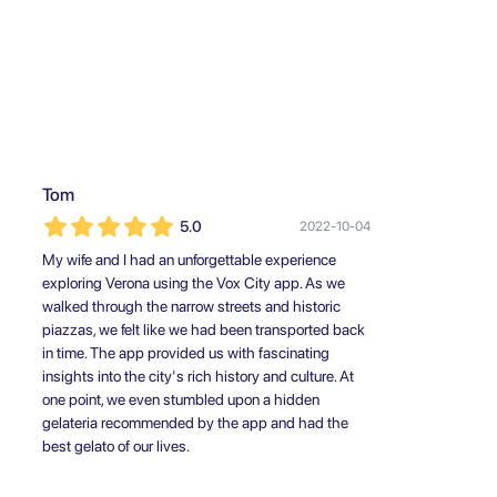
Tom
5.0
2022-10-04
My wife and I had an unforgettable experience
exploring Verona using the Vox City app. As we
walked through the narrow streets and historic
piazzas, we felt like we had been transported back
in time. The app provided us with fascinating
insights into the city's rich history and culture. At
one point, we even stumbled upon a hidden
gelateria recommended by the app and had the
best gelato of our lives.