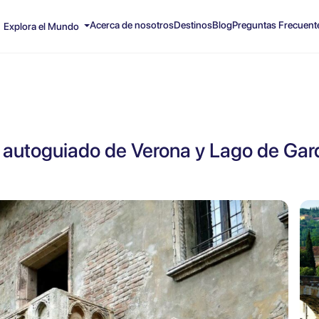
Acerca de nosotros
Destinos
Blog
Preguntas Frecuent
Explora el Mundo
 autoguiado de Verona y Lago de Gar