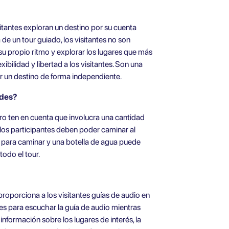
itantes exploran un destino por su cuenta
 de un tour guiado, los visitantes no son
r su propio ritmo y explorar los lugares que más
ibilidad y libertad a los visitantes. Son una
ar un destino de forma independiente.
ades?
ero ten en cuenta que involucra una cantidad
 los participantes deben poder caminar al
para caminar y una botella de agua puede
odo el tour.
proporciona a los visitantes guías de audio en
res para escuchar la guía de audio mientras
información sobre los lugares de interés, la