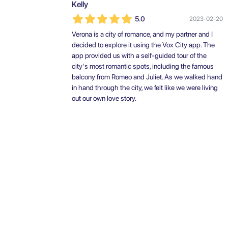
Kelly
5.0
2023-02-20
Verona is a city of romance, and my partner and I
decided to explore it using the Vox City app. The
app provided us with a self-guided tour of the
city's most romantic spots, including the famous
balcony from Romeo and Juliet. As we walked hand
in hand through the city, we felt like we were living
out our own love story.