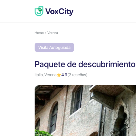
Home
Verona
Visita Autoguiada
Paquete de descubrimiento
Italia, Verona
4.9
(3 reseñas)