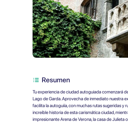
Resumen
Tu experiencia de ciudad autoguiada comenzará de
Lago de Garda. Aprovecha de inmediato nuestra ex
facilita la autoguiía, con muchas rutas sugeridas y 
increíble historia de esta carismática ciudad, mien
impresionante Arena de Verona, la casa de Julieta 