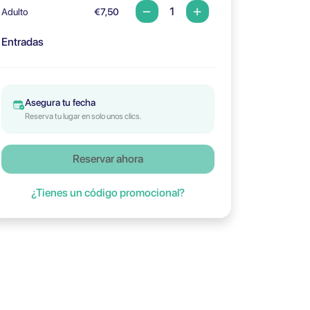
Adulto
€7,50
Entradas
Asegura tu fecha
Reserva tu lugar en solo unos clics.
Reservar ahora
¿Tienes un código promocional?