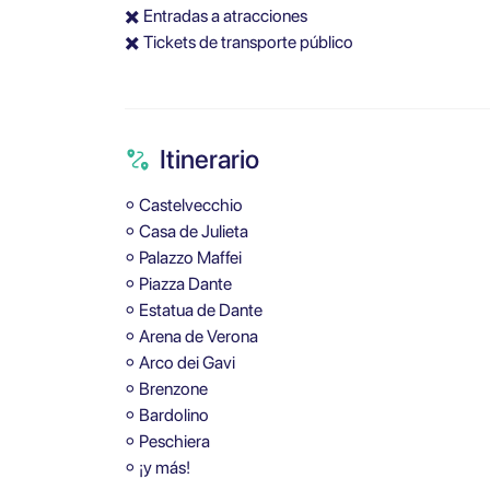
✖️ Entradas a atracciones
✖️ Tickets de transporte público
Itinerario
⚬ Castelvecchio
⚬ Casa de Julieta
⚬ Palazzo Maffei
⚬ Piazza Dante
⚬ Estatua de Dante
⚬ Arena de Verona
⚬ Arco dei Gavi
⚬ Brenzone
⚬ Bardolino
⚬ Peschiera
⚬ ¡y más!