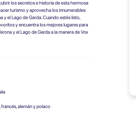
ubrir los secretos e historia de esta hermosa
 hacer turismo y aprovecha los innumerables
na y el Lago de Garda. Cuando estés listo,
 favoritos y encuentra los mejores lugares para
Verona y el Lago de Garda a la manera de Vox
iía
, francés, alemán y polaco