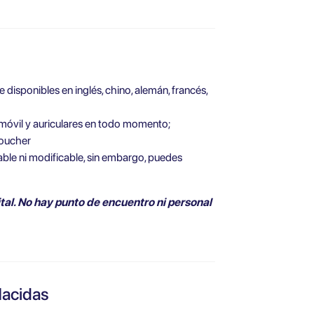
 disponibles en inglés, chino, alemán, francés,
o móvil y auriculares en todo momento;
voucher
ble ni modificable, sin embargo, puedes
tal. No hay punto de encuentro ni personal
Hacidas