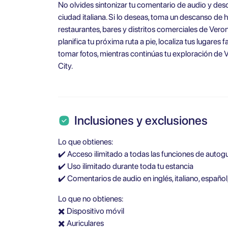
No olvides sintonizar tu comentario de audio y desc
ciudad italiana. Si lo deseas, toma un descanso de
restaurantes, bares y distritos comerciales de Vero
planifica tu próxima ruta a pie, localiza tus lugares
tomar fotos, mientras continúas tu exploración de 
City.
Inclusiones y exclusiones
Lo que obtienes:
✔️ Acceso ilimitado a todas las funciones de autogu
✔️ Uso ilimitado durante toda tu estancia
✔️ Comentarios de audio en inglés, italiano, español
Lo que no obtienes:
✖️ Dispositivo móvil
✖️ Auriculares