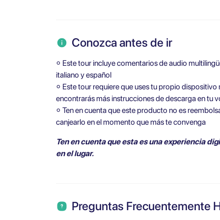
Conozca antes de ir
⚬ Este tour incluye comentarios de audio multilingüe
italiano y español
⚬ Este tour requiere que uses tu propio dispositiv
encontrarás más instrucciones de descarga en tu 
⚬ Ten en cuenta que este producto no es reembolsa
canjearlo en el momento que más te convenga
Ten en cuenta que esta es una experiencia digi
en el lugar.
Preguntas Frecuentemente 