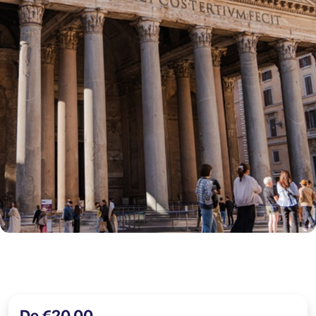
De €20,00