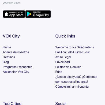
your own pace.
VOX City
Quick links
Home
Welcome to our Saint Peter's
Acerca de nosotros
Basilica Self-Guided Tour
Destinos
Aviso Legal
Blog
Privacidad
Preguntas Frecuentes
Política de Cookies
Aplicación Vox City
Ético
¿Necesitas ayuda? ¡Conéctate
con nosotros al instante!
Cómo eliminar mi cuenta
Top Cities
Social