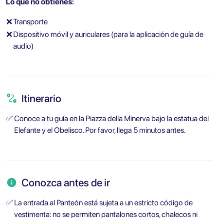
Lo que no obtienes:
❌
Transporte
❌
Dispositivo móvil y auriculares (para la aplicación de guía de
audio)
Itinerario
✅
Conoce a tu guía en la Piazza della Minerva bajo la estatua del
Elefante y el Obelisco. Por favor, llega 5 minutos antes.
Conozca antes de ir
✅
La entrada al Panteón está sujeta a un estricto código de
vestimenta: no se permiten pantalones cortos, chalecos ni