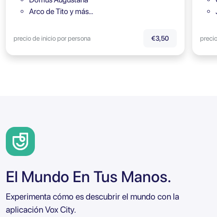
Arco de Tito y más…
precio de inicio por persona
precio
€3,50
El Mundo En Tus Manos.
Experimenta cómo es descubrir el mundo con la
aplicación Vox City.