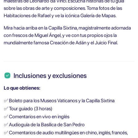
maestras de Leonardo da Vinci. Escucha historias de tu guía
sobre las obras de arte y composiciones. Toma fotos de las
Habitaciones de Rafael y ve la icónica Galería de Mapas.
Mira hacia arriba en la Capilla Sixtina, magistralmente adornada
con frescos de Miguel Ángel, y ve con tus propios ojos la
mundialmente famosa Creación de Adán y el Juicio Final.
Inclusiones y exclusiones
Lo que obtienes:
✅
Boleto para los Museos Vaticanos y la Capilla Sixtina
✅
Tour guiado (3 horas)
✅
Comentarios en vivo en inglés
✅
Audioguía de la Basílica de San Pedro
✅
Comentarios de audio multilingües en chino, inglés, francés,