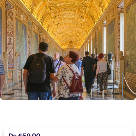
De €59,00