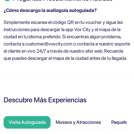
¿Cómo descargo la audioguía autoguiada?
Simplemente escanea el código QR en tu voucher y sigue las
instrucciones para descargar la app Vox City y el mapa de la
ciudad en tu idioma preferido. Si encuentras algún problema,
contacta a
customer@voxcity.com
o contacta a nuestro soporte
al cliente en vivo 24/7 a través de nuestro sitio web. Recuerda
que puedes descargar el mapa de la ciudad antes de tu llegada.
Descubre Más Experiencias
Visita Autoguiada
Museos y Atracciones
Paquete Tu