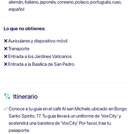
alemán, italiano, japonés, coreano, polaco, portugués, ruso,
español
Lo que no obtienes:
❌
Auriculares y dispositivo móvil
❌
Transporte
❌
Entrada a los Jardines Vaticanos
❌
Entrada a la Basílica de San Pedro
Itinerario
✅
Conoce a tu guía en el café Al san Michele, ubicado en Borgo
Santo Spirito, 17. Tu guía llevará un uniforme de ‘VoxCity’ y
sostendrá una bandera de ‘VoxCity’. Por favor, trae tu
pasaporte.