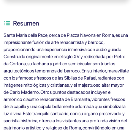
Resumen
Santa Maria della Pace, cerca de Piazza Navona en Roma, es una
impresionante fusión de arte renacentista y barroco,
proporcionando una experiencia inmersiva con audio guiado.
Construida originalmente en el siglo XV y rediseñada por Pietro
da Cortona, su fachada y pórtico semicircular son triunfos
arquitectónicos tempranos del barroco. En su interior, maravíllate
con los famosos frescos de las Sibilas de Rafael, radiantes con
imágenes mitológicas y cristianas, y el majestuoso altar mayor
de Carlo Maderno. Otros puntos destacados incluyen el
armónico claustro renacentista de Bramante, vibrantes frescos
de la capilla y una cúpula bellamente adornada que simboliza la
luz divina. Este tranquilo santuario, con su órgano preservado y
sacristía histórica, ofrece a los visitantes una profunda visión del
patrimonio artístico y religioso de Roma, convirtiéndolo en una