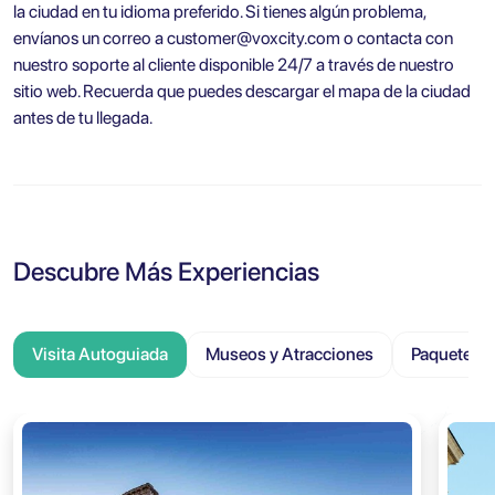
la ciudad en tu idioma preferido. Si tienes algún problema,
envíanos un correo a
customer@voxcity.com
o contacta con
nuestro soporte al cliente disponible 24/7 a través de nuestro
sitio web. Recuerda que puedes descargar el mapa de la ciudad
antes de tu llegada.
Descubre Más Experiencias
Visita Autoguiada
Museos y Atracciones
Paquete Tu