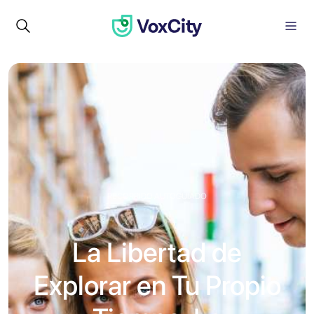
RECORRIDO AUTOGUIADO
La Libertad de
Explorar en Tu Propio