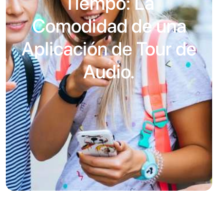
Tiempo: La
Comodidad de una
Aplicación de Tour de
Audio.