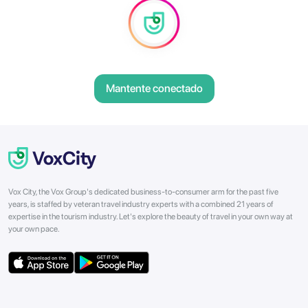
Mantente conectado
Vox City, the Vox Group's dedicated business-to-consumer arm for the past five
years, is staffed by veteran travel industry experts with a combined 21 years of
expertise in the tourism industry. Let's explore the beauty of travel in your own way at
your own pace.