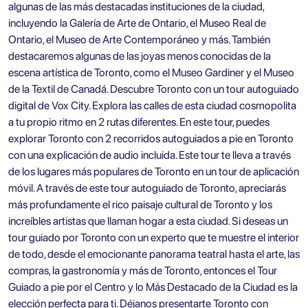
algunas de las más destacadas instituciones de la ciudad,
incluyendo la Galería de Arte de Ontario, el Museo Real de
Ontario, el Museo de Arte Contemporáneo y más. También
destacaremos algunas de las joyas menos conocidas de la
escena artística de Toronto, como el Museo Gardiner y el Museo
de la Textil de Canadá. Descubre Toronto con un tour autoguiado
digital de Vox City. Explora las calles de esta ciudad cosmopolita
a tu propio ritmo en 2 rutas diferentes. En este tour, puedes
explorar Toronto con 2 recorridos autoguiados a pie en Toronto
con una explicación de audio incluida. Este tour te lleva a través
de los lugares más populares de Toronto en un tour de aplicación
móvil. A través de este
tour autoguiado de Toronto
, apreciarás
más profundamente el rico paisaje cultural de Toronto y los
increíbles artistas que llaman hogar a esta ciudad. Si deseas un
tour guiado por Toronto con un experto que te muestre el interior
de todo, desde el emocionante panorama teatral hasta el arte, las
compras, la gastronomía y más de Toronto, entonces el
Tour
Guiado a pie por el Centro y lo Más Destacado de la Ciudad
es la
elección perfecta para ti. Déjanos presentarte Toronto con