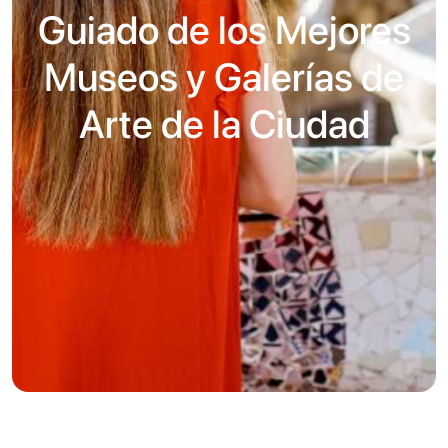
Guiado de los Mejores
Museos y Galerías de
Arte de la Ciudad