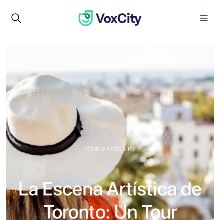
TOUR GUIADO A PIE
La Escena Artística de
Toronto: Un Tour