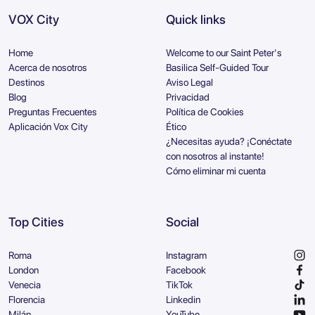
VOX City
Quick links
Home
Welcome to our Saint Peter's
Acerca de nosotros
Basilica Self-Guided Tour
Destinos
Aviso Legal
Blog
Privacidad
Preguntas Frecuentes
Política de Cookies
Aplicación Vox City
Ético
¿Necesitas ayuda? ¡Conéctate
con nosotros al instante!
Cómo eliminar mi cuenta
Top Cities
Social
Roma
Instagram
London
Facebook
Venecia
TikTok
Florencia
Linkedin
Milán
YouTube