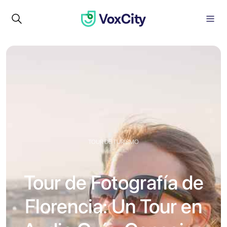
TOUR DE TURISMO
Tour de Fotografía de
Florencia: Un Tour en