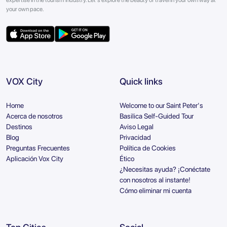
expertise in the tourism industry. Let's explore the beauty of travel in your own way at
your own pace.
VOX City
Quick links
Home
Welcome to our Saint Peter's
Acerca de nosotros
Basilica Self-Guided Tour
Destinos
Aviso Legal
Blog
Privacidad
Preguntas Frecuentes
Política de Cookies
Aplicación Vox City
Ético
¿Necesitas ayuda? ¡Conéctate
con nosotros al instante!
Cómo eliminar mi cuenta