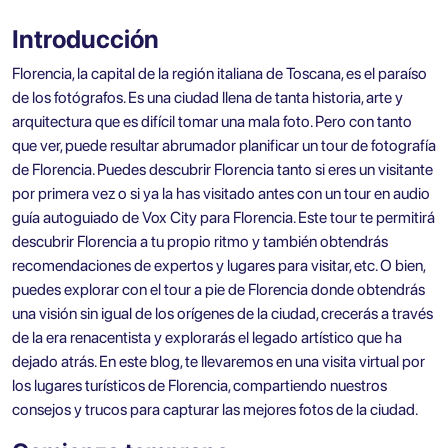
Introducción
Florencia, la capital de la región italiana de Toscana, es el paraíso
de los fotógrafos. Es una ciudad llena de tanta historia, arte y
arquitectura que es difícil tomar una mala foto. Pero con tanto
que ver, puede resultar abrumador planificar un tour de fotografía
de Florencia. Puedes descubrir Florencia tanto si eres un visitante
por primera vez o si ya la has visitado antes con un tour en audio
guía autoguiado de Vox City para Florencia. Este tour te permitirá
descubrir Florencia a tu propio ritmo y también obtendrás
recomendaciones de expertos y lugares para visitar, etc. O bien,
puedes explorar con el tour a pie de Florencia donde obtendrás
una visión sin igual de los orígenes de la ciudad, crecerás a través
de la era renacentista y explorarás el legado artístico que ha
dejado atrás. En este blog, te llevaremos en una visita virtual por
los lugares turísticos de Florencia, compartiendo nuestros
consejos y trucos para capturar las mejores fotos de la ciudad.