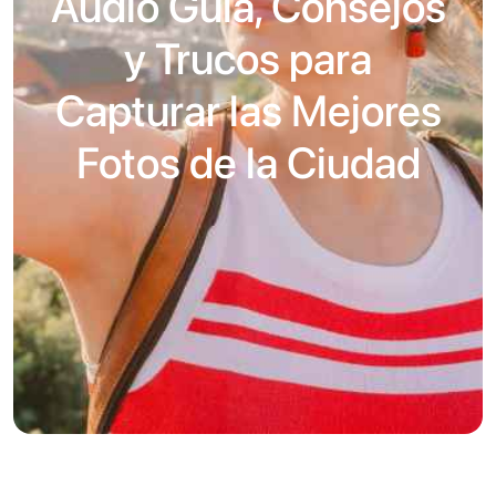
Audio Guía, Consejos
y Trucos para
Capturar las Mejores
Fotos de la Ciudad