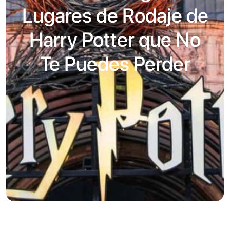
Lugares de Rodaje de
Harry Potter que No
Te Puedes Perder