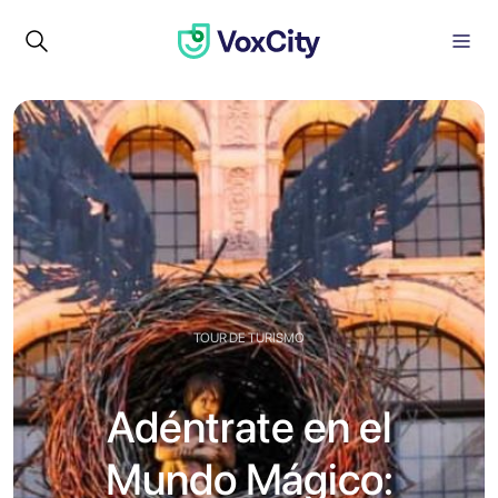
TOUR DE TURISMO
Adéntrate en el
Mundo Mágico: