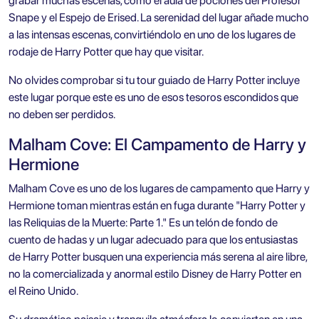
grabar muchas escenas, como el aula de pociones del Profesor
Snape y el Espejo de Erised. La serenidad del lugar añade mucho
a las intensas escenas, convirtiéndolo en uno de los lugares de
rodaje de Harry Potter que hay que visitar.
No olvides comprobar si tu
tour guiado de Harry Potter
incluye
este lugar porque este es uno de esos tesoros escondidos que
no deben ser perdidos.
Malham Cove: El Campamento de Harry y
Hermione
Malham Cove es uno de los lugares de campamento que Harry y
Hermione toman mientras están en fuga durante "Harry Potter y
las Reliquias de la Muerte: Parte 1." Es un telón de fondo de
cuento de hadas y un lugar adecuado para que los entusiastas
de Harry Potter busquen una experiencia más serena al aire libre,
no la comercializada y anormal estilo Disney de Harry Potter en
el Reino Unido.