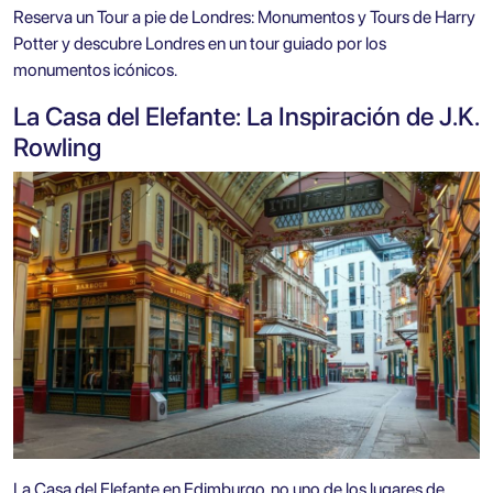
Reserva un
Tour a pie de Londres: Monumentos y Tours de Harry
Potter
y descubre Londres en un tour guiado por los
monumentos icónicos.
La Casa del Elefante: La Inspiración de J.K.
Rowling
La Casa del Elefante en Edimburgo, no uno de los lugares de