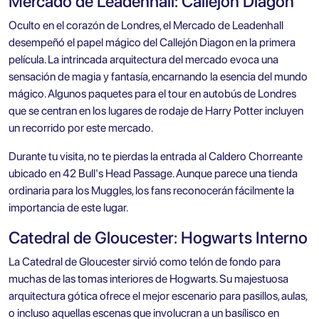
Mercado de Leadenhall: Callejón Diagon
Oculto en el corazón de Londres, el Mercado de Leadenhall
desempeñó el papel mágico del Callejón Diagon en la primera
película. La intrincada arquitectura del mercado evoca una
sensación de magia y fantasía, encarnando la esencia del mundo
mágico. Algunos paquetes para el
tour en autobús de Londres
que se centran en los lugares de rodaje de Harry Potter incluyen
un recorrido por este mercado.
Durante tu visita, no te pierdas la entrada al Caldero Chorreante
ubicado en 42 Bull's Head Passage. Aunque parece una tienda
ordinaria para los Muggles, los fans reconocerán fácilmente la
importancia de este lugar.
Catedral de Gloucester: Hogwarts Interno
La Catedral de Gloucester sirvió como telón de fondo para
muchas de las tomas interiores de Hogwarts. Su majestuosa
arquitectura gótica ofrece el mejor escenario para pasillos, aulas,
o incluso aquellas escenas que involucran a un basílisco en