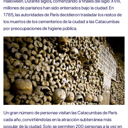
Halloween. Durante siglos, comenzando a finales del siglo XVIII,
millones de parisinos han sido enterrados bajo la ciudad. En
1785, las autoridades de París decidieron trasladar los restos de
los muertos de los cementerios de la ciudad a las Catacumbas
por preocupaciones de higiene pública.
Un gran número de personas visitan las Catacumbas de París
cada año, convirtiéndolas en la atracción subterránea más
popular de la ciudad. Solo se permiten 200 personas a la vez en