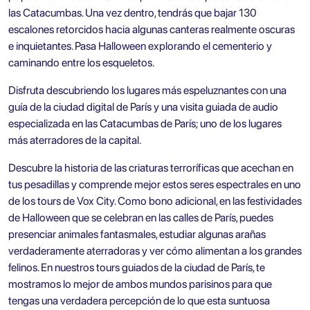
las Catacumbas. Una vez dentro, tendrás que bajar 130
escalones retorcidos hacia algunas canteras realmente oscuras
e inquietantes. Pasa Halloween explorando el cementerio y
caminando entre los esqueletos.
Disfruta descubriendo los lugares más espeluznantes con una
guía de la ciudad digital de París y una
visita guiada de audio
especializada en las Catacumbas de París;
uno de los lugares
más aterradores de la capital.
Descubre la historia de las criaturas terroríficas que acechan en
tus pesadillas y comprende mejor estos seres espectrales en uno
de los
tours de Vox City
. Como bono adicional, en las festividades
de Halloween que se celebran en las calles de París, puedes
presenciar animales fantasmales, estudiar algunas arañas
verdaderamente aterradoras y ver cómo alimentan a los grandes
felinos. En nuestros
tours guiados de la ciudad de París,
te
mostramos lo mejor de ambos mundos parisinos para que
tengas una verdadera percepción de lo que esta suntuosa