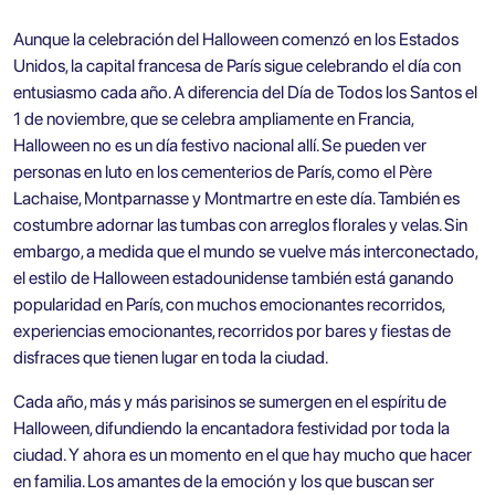
Aunque la celebración del Halloween comenzó en los Estados
Unidos, la capital francesa de París sigue celebrando el día con
entusiasmo cada año. A diferencia del Día de Todos los Santos el
1 de noviembre, que se celebra ampliamente en Francia,
Halloween no es un día festivo nacional allí. Se pueden ver
personas en luto en los cementerios de París, como el Père
Lachaise, Montparnasse y Montmartre en este día. También es
costumbre adornar las tumbas con arreglos florales y velas. Sin
embargo, a medida que el mundo se vuelve más interconectado,
el estilo de Halloween estadounidense también está ganando
popularidad en París, con muchos emocionantes recorridos,
experiencias emocionantes, recorridos por bares y fiestas de
disfraces que tienen lugar en toda la ciudad.
Cada año, más y más parisinos se sumergen en el espíritu de
Halloween, difundiendo la encantadora festividad por toda la
ciudad. Y ahora es un momento en el que hay mucho que hacer
en familia. Los amantes de la emoción y los que buscan ser