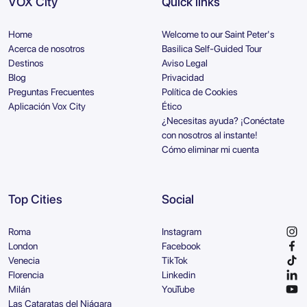
VOX City
Quick links
Home
Welcome to our Saint Peter's
Acerca de nosotros
Basilica Self-Guided Tour
Destinos
Aviso Legal
Blog
Privacidad
Preguntas Frecuentes
Política de Cookies
Aplicación Vox City
Ético
¿Necesitas ayuda? ¡Conéctate
con nosotros al instante!
Cómo eliminar mi cuenta
Top Cities
Social
Roma
Instagram
London
Facebook
Venecia
TikTok
Florencia
Linkedin
Milán
YouTube
Las Cataratas del Niágara