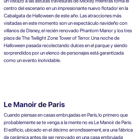
un vistazo a las astutas travesuras de Mickey mientras toma el
centro del escenario en un impresionante nuevo flotador en la
Cabalgata de Halloween de este año. Las atracciones más
visitadas en este momento son un espectáculo navideño con
villanos de Disney, el recién renovado Phantom Manor y los tres
pisos de The Twilight Zone Tower of Terror. Una noche de
Halloween pasada recolectando dulces en el parque y siendo
sorprendidos por un elenco de personajes está garantizada
como un evento inolvidable.
Le Manoir de Paris
Cuando piensas en casas embrujadas en París, lo primero que
probablemente se te venga a la mente no es Le Manoir de Paris.
El edificio, ubicado en el décimo arrondissement, era una fábrica
de cerámica antes de ser renovado en una casa embrujada