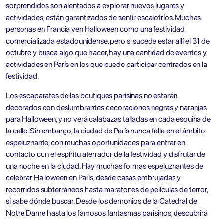
sorprendidos son alentados a explorar nuevos lugares y
actividades; están garantizados de sentir escalofríos. Muchas
personas en Francia ven Halloween como una festividad
comercializada estadounidense, pero si sucede estar allí el 31 de
octubre y busca algo que hacer, hay una cantidad de eventos y
actividades en París en los que puede participar centrados en la
festividad.
Los escaparates de las boutiques parisinas no estarán
decorados con deslumbrantes decoraciones negras y naranjas
para Halloween, y no verá calabazas talladas en cada esquina de
la calle. Sin embargo, la ciudad de París nunca falla en el ámbito
espeluznante, con muchas oportunidades para entrar en
contacto con el espíritu aterrador de la festividad y disfrutar de
una noche en la ciudad. Hay muchas formas espeluznantes de
celebrar Halloween en París, desde casas embrujadas y
recorridos subterráneos hasta maratones de películas de terror,
si sabe dónde buscar. Desde los demonios de la Catedral de
Notre Dame hasta los famosos fantasmas parisinos, descubrirá