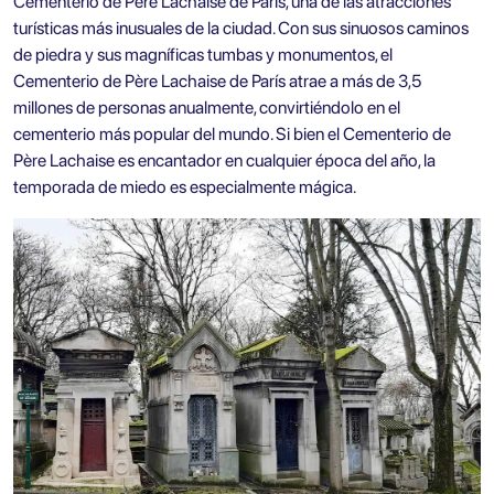
Cementerio de Père Lachaise de París, una de las atracciones
turísticas más inusuales de la ciudad. Con sus sinuosos caminos
de piedra y sus magníficas tumbas y monumentos, el
Cementerio de Père Lachaise de París atrae a más de 3,5
millones de personas anualmente, convirtiéndolo en el
cementerio más popular del mundo. Si bien el Cementerio de
Père Lachaise es encantador en cualquier época del año, la
temporada de miedo es especialmente mágica.