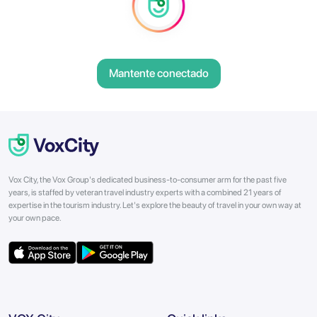
Mantente conectado
Vox City, the Vox Group's dedicated business-to-consumer arm for the past five
years, is staffed by veteran travel industry experts with a combined 21 years of
expertise in the tourism industry. Let's explore the beauty of travel in your own way at
your own pace.