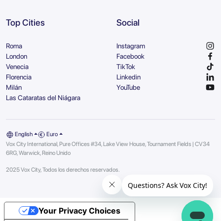
Top Cities
Social
Roma
Instagram
London
Facebook
Venecia
TikTok
Florencia
Linkedin
Milán
YouTube
Las Cataratas del Niágara
English
Euro
Vox City International, Pure Offices #34, Lake View House, Tournament Fields | CV34
6RG, Warwick, Reino Unido
2025 Vox City, Todos los derechos reservados.
Your Privacy Choices