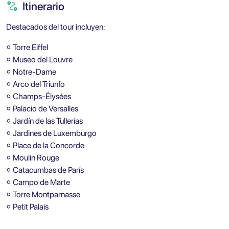
Itinerario
Destacados del tour incluyen:
⚬ Torre Eiffel
⚬ Museo del Louvre
⚬ Notre-Dame
⚬ Arco del Triunfo
⚬ Champs-Élysées
⚬ Palacio de Versalles
⚬ Jardín de las Tullerías
⚬ Jardines de Luxemburgo
⚬ Place de la Concorde
⚬ Moulin Rouge
⚬ Catacumbas de París
⚬ Campo de Marte
⚬ Torre Montparnasse
⚬ Petit Palais