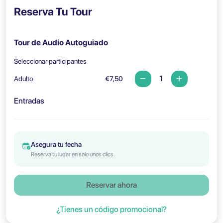
Reserva Tu Tour
Tour de Audio Autoguiado
Seleccionar participantes
Adulto
€7,50
Entradas
Asegura tu fecha
Reserva tu lugar en solo unos clics.
Reservar ahora
¿Tienes un código promocional?