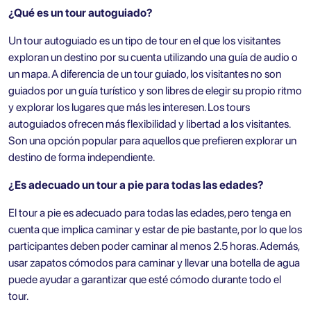
¿Qué es un tour autoguiado?
Un tour autoguiado es un tipo de tour en el que los visitantes
exploran un destino por su cuenta utilizando una guía de audio o
un mapa. A diferencia de un tour guiado, los visitantes no son
guiados por un guía turístico y son libres de elegir su propio ritmo
y explorar los lugares que más les interesen. Los tours
autoguiados ofrecen más flexibilidad y libertad a los visitantes.
Son una opción popular para aquellos que prefieren explorar un
destino de forma independiente.
¿Es adecuado un tour a pie para todas las edades?
El tour a pie es adecuado para todas las edades, pero tenga en
cuenta que implica caminar y estar de pie bastante, por lo que los
participantes deben poder caminar al menos 2.5 horas. Además,
usar zapatos cómodos para caminar y llevar una botella de agua
puede ayudar a garantizar que esté cómodo durante todo el
tour.