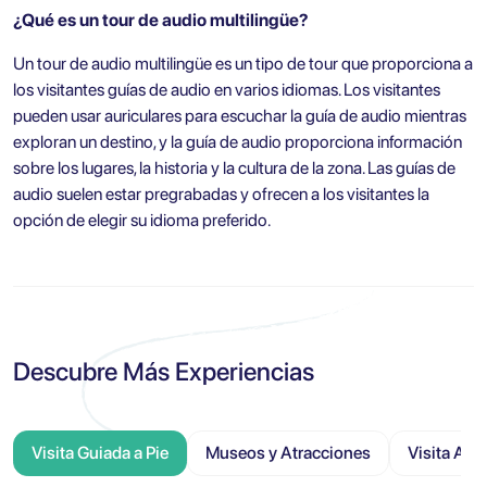
¿Qué es un tour de audio multilingüe?
Un tour de audio multilingüe es un tipo de tour que proporciona a
los visitantes guías de audio en varios idiomas. Los visitantes
pueden usar auriculares para escuchar la guía de audio mientras
exploran un destino, y la guía de audio proporciona información
sobre los lugares, la historia y la cultura de la zona. Las guías de
audio suelen estar pregrabadas y ofrecen a los visitantes la
opción de elegir su idioma preferido.
Descubre Más Experiencias
Visita Guiada a Pie
Museos y Atracciones
Visita Aut