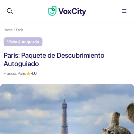
Home
París
Visita Autoguiada
París: Paquete de Descubrimiento
Autoguiado
Francia, París
4.0