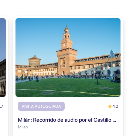
.7
4.0
VISITA AUTOGUIADA
Milán: Recorrido de audio por el Castillo Sforza
Milan