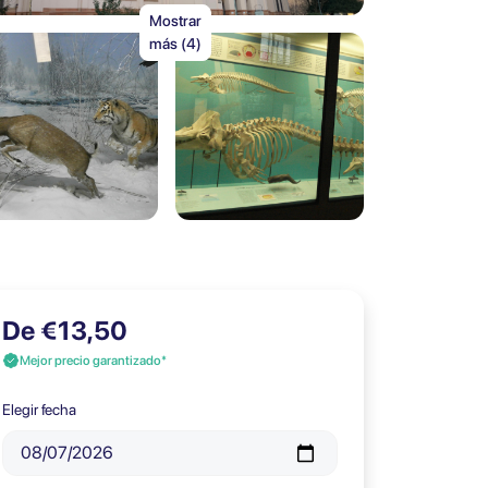
Mostrar
más (4)
De €13,50
Mejor precio garantizado*
Elegir fecha