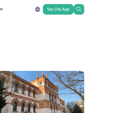
es
Vox City App