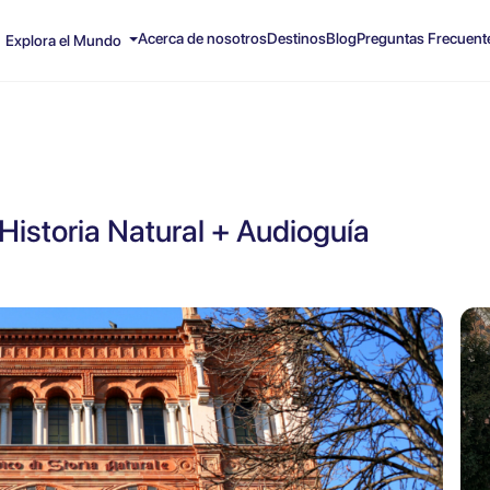
Acerca de nosotros
Destinos
Blog
Preguntas Frecuent
Explora el Mundo
Historia Natural + Audioguía