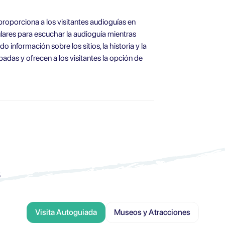
 proporciona a los visitantes audioguías en
ulares para escuchar la audioguía mientras
 información sobre los sitios, la historia y la
badas y ofrecen a los visitantes la opción de
s
Visita Autoguiada
Museos y Atracciones