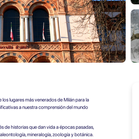
 los lugares más venerados de Milán para la
gnificativas a nuestra comprensión del mundo
és de historias que dan vida a épocas pasadas,
eontología, mineralogía, zoología y botánica.