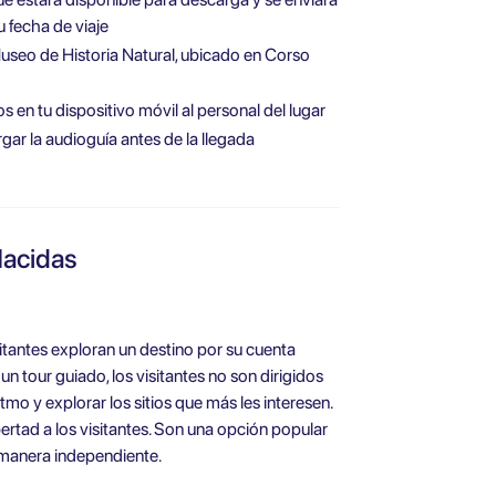
 fecha de viaje
Museo de Historia Natural, ubicado en Corso
en tu dispositivo móvil al personal del lugar
ar la audioguía antes de la llegada
Hacidas
itantes exploran un destino por su cuenta
un tour guiado, los visitantes no son dirigidos
itmo y explorar los sitios que más les interesen.
bertad a los visitantes. Son una opción popular
e manera independiente.