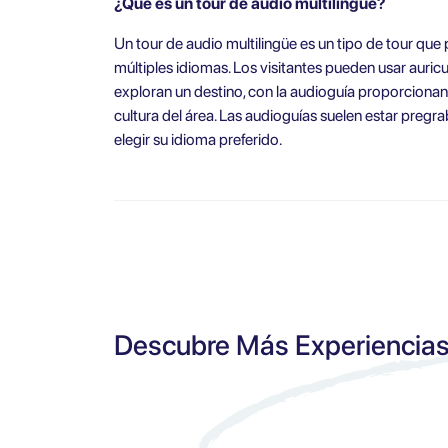
¿Qué es un tour de audio multilingüe?
Un tour de audio multilingüe es un tipo de tour que
múltiples idiomas. Los visitantes pueden usar auric
exploran un destino, con la audioguía proporcionando
cultura del área. Las audioguías suelen estar pregra
elegir su idioma preferido.
Descubre Más Experiencia