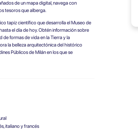
ñados de un mapa digital, navega con
los tesoros que alberga.
rico tapiz científico que desarrolla el Museo de
 hasta el día de hoy. Obtén información sobre
d de formas de vida en la Tierra y la
ra la belleza arquitectónica del histórico
rdines Públicos de Milán en los que se
ural
s, italiano y francés