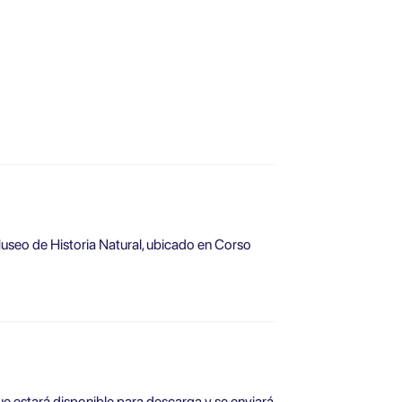
Museo de Historia Natural, ubicado en Corso
que estará disponible para descarga y se enviará