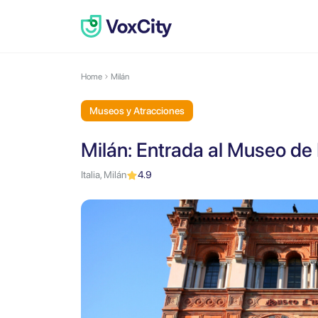
Home
Milán
Museos y Atracciones
Milán: Entrada al Museo de 
Italia, Milán
4.9