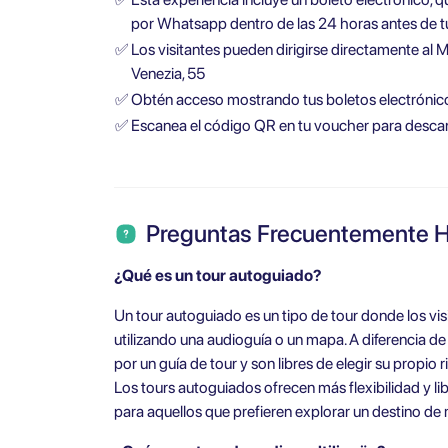
por Whatsapp dentro de las 24 horas antes de tu
✅
Los visitantes pueden dirigirse directamente al 
Venezia, 55
✅
Obtén acceso mostrando tus boletos electrónicos 
✅
Escanea el código QR en tu voucher para descarg
Preguntas Frecuentemente 
¿Qué es un tour autoguiado?
Un tour autoguiado es un tipo de tour donde los vis
utilizando una audioguía o un mapa. A diferencia de 
por un guía de tour y son libres de elegir su propio r
Los tours autoguiados ofrecen más flexibilidad y li
para aquellos que prefieren explorar un destino d