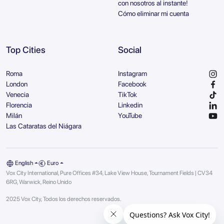
con nosotros al instante!
Cómo eliminar mi cuenta
Top Cities
Social
Roma
Instagram
London
Facebook
Venecia
TikTok
Florencia
Linkedin
Milán
YouTube
Las Cataratas del Niágara
English
Euro
Vox City International, Pure Offices #34, Lake View House, Tournament Fields | CV34
6RG, Warwick, Reino Unido
2025 Vox City, Todos los derechos reservados.