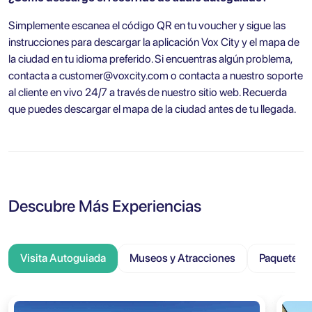
Simplemente escanea el código QR en tu voucher y sigue las
instrucciones para descargar la aplicación Vox City y el mapa de
la ciudad en tu idioma preferido. Si encuentras algún problema,
contacta a
customer@voxcity.com
o contacta a nuestro soporte
al cliente en vivo 24/7 a través de nuestro sitio web. Recuerda
que puedes descargar el mapa de la ciudad antes de tu llegada.
Descubre Más Experiencias
Visita Autoguiada
Museos y Atracciones
Paquete Tu