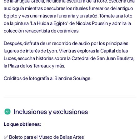
de la antigua Grecia, incluida la escultura de la Kore. Escucha una
audioguía mientras descubres los rituales funerarios del antiguo
Egipto y ves una máscara funeraria y un ataúd. Tómate una foto
de la pintura 'La Huida a Egipto' de Nicolas Poussin y admira la
colección renacentista de cerámicas.
Después, disfruta de un recorrido de audio por los principales
lugares de interés de Lyon. Mientras exploras la Capital de las
Luces, escucha historias sobre la Catedral de San Juan Bautista,
la Plaza de los Terreaux y más.
Créditos de fotografía a: Blandine Soulage
Inclusiones y exclusiones
Lo que obtienes:
✅
Boleto para el Museo de Bellas Artes