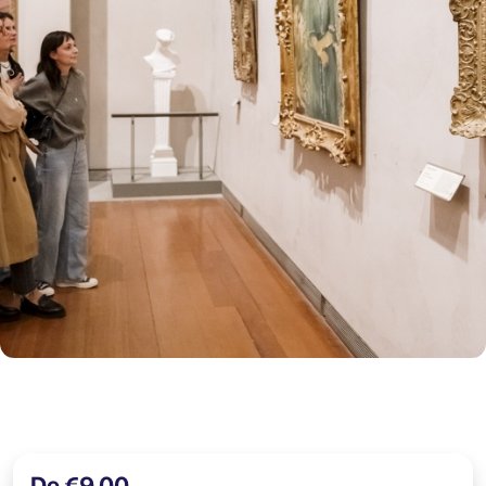
De €9,00