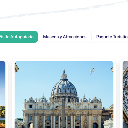
s
Visita Autoguiada
Museos y Atracciones
Paquete Turístic