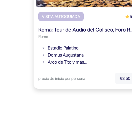
5
VISITA AUTOGUIADA
Roma: Tour de Audio del Coliseo, 
Rome
Estadio Palatino
Domus Augustana
Arco de Tito y más…
precio de inicio por persona
€3,50