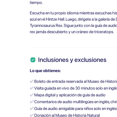
tiempo.
Escucha en tu propio idioma mientras escuchas his
azul en el Hintze Hall. Luego, dirígete a la galería 
Tyrannosaurus Rex. Sigue junto con la guía de audi
rex jamás descubierto y un cráneo de triceratops.
Inclusiones y exclusiones
Lo que obtienes:
✅
Boleto de entrada reservada al Museo de Histori
✅
Visita guiada en vivo de 30 minutos solo en inglé
✅
Mapa digital y aplicación de guía de audio
✅
Comentarios de audio multilingües en inglés, chin
✅
Guía de audio amigable para niños solo en inglés 
✅
Donación al Museo de Historia Natural