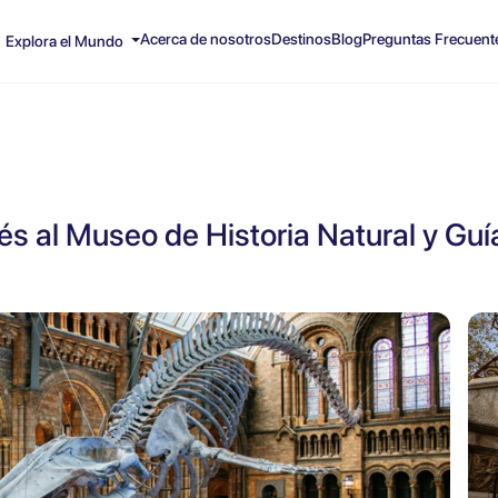
Acerca de nosotros
Destinos
Blog
Preguntas Frecuent
Explora el Mundo
és al Museo de Historia Natural y Guí