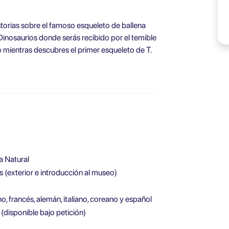
torias sobre el famoso esqueleto de ballena
de Dinosaurios donde serás recibido por el temible
o mientras descubres el primer esqueleto de T.
a Natural
s (exterior e introducción al museo)
o, francés, alemán, italiano, coreano y español
(disponible bajo petición)