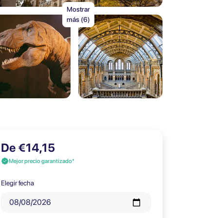
Mostrar
más (6)
De €14,15
Mejor precio garantizado*
Elegir fecha