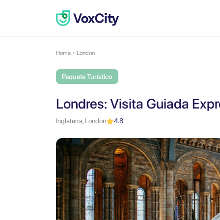
Home
London
Paquete Turístico
Londres: Visita Guiada Expr
Inglaterra, London
4.8