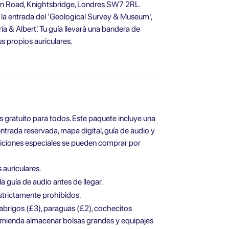
tion Road, Knightsbridge, Londres SW7 2RL.
e la entrada del 'Geological Survey & Museum',
a & Albert’. Tu guía llevará una bandera de
tus propios auriculares.
s gratuito para todos. Este paquete incluye una
entrada reservada, mapa digital, guía de audio y
iciones especiales se pueden comprar por
 auriculares.
a guía de audio antes de llegar.
estrictamente prohibidos.
abrigos (£3), paraguas (£2), cochecitos
comienda almacenar bolsas grandes y equipajes