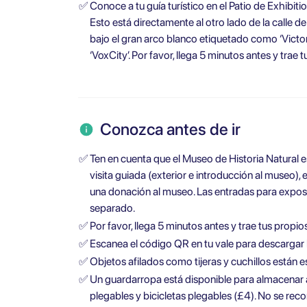
✅
Conoce a tu guía turístico en el Patio de Exhibi
Esto está directamente al otro lado de la calle d
bajo el gran arco blanco etiquetado como ‘Victori
‘VoxCity’. Por favor, llega 5 minutos antes y trae 
Conozca antes de ir
✅
Ten en cuenta que el Museo de Historia Natural e
visita guiada (exterior e introducción al museo), 
una donación al museo. Las entradas para expos
separado.
✅
Por favor, llega 5 minutos antes y trae tus propios
✅
Escanea el código QR en tu vale para descargar l
✅
Objetos afilados como tijeras y cuchillos están 
✅
Un guardarropa está disponible para almacenar 
plegables y bicicletas plegables (£4). No se re