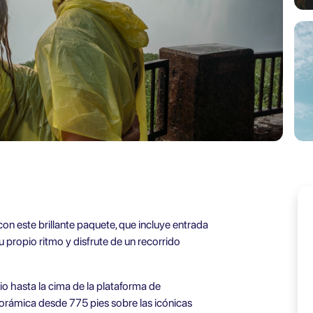
on este brillante paquete, que incluye entrada
u propio ritmo y disfrute de un recorrido
io hasta la cima de la plataforma de
norámica desde 775 pies sobre las icónicas