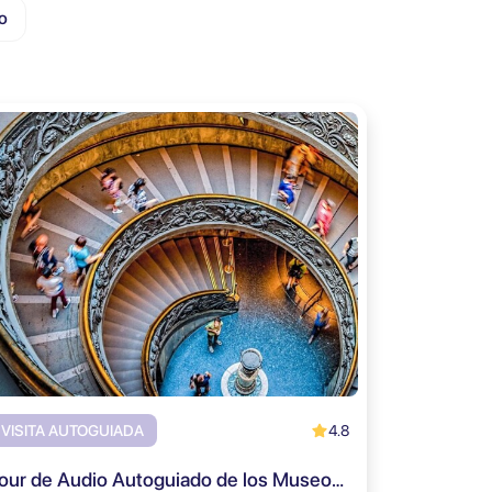
o
4.8
VISITA AUTOGUIADA
Tour de Audio Autoguiado de los Museos Vaticanos