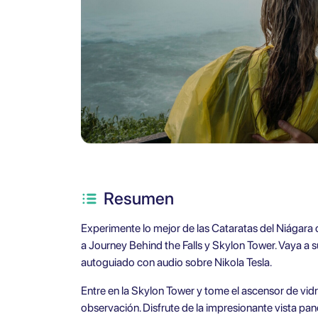
Resumen
Experimente lo mejor de las Cataratas del Niágara c
a Journey Behind the Falls y Skylon Tower. Vaya a s
autoguiado con audio sobre Nikola Tesla.
Entre en la Skylon Tower y tome el ascensor de vidr
observación. Disfrute de la impresionante vista pa