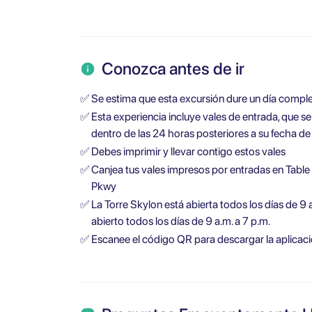
Conozca antes de ir
✅
Se estima que esta excursión dure un día comple
✅
Esta experiencia incluye vales de entrada, que 
dentro de las 24 horas posteriores a su fecha de 
✅
Debes imprimir y llevar contigo estos vales
✅
Canjea tus vales impresos por entradas en Tabl
Pkwy
✅
La Torre Skylon está abierta todos los días de 9 
abierto todos los días de 9 a.m. a 7 p.m.
✅
Escanee el código QR para descargar la aplicaci