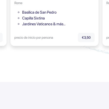
Rome
R
Basílica de San Pedro
Capilla Sixtina
Jardines Vaticanos & más…
precio de inicio por persona
p
€3,50