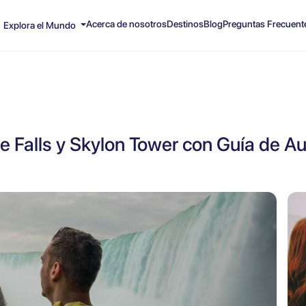
Acerca de nosotros
Destinos
Blog
Preguntas Frecuent
Explora el Mundo
 Falls y Skylon Tower con Guía de Au