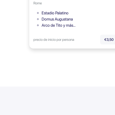
Rome
Estadio Palatino
Domus Augustana
Arco de Tito y más…
precio de inicio por persona
€3,50