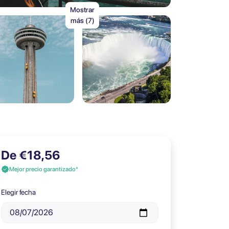
Mostrar
más (7)
De €18,56
Mejor precio garantizado*
Elegir fecha