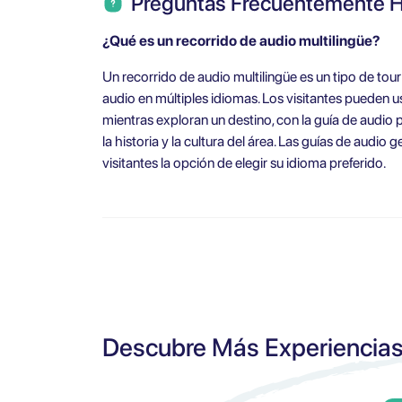
Preguntas Frecuentemente 
¿Qué es un recorrido de audio multilingüe?
Un recorrido de audio multilingüe es un tipo de tour
audio en múltiples idiomas. Los visitantes pueden u
mientras exploran un destino, con la guía de audio
la historia y la cultura del área. Las guías de audi
visitantes la opción de elegir su idioma preferido.
Descubre Más Experiencia