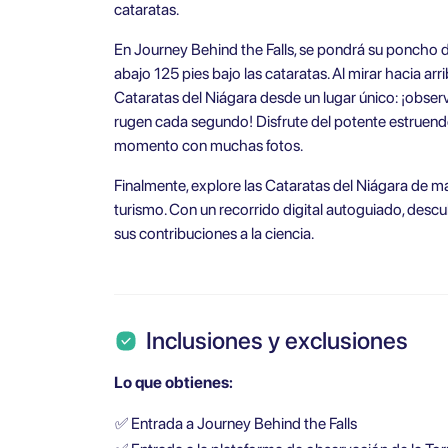
cataratas.
En Journey Behind the Falls, se pondrá su poncho de
abajo 125 pies bajo las cataratas. Al mirar hacia arrib
Cataratas del Niágara desde un lugar único: ¡obs
rugen cada segundo! Disfrute del potente estruendo
momento con muchas fotos.
Finalmente, explore las Cataratas del Niágara de 
turismo. Con un recorrido digital autoguiado, descu
sus contribuciones a la ciencia.
Inclusiones y exclusiones
Lo que obtienes:
✅
Entrada a Journey Behind the Falls