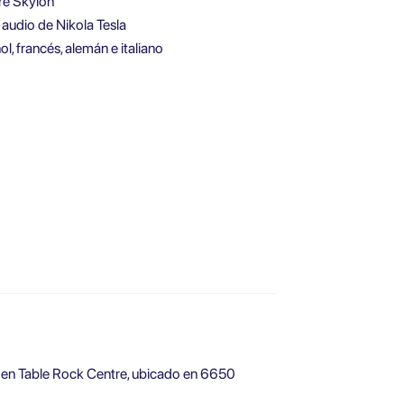
rre Skylon
 audio de Nikola Tesla
l, francés, alemán e italiano
s en Table Rock Centre, ubicado en 6650