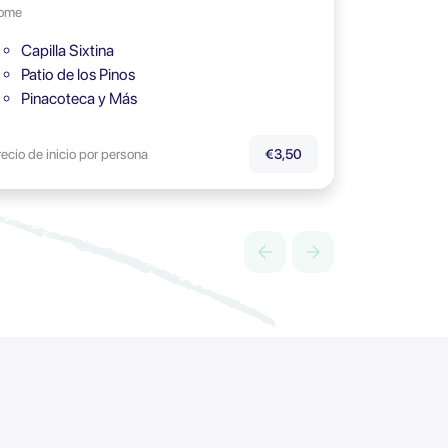
ome
Capilla Sixtina
Patio de los Pinos
Pinacoteca y Más
recio de inicio por persona
€3,50