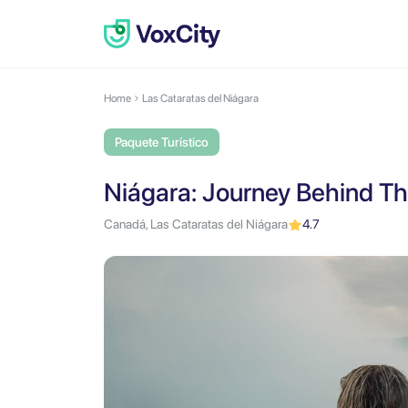
Home
Las Cataratas del Niágara
Paquete Turístico
Niágara: Journey Behind The
Canadá, Las Cataratas del Niágara
4.7