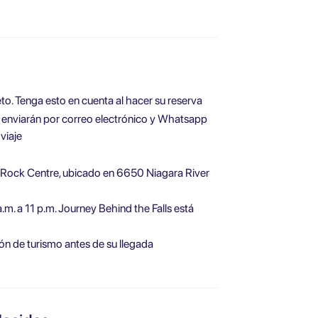
to. Tenga esto en cuenta al hacer su reserva
se enviarán por correo electrónico y Whatsapp
viaje
e Rock Centre, ubicado en 6650 Niagara River
a.m. a 11 p.m. Journey Behind the Falls está
ón de turismo antes de su llegada