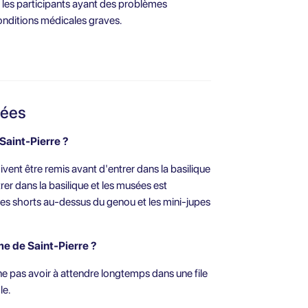
es participants ayant des problèmes
onditions médicales graves.
sées
 Saint-Pierre ?
ivent être remis avant d'entrer dans la basilique
er dans la basilique et les musées est
es shorts au-dessus du genou et les mini-jupes
me de Saint-Pierre ?
ne pas avoir à attendre longtemps dans une file
le.