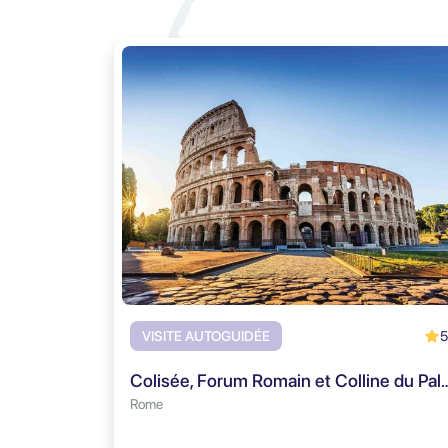
5
VISITE AUTOGUIDÉE
Colisée, Forum Romain et Colline du Pala
Rome