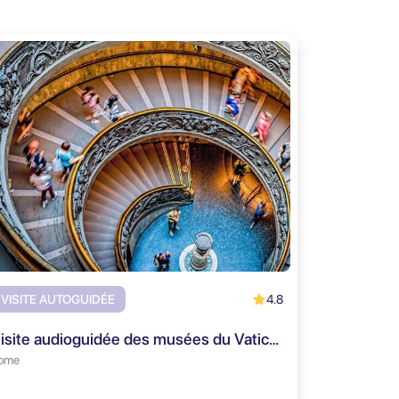
4.8
VISITE AUTOGUIDÉE
Visite audioguidée des musées du Vatican
ome