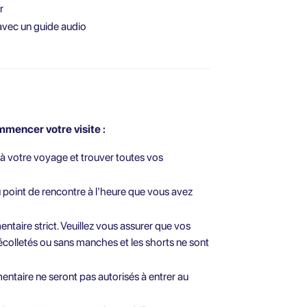
r
 avec un guide audio
mencer votre visite :
à votre voyage et trouver toutes vos
u point de rencontre à l'heure que vous avez
ntaire strict. Veuillez vous assurer que vos
écolletés ou sans manches et les shorts ne sont
mentaire ne seront pas autorisés à entrer au