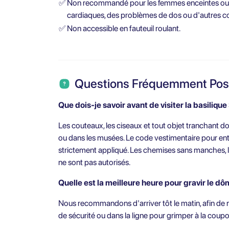
✅
Non recommandé pour les femmes enceintes ou l
cardiaques, des problèmes de dos ou d'autres c
✅
Non accessible en fauteuil roulant.
Questions Fréquemment Po
Que dois-je savoir avant de visiter la basilique
Les couteaux, les ciseaux et tout objet tranchant do
ou dans les musées. Le code vestimentaire pour entr
strictement appliqué. Les chemises sans manches, l
ne sont pas autorisés.
Quelle est la meilleure heure pour gravir le dô
Nous recommandons d'arriver tôt le matin, afin de 
de sécurité ou dans la ligne pour grimper à la coupo