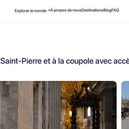
À propos de nous
Destinations
Blog
FAQ
Explorer le monde
 Saint-Pierre et à la coupole avec ac