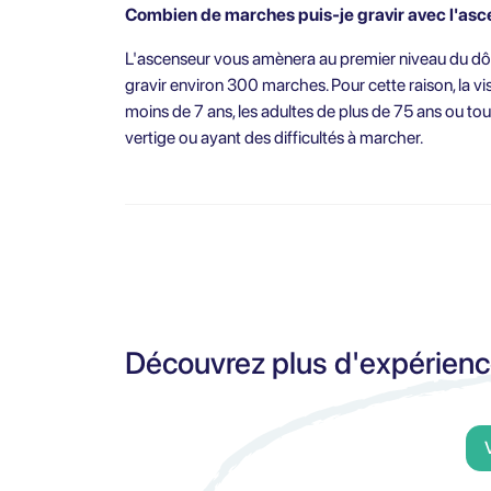
Combien de marches puis-je gravir avec l'asce
L'ascenseur vous amènera au premier niveau du dô
gravir environ 300 marches. Pour cette raison, la v
moins de 7 ans, les adultes de plus de 75 ans ou t
vertige ou ayant des difficultés à marcher.
Découvrez plus d'expérien