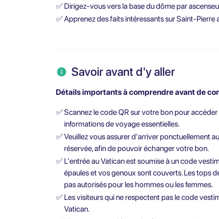
✅
Dirigez-vous vers la base du dôme par ascenseu
✅
Apprenez des faits intéressants sur Saint-Pierre
Savoir avant d'y aller
Détails importants à comprendre avant de com
✅
Scannez le code QR sur votre bon pour accéder 
informations de voyage essentielles.
✅
Veuillez vous assurer d'arriver ponctuellement a
réservée, afin de pouvoir échanger votre bon.
✅
L'entrée au Vatican est soumise à un code vestime
épaules et vos genoux sont couverts. Les tops d
pas autorisés pour les hommes ou les femmes.
✅
Les visiteurs qui ne respectent pas le code vesti
Vatican.