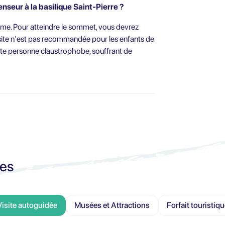
nseur à la basilique Saint-Pierre ?
me. Pour atteindre le sommet, vous devrez
isite n'est pas recommandée pour les enfants de
oute personne claustrophobe, souffrant de
ces
Visite autoguidée
Musées et Attractions
Forfait touristiq