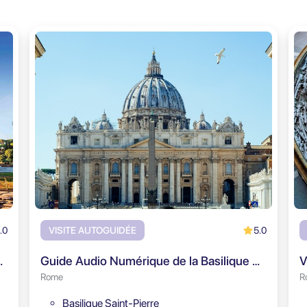
.0
5.0
VISITE AUTOGUIDÉE
tin - Visite audioguidée
Guide Audio Numérique de la Basilique Saint-Pierre
Rome
R
Basilique Saint-Pierre