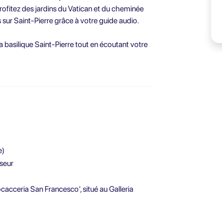
 Profitez des jardins du Vatican et du cheminée
s sur Saint-Pierre grâce à votre guide audio.
la basilique Saint-Pierre tout en écoutant votre
e)
nseur
cacceria San Francesco', situé au Galleria