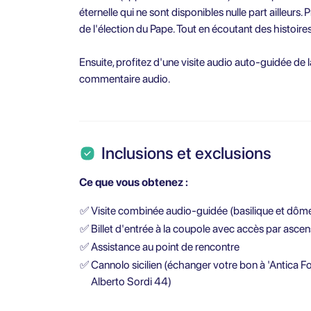
éternelle qui ne sont disponibles nulle part ailleurs.
de l'élection du Pape. Tout en écoutant des histoire
Ensuite, profitez d'une visite audio auto-guidée de 
commentaire audio.
Inclusions et exclusions
Ce que vous obtenez :
✅
Visite combinée audio-guidée (basilique et dôm
✅
Billet d'entrée à la coupole avec accès par asce
✅
Assistance au point de rencontre
✅
Cannolo sicilien (échanger votre bon à 'Antica Fo
Alberto Sordi 44)