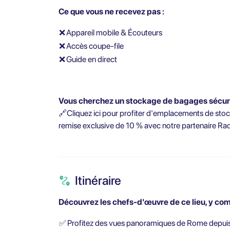
Ce que vous ne recevez pas :
❌
Appareil mobile & Écouteurs
❌
Accès coupe-file
❌
Guide en direct
Vous cherchez un stockage de bagages sécur
🔗
Cliquez ici pour profiter d'emplacements de stock
remise exclusive de 10 % avec notre partenaire Rad
Itinéraire
Découvrez les chefs-d'œuvre de ce lieu, y com
✅
Profitez des vues panoramiques de Rome depuis le