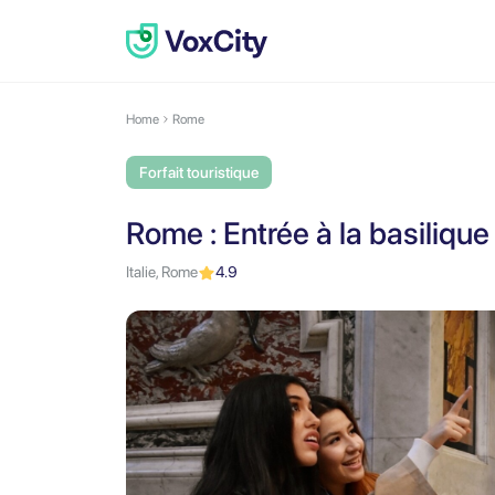
Home
Rome
Forfait touristique
Rome : Entrée à la basilique
Italie, Rome
4.9