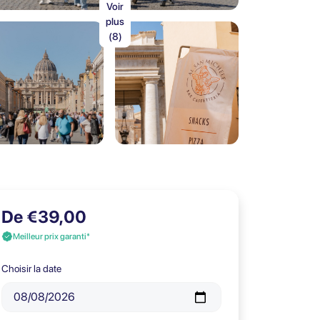
Voir
plus
(8)
De €39,00
Meilleur prix garanti*
Choisir la date