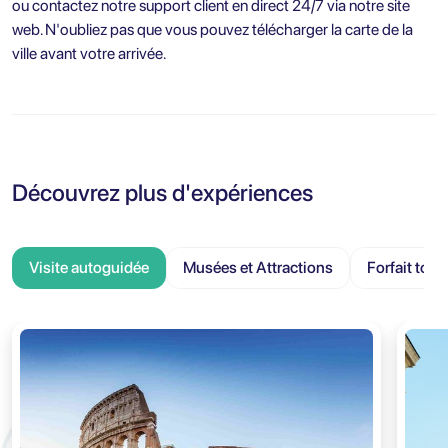
ou contactez notre support client en direct 24/7 via notre site
web. N'oubliez pas que vous pouvez télécharger la carte de la
ville avant votre arrivée.
Découvrez plus d'expériences
Visite autoguidée
Musées et Attractions
Forfait tour