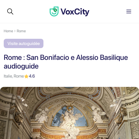
Home
Rome
Visite autoguidée
Rome : San Bonifacio e Alessio Basilique
audioguide
Italie, Rome
4.6