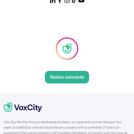
Restez connecté
Vox City, the Vox Group's dedicated business-to-consumer arm for the past five
years, is staffed by veteran travel industry experts with a combined 21 years of
expertise in the tourism industry. Let's explore the beauty of travel in your own way at