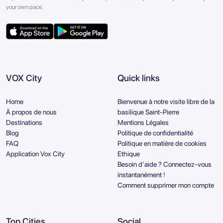
your own pace.
VOX City
Quick links
Home
Bienvenue à notre visite libre de la
À propos de nous
basilique Saint-Pierre
Destinations
Mentions Légales
Blog
Politique de confidentialité
FAQ
Politique en matière de cookies
Application Vox City
Ethique
Besoin d'aide ? Connectez-vous
instantanément !
Comment supprimer mon compte
Top Cities
Social