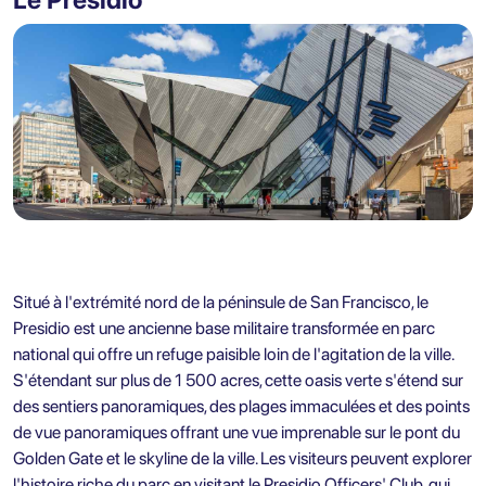
Situé à l'extrémité nord de la péninsule de San Francisco, le
Presidio est une ancienne base militaire transformée en parc
national qui offre un refuge paisible loin de l'agitation de la ville.
S'étendant sur plus de 1 500 acres, cette oasis verte s'étend sur
des sentiers panoramiques, des plages immaculées et des points
de vue panoramiques offrant une vue imprenable sur le pont du
Golden Gate et le skyline de la ville. Les visiteurs peuvent explorer
l'histoire riche du parc en visitant le Presidio Officers' Club, qui