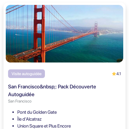
4.1
Visite autoguidée
San Francisco&nbsp;: Pack Découverte
Autoguidée
San Francisco
Pont du Golden Gate
Île d'Alcatraz
Union Square et Plus Encore