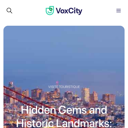
VISITE TOURISTIQUE
Hidden Gems and
Historic Landmarks: