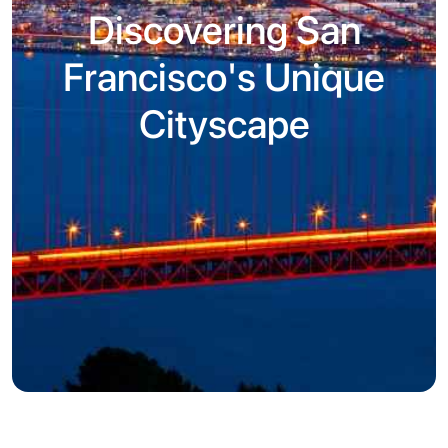
Discovering San
Francisco's Unique
Cityscape