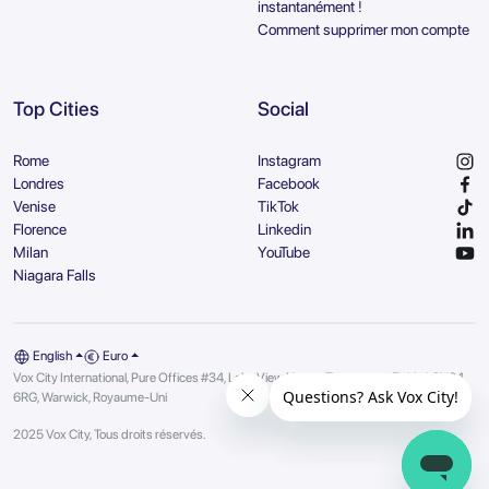
instantanément !
Comment supprimer mon compte
Top Cities
Social
Rome
Instagram
Londres
Facebook
Venise
TikTok
Florence
Linkedin
Milan
YouTube
Niagara Falls
English
Euro
Vox City International, Pure Offices #34, Lake View House, Tournament Fields | CV34
6RG, Warwick, Royaume-Uni
2025 Vox City, Tous droits réservés.