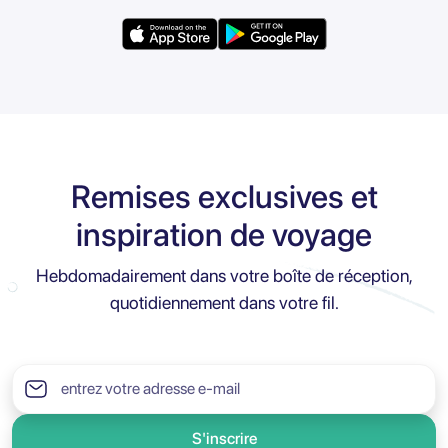
Remises exclusives et
inspiration de voyage
Hebdomadairement dans votre boîte de réception,
quotidiennement dans votre fil.
S'inscrire