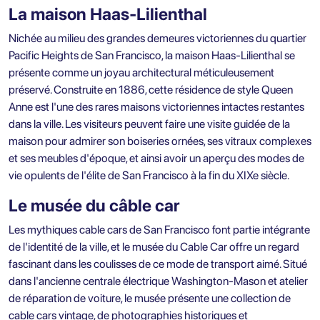
La maison Haas-Lilienthal
Nichée au milieu des grandes demeures victoriennes du quartier
Pacific Heights de San Francisco, la maison Haas-Lilienthal se
présente comme un joyau architectural méticuleusement
préservé. Construite en 1886, cette résidence de style Queen
Anne est l'une des rares maisons victoriennes intactes restantes
dans la ville. Les visiteurs peuvent faire une visite guidée de la
maison pour admirer son boiseries ornées, ses vitraux complexes
et ses meubles d'époque, et ainsi avoir un aperçu des modes de
vie opulents de l'élite de San Francisco à la fin du XIXe siècle.
Le musée du câble car
Les mythiques cable cars de San Francisco font partie intégrante
de l'identité de la ville, et le musée du Cable Car offre un regard
fascinant dans les coulisses de ce mode de transport aimé. Situé
dans l'ancienne centrale électrique Washington-Mason et atelier
de réparation de voiture, le musée présente une collection de
cable cars vintage, de photographies historiques et