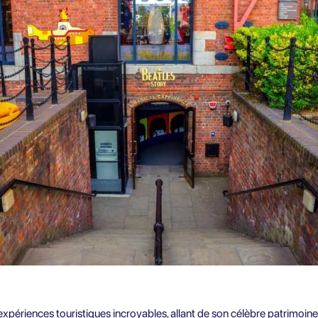
'expériences touristiques incroyables, allant de son célèbre patrimoin