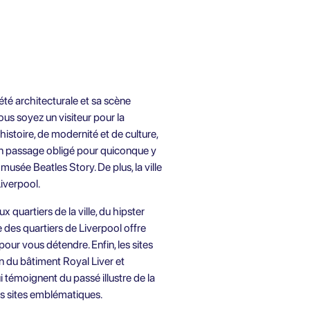
iété architecturale et sa scène
ous soyez un visiteur pour la
histoire, de modernité et de culture,
 un passage obligé pour quiconque y
musée Beatles Story. De plus, la ville
Liverpool.
quartiers de la ville, du hipster
e des quartiers de Liverpool offre
ur vous détendre. Enfin, les sites
on du bâtiment Royal Liver et
témoignent du passé illustre de la
ces sites emblématiques.