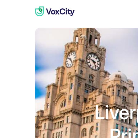
Liver
Pri