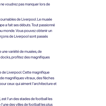
s ne voudrez pas manquer lors de
ontournables de Liverpool. Le musée
pe a fait ses débuts. Tout passionné
us au monde. Vous pouvez obtenir un
arçons de Liverpool sont passés
e une variété de musées, de
es docks, profitez des magnifiques
e de Liverpool. Cette magnifique
de magnifiques vitraux, des flèches
 pour ceux qui aiment l'architecture et
 est l'un des stades de football les
une des villes de football les plus