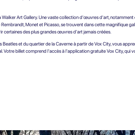
r la Walker Art Gallery. Une vaste collection d'œuvres d'art, notamment
que Rembrandt, Monet et Picasso, se trouvent dans cette magnifique gal
r certaines des plus grandes œuvres d'art jamais créées.
s Beatles et du quartier de la Caverne
à partir de Vox City, vous appre
al. Votre billet comprend l'accès à l'application gratuite
Vox City
, qui 