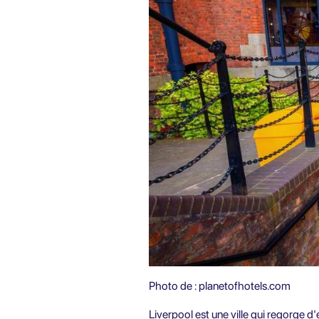
Photo de :
planetofhotels.com
Liverpool est une ville qui regorge d