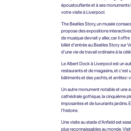
époustouflante et à ses monuments h
votre visite à Liverpool.
The Beatles Story, un musée consacré 
propose des expositions interactives
de musique devrait y aller, car il of
billet d'entrée au Beatles Story
sur V
d'une vie de travail ordinaire à la cél
Le Albert Dock à Liverpool est un a
restaurants et de magasins, et c'est 
bâtiments et des yachts, et arrêtez-vo
Un autre monument notable et une att
cathédrale gothique, la cinquième p
imposantes et de luxuriants jardins. E
l'histoire.
Une visite au stade d'Anfield est esse
plus reconnaissables au monde. Visite