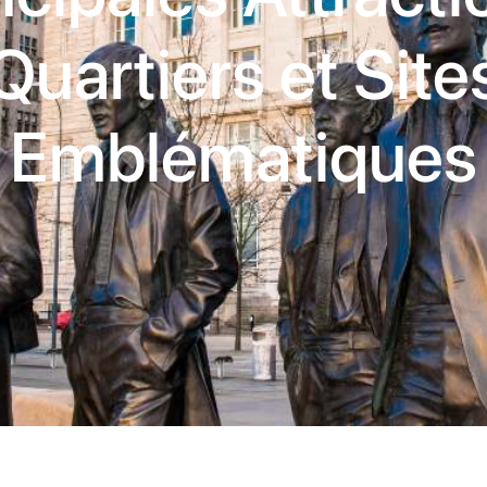
Quartiers et Site
Emblématiques