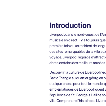
Introduction
Liverpool, dans le nord-ouest de l'Ang
musicale en direct. Il y a toujours q
première fois ou un résident de long
des sites remarquables de la ville a
voyage. Liverpool regorge d'attraction
abrite certains des meilleurs musées 
Découvrir la culture de Liverpool néc
Baltic Triangle au quartier géorgien p
quelque chose pour tout le monde, qu
emblématiques de Liverpool jouent un 
l'opulence de St. George's Hall ne 
ville. Comprendre l'histoire de Liver