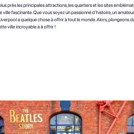
s près les principales attractions, les quartiers et les sites embléma
e ville fascinante. Que vous soyez un passionné d'histoire, un amate
verpool a quelque chose à offrir à tout le monde. Alors, plongeons da
e ville incroyable a à offrir !