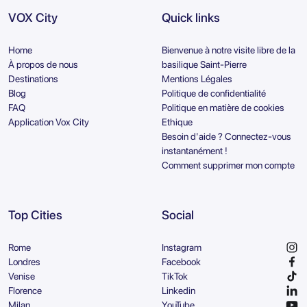
VOX City
Quick links
Home
Bienvenue à notre visite libre de la
À propos de nous
basilique Saint-Pierre
Destinations
Mentions Légales
Blog
Politique de confidentialité
FAQ
Politique en matière de cookies
Application Vox City
Ethique
Besoin d'aide ? Connectez-vous
instantanément !
Comment supprimer mon compte
Top Cities
Social
Rome
Instagram
Londres
Facebook
Venise
TikTok
Florence
Linkedin
Milan
YouTube