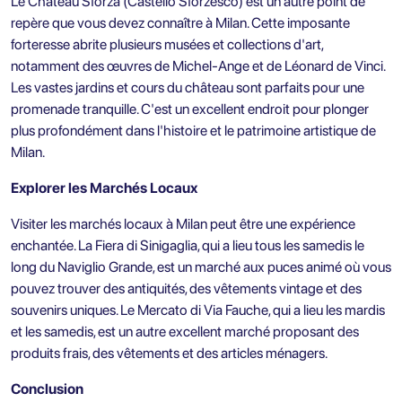
Le Château Sforza (Castello Sforzesco) est un autre point de
repère que vous devez connaître à Milan. Cette imposante
forteresse abrite plusieurs musées et collections d'art,
notamment des œuvres de Michel-Ange et de Léonard de Vinci.
Les vastes jardins et cours du château sont parfaits pour une
promenade tranquille. C'est un excellent endroit pour plonger
plus profondément dans l'histoire et le patrimoine artistique de
Milan.
Explorer les Marchés Locaux
Visiter les marchés locaux à Milan peut être une expérience
enchantée. La Fiera di Sinigaglia, qui a lieu tous les samedis le
long du Naviglio Grande, est un marché aux puces animé où vous
pouvez trouver des antiquités, des vêtements vintage et des
souvenirs uniques. Le Mercato di Via Fauche, qui a lieu les mardis
et les samedis, est un autre excellent marché proposant des
produits frais, des vêtements et des articles ménagers.
Conclusion