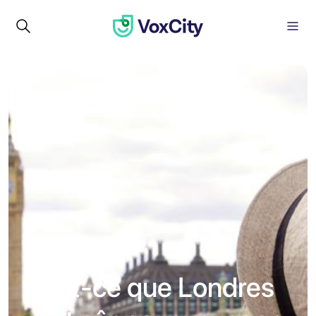
VISITE TOURISTIQUE
Est-ce que Londres