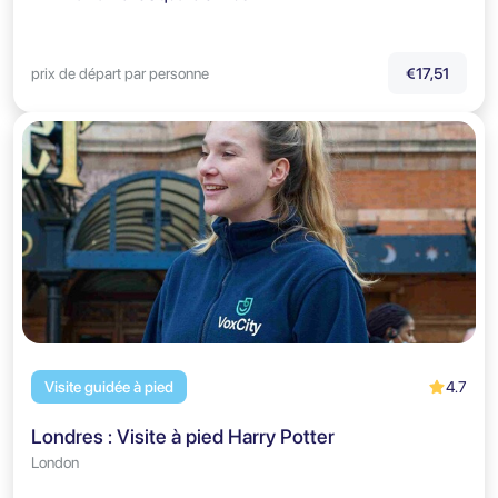
prix de départ par personne
€17,51
4.7
Visite guidée à pied
Londres : Visite à pied Harry Potter
London