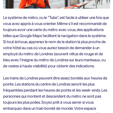
Le système de métro, ou le "Tube", est facile à utiliser une fois que
vous avez appris à vous orienter. Même s'il est recommandé de
toujours avoir une carte du métro avec vous, des applications
telles que Google Maps facilitent la navigation dans le système.
Si tout échoue, apprenez le nom de la station la plus proche de
votre hôtel au cas où vous auriez besoin de demander à un
employé du métro de Londres (souvent vêtus de rouge et de
bleu avec l'insigne du métro de Londres sur leurs manteaux, ou
de vestes à haute visibilité) pour obtenir des indications.
Les trains de Londres peuvent être assez bondés aux heures de
pointe. Les stations du centre de Londres seront les plus
fréquentées pendant les heures de pointe et les week-ends. Les
personnes qui montent et descendent du métro ne sont pas
toujours les plus polies. Soyez prêt à vous serrer si vous
embarquez dans un train bondé de monde. Votre espace