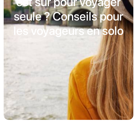
est sûr pour voyager
seule ? Conseils pour
les voyageurs en solo