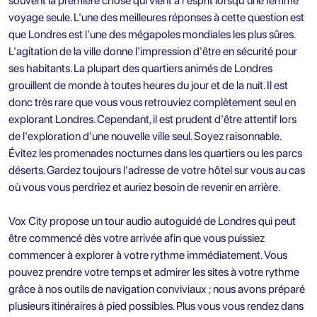
souvent la première chose qui vient à l'esprit lorsqu'une femme
voyage seule. L'une des meilleures réponses à cette question est
que Londres est l'une des mégapoles mondiales les plus sûres.
L'agitation de la ville donne l'impression d'être en sécurité pour
ses habitants. La plupart des quartiers animés de Londres
grouillent de monde à toutes heures du jour et de la nuit. Il est
donc très rare que vous vous retrouviez complètement seul en
explorant Londres. Cependant, il est prudent d'être attentif lors
de l'exploration d'une nouvelle ville seul. Soyez raisonnable.
Évitez les promenades nocturnes dans les quartiers ou les parcs
déserts. Gardez toujours l'adresse de votre hôtel sur vous au cas
où vous vous perdriez et auriez besoin de revenir en arrière.
Vox City propose
un tour audio autoguidé de Londres
qui peut
être commencé dès votre arrivée afin que vous puissiez
commencer à explorer à votre rythme immédiatement. Vous
pouvez prendre votre temps et admirer les sites à votre rythme
grâce à nos outils de navigation conviviaux ; nous avons préparé
plusieurs itinéraires à pied possibles. Plus vous vous rendez dans