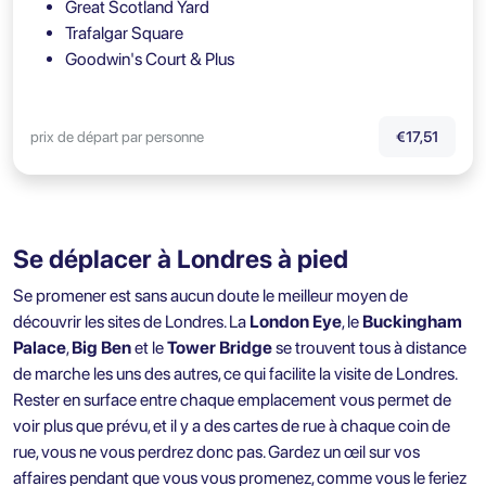
Great Scotland Yard
Trafalgar Square
Goodwin's Court & Plus
prix de départ par personne
€17,51
Se déplacer à Londres à pied
Se promener est sans aucun doute le meilleur moyen de
découvrir les sites de Londres. La
London Eye
, le
Buckingham
Palace
,
Big Ben
et le
Tower Bridge
se trouvent tous à distance
de marche les uns des autres, ce qui facilite la visite de Londres.
Rester en surface entre chaque emplacement vous permet de
voir plus que prévu, et il y a des cartes de rue à chaque coin de
rue, vous ne vous perdrez donc pas. Gardez un œil sur vos
affaires pendant que vous vous promenez, comme vous le feriez