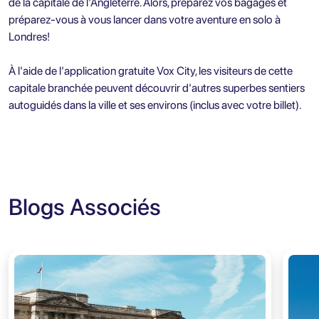
de la capitale de l'Angleterre. Alors, préparez vos bagages et
préparez-vous à vous lancer dans votre aventure en solo à
Londres!
À l'aide de l'application gratuite
Vox City
, les visiteurs de cette
capitale branchée peuvent découvrir d'autres superbes sentiers
autoguidés dans la ville et ses environs (inclus avec votre billet).
Blogs Associés