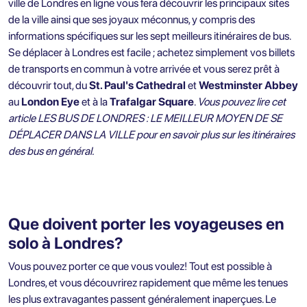
ville de Londres en ligne vous fera découvrir les principaux sites
de la ville ainsi que ses joyaux méconnus, y compris des
informations spécifiques sur les sept meilleurs itinéraires de bus.
Se déplacer à Londres est facile ; achetez simplement vos billets
de transports en commun à votre arrivée et vous serez prêt à
découvrir tout, du
St. Paul's Cathedral
et
Westminster Abbey
au
London Eye
et à la
Trafalgar Square
.
Vous pouvez lire cet
article
LES BUS DE LONDRES : LE MEILLEUR MOYEN DE SE
DÉPLACER DANS LA VILLE
pour en savoir plus sur les itinéraires
des bus en général.
Que doivent porter les voyageuses en
solo à Londres?
Vous pouvez porter ce que vous voulez! Tout est possible à
Londres, et vous découvrirez rapidement que même les tenues
les plus extravagantes passent généralement inaperçues. Le