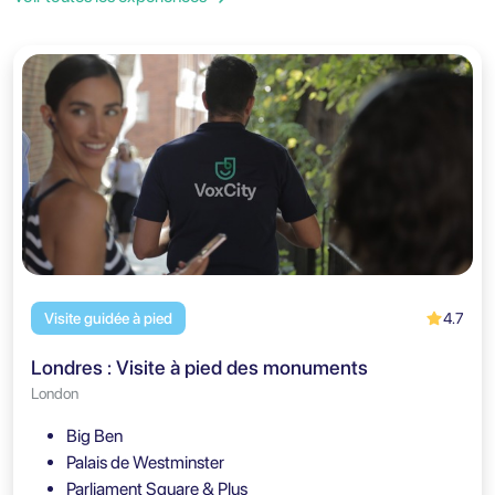
4.7
Visite guidée à pied
Londres : Visite à pied des monuments
London
Big Ben
Palais de Westminster
Parliament Square & Plus