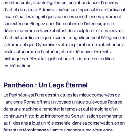
architecturale ; il abrite également une abondance d'œuvres
d'art et de culture. Admirez l'exécution impeccable de l'artisanat
incarné par les magnifiques colonnes corinthiennes qui ornent
son extérieur. Plongez dans l'intrication de l'intérieur, qui se
dévoile comme un havre abritant des sculptures et des œuvres
d'art extraordinaires qui exsudent magnifiquement l'élégance de
la Rome antique. Dynamisez votre exploration en optant pour la
visite autonome du Panthéon, afin de découvrir les récits
historiques mêlés à la signification artistique de cet édifice
emblématique.
Panthéon : Un Legs Éternel
Le Panthéon est l'une des structures les mieux conservées de
l'ancienne Rome, offrant un voyage unique qui évoque l'entrée
dans une machine à remonter le temps et qui témoigne d'un
continuum historique ininterrompu. Son utilisation permanente
au fil des ans a joué un rôle essentiel dans sa conservation, en en
faisant un témoignage vivant qui raconte avec éloquence