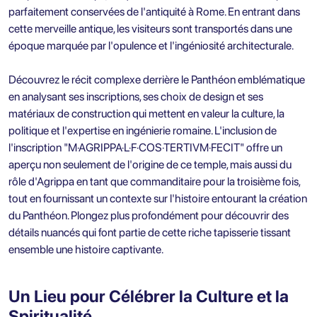
parfaitement conservées de l'antiquité à Rome. En entrant dans
cette merveille antique, les visiteurs sont transportés dans une
époque marquée par l'opulence et l'ingéniosité architecturale.
Découvrez le récit complexe derrière le Panthéon emblématique
en analysant ses inscriptions, ses choix de design et ses
matériaux de construction qui mettent en valeur la culture, la
politique et l'expertise en ingénierie romaine. L'inclusion de
l'inscription "M·AGRIPPA·L·F·COS·TERTIVM·FECIT" offre un
aperçu non seulement de l'origine de ce temple, mais aussi du
rôle d'Agrippa en tant que commanditaire pour la troisième fois,
tout en fournissant un contexte sur l'histoire entourant la création
du Panthéon. Plongez plus profondément pour découvrir des
détails nuancés qui font partie de cette riche tapisserie tissant
ensemble une histoire captivante.
Un Lieu pour Célébrer la Culture et la
Spiritualité