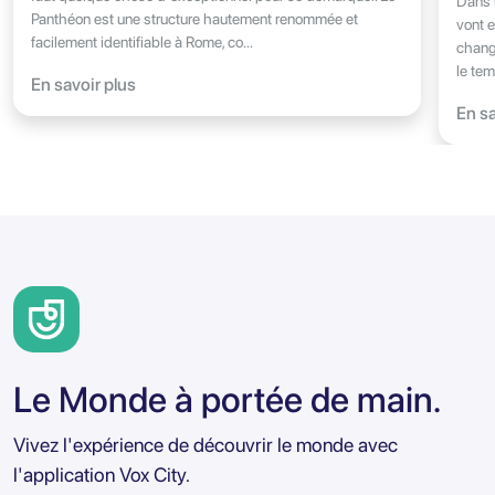
Dans 
Panthéon est une structure hautement renommée et
vont e
facilement identifiable à Rome, co...
change
le tem
En savoir plus
En sa
Le Monde à portée de main.
Vivez l'expérience de découvrir le monde avec
l'application Vox City.