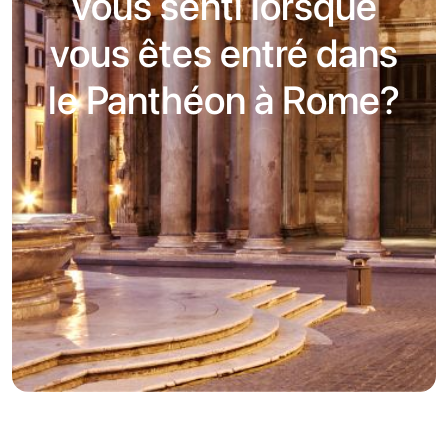
vous senti lorsque
vous êtes entré dans
le Panthéon à Rome?