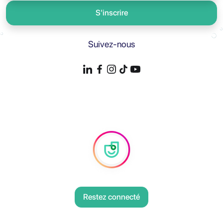
S'inscrire
Suivez-nous
Restez connecté