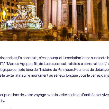
s reprises, l'a construit ; c'est pourquoi l'inscription latine succincte 
arcus Agrippa, fils de Lucius, consul trois fois, a construit ceci," c'
 illogique compte tenu de l'histoire du Panthéon. Pour plus de détails,
 le texte latin sur le monument au sérieux lorsque vous le verrez dan
cription lors de votre voyage avec la
visite audio du Panthéon
et vive
ty.