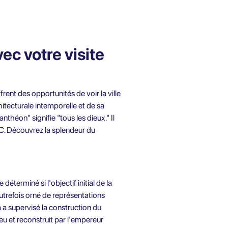
ec votre visite
rent des opportunités de voir la ville
itecturale intemporelle et de sa
nthéon" signifie "tous les dieux." Il
.-C. Découvrez la splendeur du
terminé si l'objectif initial de la
autrefois orné de représentations
 a supervisé la construction du
eu et reconstruit par l'empereur