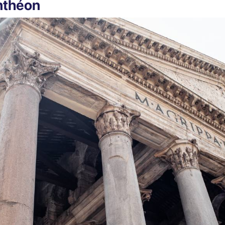
nthéon