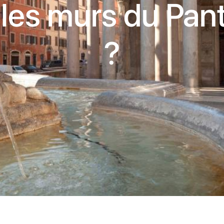
 les murs du Pan
?