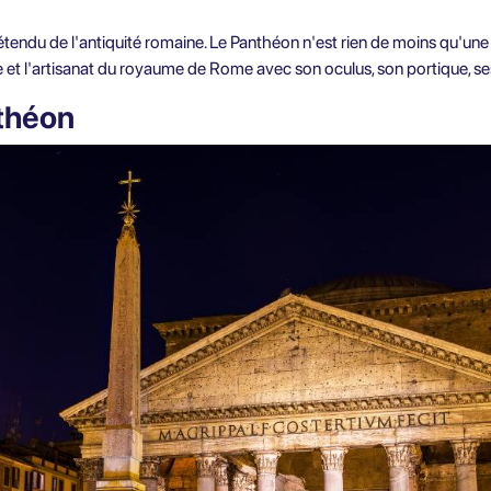
tendu de l'antiquité romaine. Le Panthéon n'est rien de moins qu'une 
he et l'artisanat du royaume de Rome avec son oculus, son portique, ses
nthéon