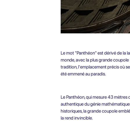
Le mot "Panthéon" est dérivé de la la
monde, avec la plus grande coupole 
tradition, l'emplacement précis où s
été emmené au paradis.
Le Panthéon, qui mesure 43 mètres de
authentique du génie mathématique d
historiques, la grande coupole emblé
la rend invincible.