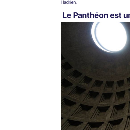
Hadrien.
Le Panthéon est u