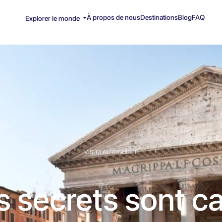
À propos de nous
Destinations
Blog
FAQ
Explorer le monde
VISITE AUTOGUIDÉE
s secrets sont c