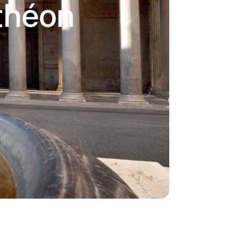
théon