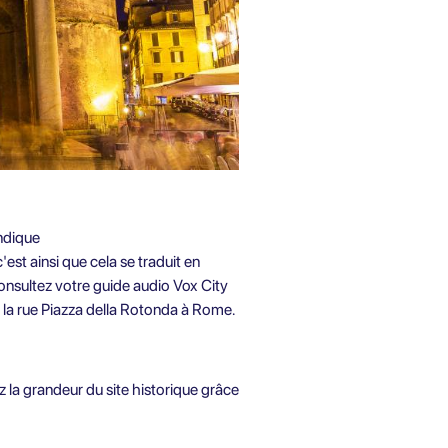
indique
est ainsi que cela se traduit en
 consultez votre guide audio Vox City
s la rue Piazza della Rotonda à Rome.
z la grandeur du site historique grâce