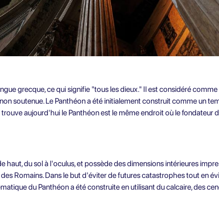
ngue grecque, ce qui signifie "tous les dieux." Il est considéré comme 
non soutenue. Le Panthéon a été initialement construit comme un temp
e trouve aujourd'hui le Panthéon est le même endroit où le fondateur
 haut, du sol à l'oculus, et possède des dimensions intérieures impre
es Romains. Dans le but d'éviter de futures catastrophes tout en év
matique du Panthéon a été construite en utilisant du calcaire, des cen