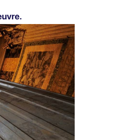
œuvre.