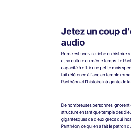
Jetez un coup d'œ
audio
Rome est une ville riche en histoire r
et sa culture en même temps. Le Pant
capacité à offrir une petite mais spec
fait référence à l'ancien temple roma
Panthéon et l'histoire intrigante de 
De nombreuses personnes ignorent enco
structure en tant que temple des dieu
gigantesques de dieux grecs qui inca
Panthéon, ce qui en a fait le patron 