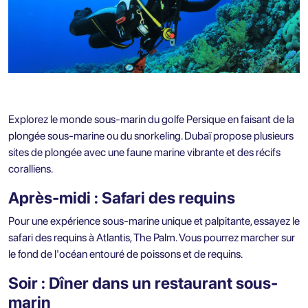
Explorez le monde sous-marin du golfe Persique en faisant de la
plongée sous-marine ou du snorkeling. Dubaï propose plusieurs
sites de plongée avec une faune marine vibrante et des récifs
coralliens.
Après-midi : Safari des requins
Pour une expérience sous-marine unique et palpitante, essayez le
safari des requins à Atlantis, The Palm. Vous pourrez marcher sur
le fond de l'océan entouré de poissons et de requins.
Soir : Dîner dans un restaurant sous-
marin