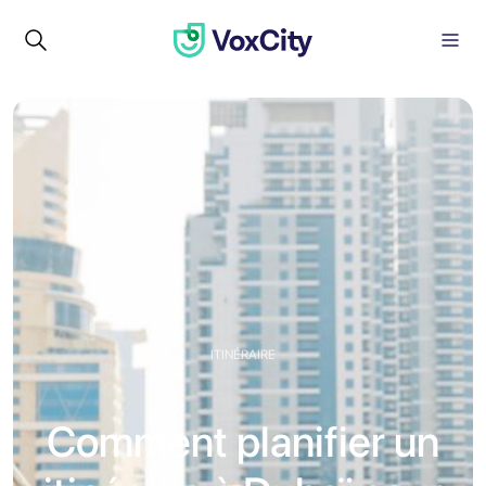
ITINÉRAIRE
Comment planifier un