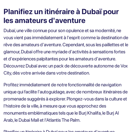
Planifiez un itinéraire à Dubaï pour
les amateurs d'aventure
Dubaï, une ville connue pour son opulence et sa modernité, ne
vous vient pas immédiatement à l'esprit comme la destination de
rêve des amateurs d'aventure. Cependant, sous les paillettes et le
glamour, Dubaï offre une myriade d'activités à sensations fortes
et d'expériences palpitantes pour les amateurs d'aventure.
Découvrez Dubaï avec un
pack de découverte autonome de Vox
City
, dès votre arrivée dans votre destination.
Profitez immédiatement de notre fonctionnalité de navigation
unique qui facilite l'autoguidage, avec de nombreux itinéraires de
promenade suggérés à explorer. Plongez-vous dans la culture et
l'histoire de la ville, à mesure que vous approchez des
monuments emblématiques tels que le Burj Khalifa, le Burj Al
Arab, le Dubai Mall et l'Atlantis The Palm.
Planifier un itinéraire à Dubaï pour les amateurs d'aventure