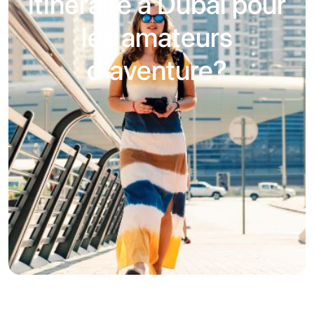
itinéraire à Dubaï pour
les amateurs
d'aventure?