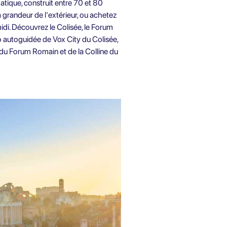
ique, construit entre 70 et 80
a grandeur de l'extérieur, ou achetez
-midi. Découvrez le
Colisée, le Forum
io autoguidée de Vox City du Colisée,
, du Forum Romain et de la Colline du