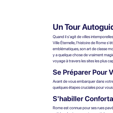
Un Tour Autoguidé
Quand il s'agit de villes intemporell
Ville Éternelle, l'histoire de Rome s
emblématiques, son art de classe mon
y a quelque chose de vraiment magiqu
voyage à travers les sites les plus 
Se Préparer Pour 
Avant de vous embarquer dans votr
quelques étapes cruciales pour vous 
S'habiller Confor
Rome est connue pour ses rues pavées