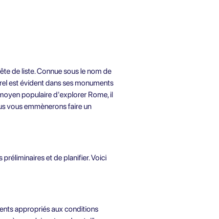
tête de liste. Connue sous le nom de
lturel est évident dans ses monuments
 moyen populaire d'explorer Rome, il
nous vous emmènerons faire un
 préliminaires et de planifier. Voici
ments appropriés aux conditions