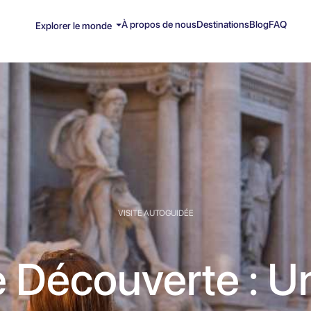
À propos de nous
Destinations
Blog
FAQ
Explorer le monde
VISITE AUTOGUIDÉE
Découverte : U