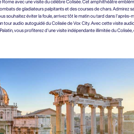
Rome avec une visite du célèbre Colisée. Cet amphithéâtre emblémat
s combats de gladiateurs palpitants et des courses de chars. Admirez s
 vous souhaitez éviter la foule, arrivez tôt le matin ou tard dans l'après
 un tour audio autoguidé du Colisée de Vox City
. Avec cette visite aud
alatin, vous profiterez d'une visite indépendante illimitée du Colisée