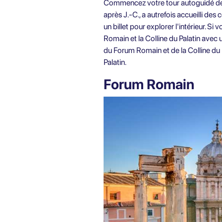
Commencez votre tour autoguidé de 
après J.-C., a autrefois accueilli de
un billet pour explorer l'intérieur. Si
Romain et la Colline du Palatin avec
du Forum Romain et de la Colline du P
Palatin.
Forum Romain