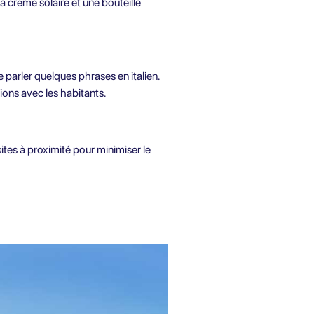
 crème solaire et une bouteille
e parler quelques phrases en italien.
ions avec les habitants.
ites à proximité pour minimiser le