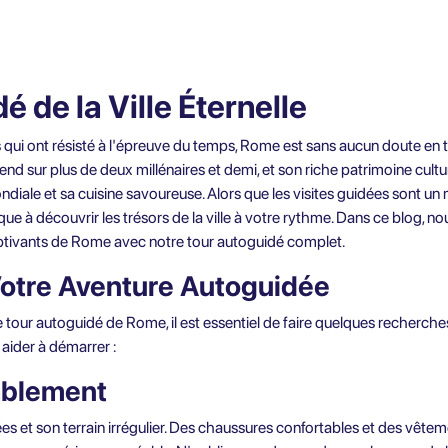
 de la Ville Éternelle
es qui ont résisté à l'épreuve du temps, Rome est sans aucun doute en 
'étend sur plus de deux millénaires et demi, et son riche patrimoine cu
diale et sa cuisine savoureuse. Alors que les visites guidées sont un
e à découvrir les trésors de la ville à votre rythme. Dans ce blog, 
captivants de Rome avec notre tour autoguidé complet.
Votre Aventure Autoguidée
e
tour autoguidé de Rome
, il est essentiel de faire quelques recherches
aider à démarrer :
tablement
 et son terrain irrégulier. Des chaussures confortables et des vête