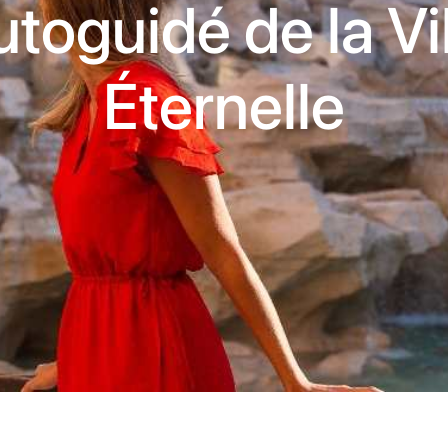
toguidé de la Vi
Éternelle