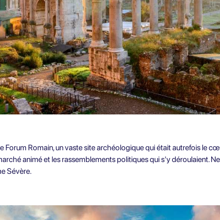
le Forum Romain, un vaste site archéologique qui était autrefois le 
 marché animé et les rassemblements politiques qui s'y déroulaient. 
me Sévère.