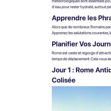
météorologiques sont essentiels pour
d'eau pour rester hydraté, surtout pe
Apprendre les Phr
Alors que de nombreux Romains parlent 
Apprenez les salutations courantes, l
Planifier Vos Jour
Rome est vaste et regorge d'attractio
temps de déplacement. Cela vous aid
Jour 1 : Rome Anti
Colisée