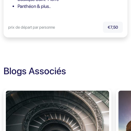
Panthéon & plus..
prix de départ par personne
€7,50
Blogs Associés