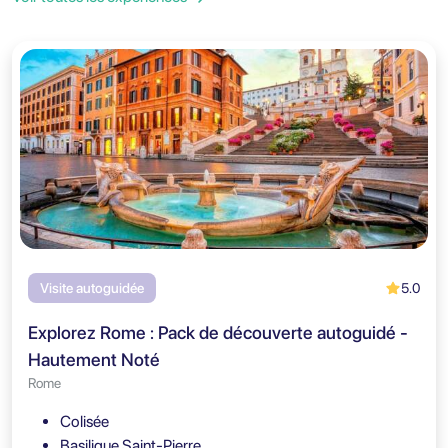
5.0
Visite autoguidée
Explorez Rome : Pack de découverte autoguidé -
Hautement Noté
Rome
Colisée
Basilique Saint-Pierre