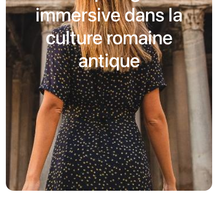
immersive dans la
culture romaine
antique