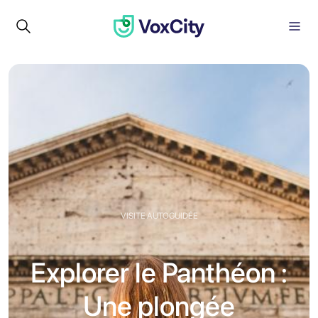
VISITE AUTOGUIDÉE
Explorer le Panthéon :
Une plongée