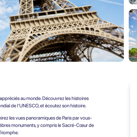
 appréciés au monde. Découvrez les histoires
ondial de l'UNESCO, et écoutez son histoire.
irez les vues panoramiques de Paris par vous-
lèbres monuments, y compris le Sacré-Cœur de
 Triomphe.