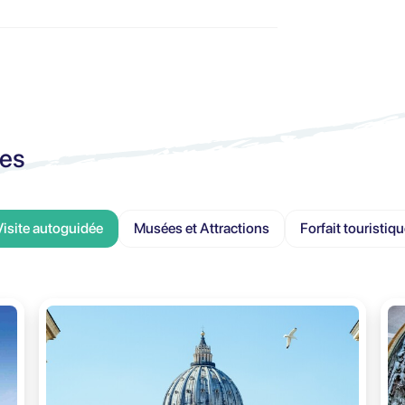
ces
Visite autoguidée
Musées et Attractions
Forfait touristiq