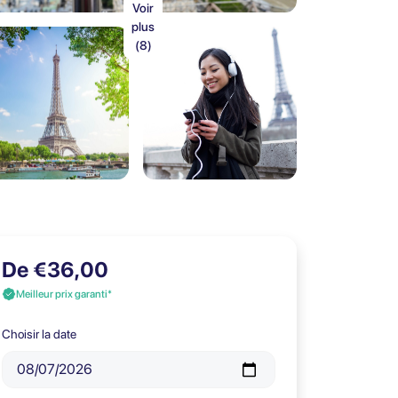
Voir
plus
(8)
De €36,00
Meilleur prix garanti*
Choisir la date