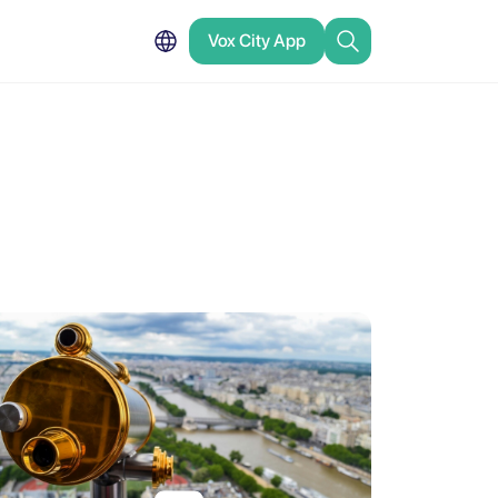
Vox City App