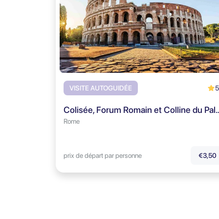
5
VISITE AUTOGUIDÉE
Colisée, Forum Romain et Colline du Pala
Rome
prix de départ par personne
€3,50