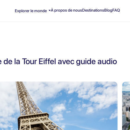
À propos de nous
Destinations
Blog
FAQ
Explorer le monde
de la Tour Eiffel avec guide audio