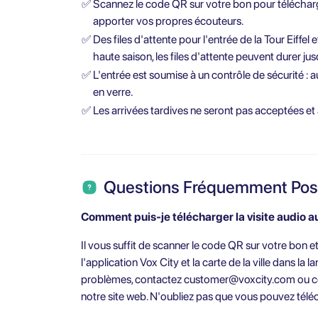
✅
Scannez le code QR sur votre bon pour télécharge
apporter vos propres écouteurs.
✅
Des files d'attente pour l'entrée de la Tour Eiffel
haute saison, les files d'attente peuvent durer ju
✅
L'entrée est soumise à un contrôle de sécurité : a
en verre.
✅
Les arrivées tardives ne seront pas acceptées e
Questions Fréquemment Po
Comment puis-je télécharger la visite audio a
Il vous suffit de scanner le code QR sur votre bon et
l'application Vox City et la carte de la ville dans la
problèmes, contactez
customer@voxcity.com
ou c
notre site web. N'oubliez pas que vous pouvez télécha