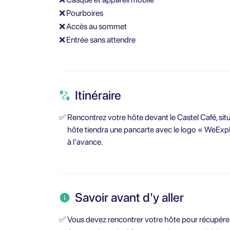
❌
Pourboires
❌
Accès au sommet
❌
Entrée sans attendre
Itinéraire
✅
Rencontrez votre hôte devant le Castel Café, si
hôte tiendra une pancarte avec le logo « WeExplor
à l'avance.
Savoir avant d'y aller
✅
Vous devez rencontrer votre hôte pour récupérer 