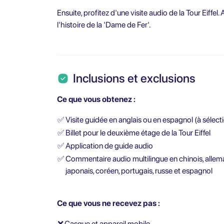
Ensuite, profitez d'une visite audio de la Tour Eiffel
l'histoire de la 'Dame de Fer'.
Inclusions et exclusions
Ce que vous obtenez :
✅
Visite guidée en anglais ou en espagnol (à sélect
✅
Billet pour le deuxième étage de la Tour Eiffel
✅
Application de guide audio
✅
Commentaire audio multilingue en chinois, allemand
japonais, coréen, portugais, russe et espagnol
Ce que vous ne recevez pas :
❌
Casque et appareil mobile