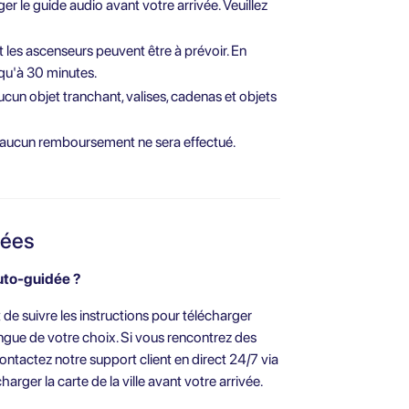
r le guide audio avant votre arrivée. Veuillez
 et les ascenseurs peuvent être à prévoir. En
squ'à 30 minutes.
ucun objet tranchant, valises, cadenas et objets
t aucun remboursement ne sera effectué.
sées
uto-guidée ?
 de suivre les instructions pour télécharger
 langue de votre choix. Si vous rencontrez des
ontactez notre support client en direct 24/7 via
rger la carte de la ville avant votre arrivée.