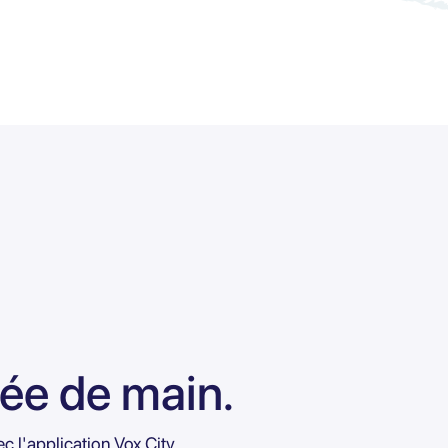
ée de main.
 l'application Vox City.