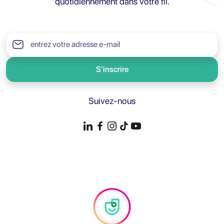
quotidiennement dans votre fil.
S'inscrire
Suivez-nous