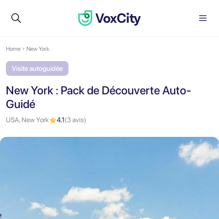
Home
New York
Visite autoguidée
New York : Pack de Découverte Auto-
Guidé
USA, New York
4.1
(3 avis)