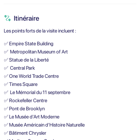
Itinéraire
Les points forts de la visite incluent :
✅
Empire State Building
✅
Metropolitan Museum of Art
✅
Statue de la Liberté
✅
Central Park
✅
One World Trade Centre
✅
Times Square
✅
Le Mémorial du 11 septembre
✅
Rockefeller Centre
✅
Pont de Brooklyn
✅
Le Musée d'Art Moderne
✅
Musée Américain d'Histoire Naturelle
✅
Bâtiment Chrysler