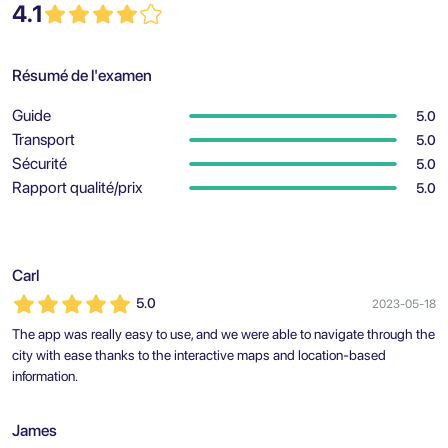
4.1
Résumé de l'examen
Guide
5.0
Transport
5.0
Sécurité
5.0
Rapport qualité/prix
5.0
Carl
5.0
2023-05-18
The app was really easy to use, and we were able to navigate through the
city with ease thanks to the interactive maps and location-based
information.
James