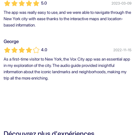
5.0
2023-03-09
The app was really easy to use, and we were able to navigate through the
New York city with ease thanks to the interactive maps and location-
based information.
George
4.0
2022-11-15
As a first-time visitor to New York, the Vox City app was an essential app
in my exploration of the city. The audio guide provided insightful
information about the iconic landmarks and neighborhoods, making my
trip all the more enriching.
Découvrez plus d'expériences