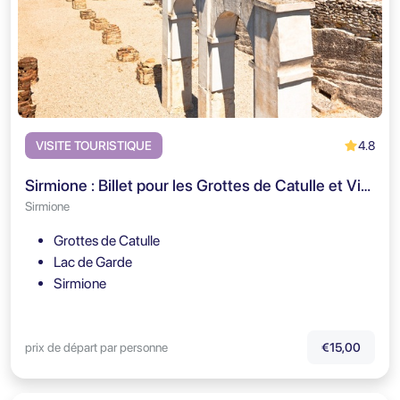
4.8
VISITE TOURISTIQUE
Sirmione : Billet pour les Grottes de Catulle et Visite Guidée
Sirmione
Grottes de Catulle
Lac de Garde
Sirmione
prix de départ par personne
€15,00