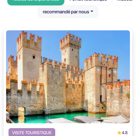
recommandé par nous
4.8
VISITE TOURISTIQUE