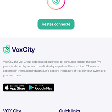
Restez connecté
Vox City, the Vox Group's dedicated business-to-consumer arm for the past five
years, is staffed by veteran travel industry experts with a combined 21 years of
expertise in the tourism industry. Let's explore the beauty of travel in your own way at
your own pace.
VOX City
Quick links