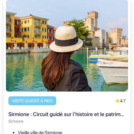
4.7
VISITE GUIDÉE À PIED
Sirmione : Circuit guidé sur l'histoire et le patrimoine
Sirmione
Vieille ville de Sirmione