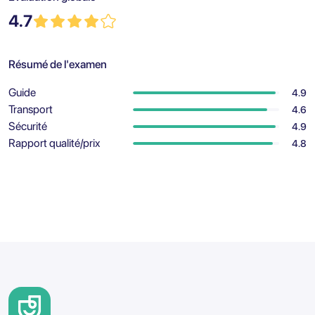
4.7
Résumé de l'examen
Guide
4.9
Transport
4.6
Sécurité
4.9
Rapport qualité/prix
4.8