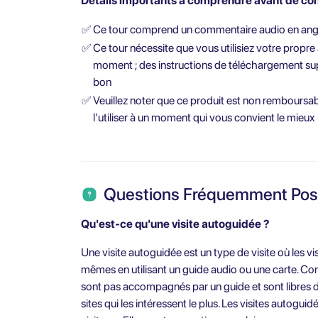
Détails importants à comprendre avant de com
✅
Ce tour comprend un commentaire audio en ang
✅
Ce tour nécessite que vous utilisiez votre propre
moment ; des instructions de téléchargement su
bon
✅
Veuillez noter que ce produit est non remboursa
l'utiliser à un moment qui vous convient le mieux
Questions Fréquemment Po
Qu'est-ce qu'une visite autoguidée ?
Une visite autoguidée est un type de visite où les v
mêmes en utilisant un guide audio ou une carte. Cont
sont pas accompagnés par un guide et sont libres de
sites qui les intéressent le plus. Les visites autoguidé