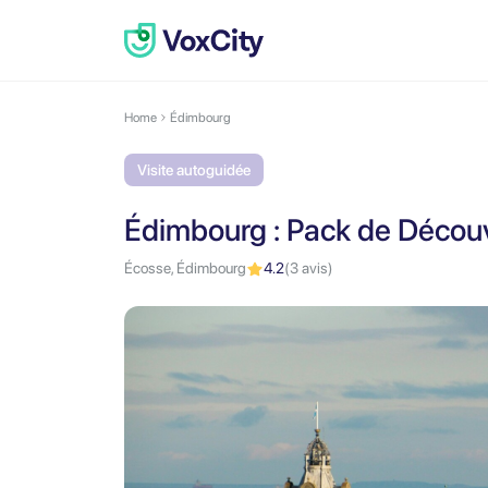
Home
Édimbourg
Visite autoguidée
Édimbourg : Pack de Décou
Écosse, Édimbourg
4.2
(3 avis)