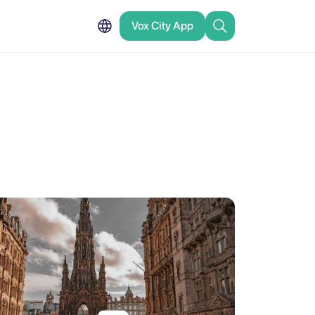
Vox City App