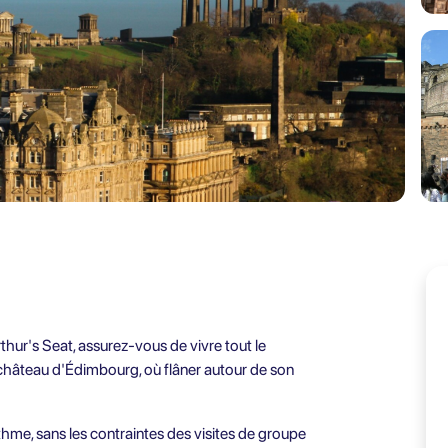
ur's Seat, assurez-vous de vivre tout le
le château d'Édimbourg, où flâner autour de son
rythme, sans les contraintes des visites de groupe