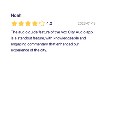
Noah
4.0
2023-01-18
The audio guide feature of the Vox City Audio app
is a standout feature, with knowledgeable and
engaging commentary that enhanced our
experience of the city.