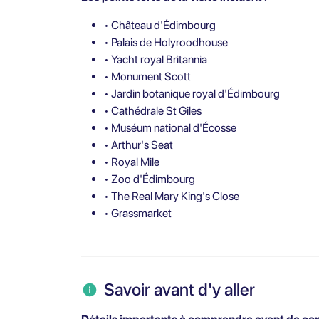
• Château d'Édimbourg
• Palais de Holyroodhouse
• Yacht royal Britannia
• Monument Scott
• Jardin botanique royal d'Édimbourg
• Cathédrale St Giles
• Muséum national d'Écosse
• Arthur's Seat
• Royal Mile
• Zoo d'Édimbourg
• The Real Mary King's Close
• Grassmarket
Savoir avant d'y aller