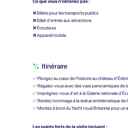
Ce que vous n'obtenez pas :
❌
Billets pour les transports publics
❌
Billet d'entrée aux attractions
❌
Écouteurs
❌
Appareil mobile
Itinéraire
✅
Plongez au cœur de l'histoire au château d'Édimb
✅
Régalez-vous avec des vues panoramiques de la vi
✅
Imprégnez-vous d'art à la Galerie nationale d'Éc
✅
Rendez hommage à la statue emblématique de Gr
✅
Montez à bord du Yacht royal Britannia pour un a
Les points forts de la visite incluent :