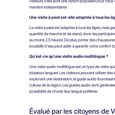
visiteurs. Elles sont une option populaire pour ceux
manière indépendante.
Une visite à pied est-elle adaptée à tous les â
La visite à pied est adaptée à tous les âges, mais ga
quantité de marche et de stand, donc les participa
au moins 2,5 heures. De plus, porter des chaussure
bouteille d'eau peut aider à garantir votre confort to
Qu'est-ce qu'une visite audio multilingue ?
Une visite audio multilingue est un type de visite qu
plusieurs langues. Les visiteurs peuvent utiliser de
explorant une destination, le guide audio fournissant d
culture de la région. Les guides audio sont générale
possibilité de choisir leur langue préférée.
Évalué par les citoyens de V