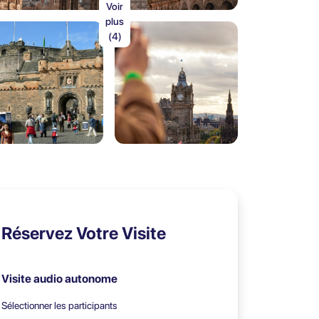
Voir
plus
(4)
Réservez Votre Visite
Visite audio autonome
Sélectionner les participants