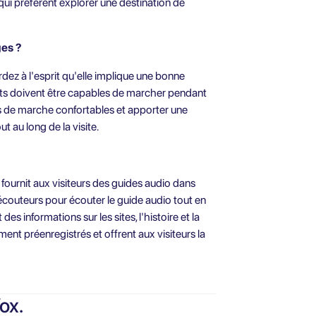
 qui préfèrent explorer une destination de
ges ?
rdez à l'esprit qu'elle implique une bonne
nts doivent être capables de marcher pendant
s de marche confortables et apporter une
ut au long de la visite.
i fournit aux visiteurs des guides audio dans
s écouteurs pour écouter le guide audio tout en
es informations sur les sites, l'histoire et la
ment préenregistrés et offrent aux visiteurs la
ox.