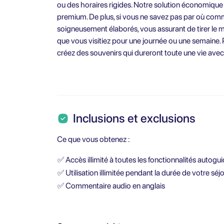
ou des horaires rigides. Notre solution économique
premium. De plus, si vous ne savez pas par où comm
soigneusement élaborés, vous assurant de tirer le m
que vous visitiez pour une journée ou une semaine. Plo
créez des souvenirs qui dureront toute une vie avec 
Inclusions et exclusions
Ce que vous obtenez :
✅
Accès illimité à toutes les fonctionnalités autogu
✅
Utilisation illimitée pendant la durée de votre séj
✅
Commentaire audio en anglais