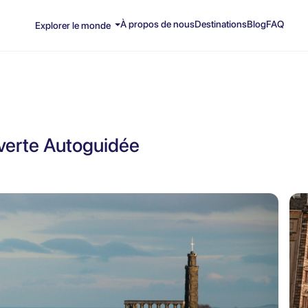
À propos de nous
Destinations
Blog
FAQ
Explorer le monde
verte Autoguidée