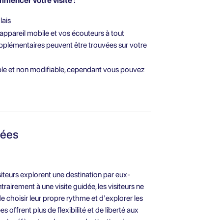
mencer votre visite :
lais
 appareil mobile et vos écouteurs à tout
pplémentaires peuvent être trouvées sur votre
ble et non modifiable, cependant vous pouvez
sées
isiteurs explorent une destination par eux-
rairement à une visite guidée, les visiteurs ne
 choisir leur propre rythme et d'explorer les
es offrent plus de flexibilité et de liberté aux