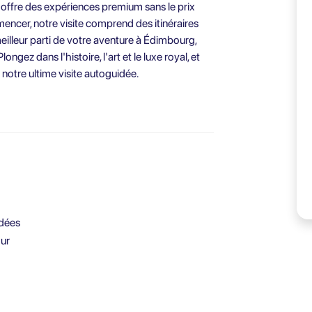
 offre des expériences premium sans le prix
encer, notre visite comprend des itinéraires
eilleur parti de votre aventure à Édimbourg,
ngez dans l'histoire, l'art et le luxe royal, et
notre ultime visite autoguidée.
idées
our