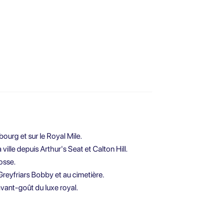
ourg et sur le Royal Mile.
lle depuis Arthur's Seat et Calton Hill.
osse.
eyfriars Bobby et au cimetière.
vant-goût du luxe royal.