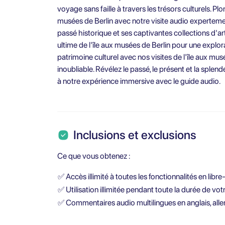
voyage sans faille à travers les trésors culturels. Pl
musées de Berlin avec notre visite audio experteme
passé historique et ses captivantes collections d'a
ultime de l'île aux musées de Berlin pour une explor
patrimoine culturel avec nos visites de l'île aux mus
inoubliable. Révélez le passé, le présent et la splend
à notre expérience immersive avec le guide audio.
Inclusions et exclusions
Ce que vous obtenez :
✅
Accès illimité à toutes les fonctionnalités en libre
✅
Utilisation illimitée pendant toute la durée de vot
✅
Commentaires audio multilingues en anglais, allem