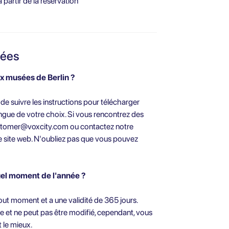
 partir de la réservation
sées
ux musées de Berlin ?
 de suivre les instructions pour télécharger
 langue de votre choix. Si vous rencontrez des
stomer@voxcity.com
ou contactez notre
re site web. N'oubliez pas que vous pouvez
quel moment de l'année ?
 tout moment et a une validité de 365 jours.
e et ne peut pas être modifié, cependant, vous
 le mieux.