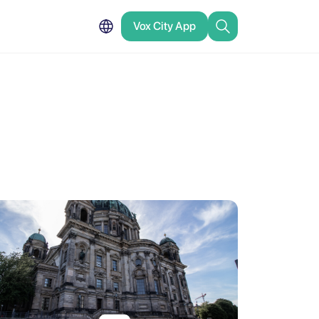
Vox City App