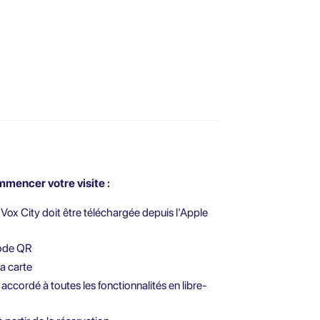
mencer votre visite :
 Vox City doit être téléchargée depuis l'Apple
code QR
a carte
ccordé à toutes les fonctionnalités en libre-