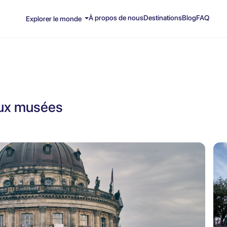
À propos de nous
Destinations
Blog
FAQ
Explorer le monde
e aux musées