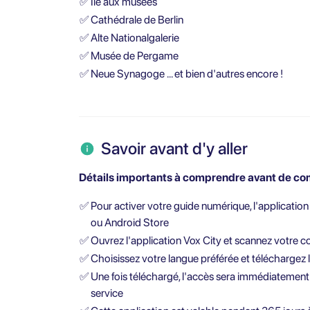
✅
Île aux musées
✅
Cathédrale de Berlin
✅
Alte Nationalgalerie
✅
Musée de Pergame
✅
Neue Synagoge ... et bien d'autres encore !
Savoir avant d'y aller
Détails importants à comprendre avant de com
✅
Pour activer votre guide numérique, l'application
ou Android Store
✅
Ouvrez l'application Vox City et scannez votre 
✅
Choisissez votre langue préférée et téléchargez l
✅
Une fois téléchargé, l'accès sera immédiatement a
service