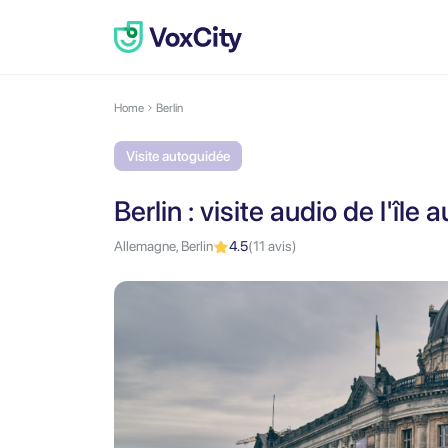
Home
Berlin
Visite autoguidée
Berlin : visite audio de l'îl
Allemagne, Berlin
4.5
(11 avis)