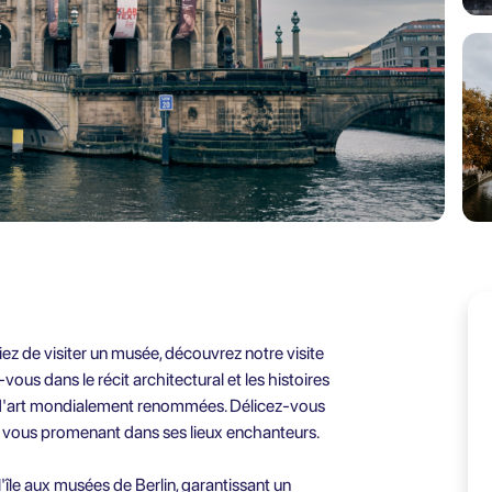
ez de visiter un musée, découvrez notre visite
ous dans le récit architectural et les histoires
ns d'art mondialement renommées. Délicez-vous
en vous promenant dans ses lieux enchanteurs.
'île aux musées de Berlin, garantissant un