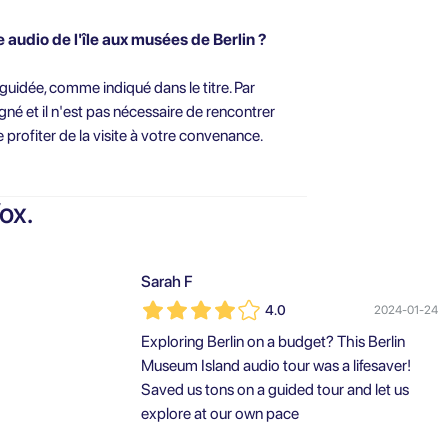
te audio de l'île aux musées de Berlin ?
guidée, comme indiqué dans le titre. Par
gné et il n'est pas nécessaire de rencontrer
e profiter de la visite à votre convenance.
ox.
Sarah F
4.0
2024-01-24
Exploring Berlin on a budget? This Berlin
Museum Island audio tour was a lifesaver!
Saved us tons on a guided tour and let us
explore at our own pace