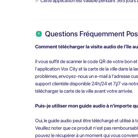
✅
Cette application est valable pendant 365 jours à
Questions Fréquemment Po
Comment télécharger la visite audio de l'île a
Il vous suffit de scanner le code QR de votre bon et
l'application Vox City et la carte de la ville dans la
problèmes, envoyez-nous un e-mail à l'adresse
cu
support clientèle disponible 24h/24 et 7j/7 via not
télécharger la carte de la ville avant votre arrivée.
Puis-je utiliser mon guide audio à n'importe 
Oui, le guide audio peut être téléchargé et utilisé à
Veuillez noter que ce produit n'est pas remboursabl
pouvez le récupérer à un moment qui vous convient