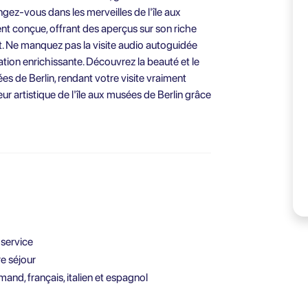
ongez-vous dans les merveilles de l'île aux
nt conçue, offrant des aperçus sur son riche
rt. Ne manquez pas la visite audio autoguidée
ation enrichissante. Découvrez la beauté et le
ées de Berlin, rendant votre visite vraiment
eur artistique de l'île aux musées de Berlin grâce
-service
re séjour
and, français, italien et espagnol