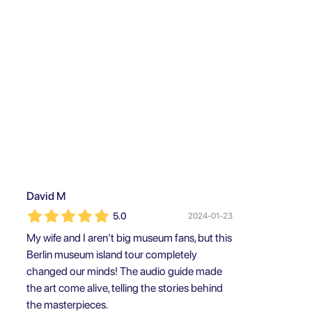
David M
5.0
2024-01-23
My wife and I aren't big museum fans, but this
Berlin museum island tour completely
changed our minds! The audio guide made
the art come alive, telling the stories behind
the masterpieces.