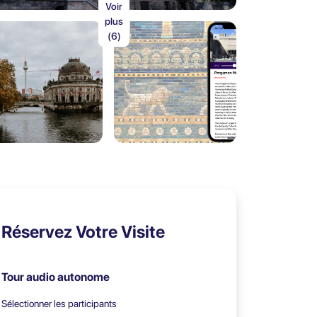
Voir
plus
(6)
Réservez Votre Visite
Tour audio autonome
Sélectionner les participants