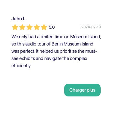
John L.
5.0
2024-02-19
We only had a limited time on Museum Island,
so this audio tour of Berlin Museum Island
was perfect. It helped us prioritize the must-
see exhibits and navigate the complex
efficiently.
Charger plus