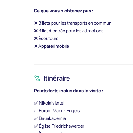
Ce que vous n'obtenez pas :
❌
Billets pour les transports en commun
❌
Billet d'entrée pour les attractions
❌
Écouteurs
❌
Appareil mobile
Itinéraire
Points forts inclus dans la visite :
✅
Nikolaiviertel
✅
Forum Marx - Engels
✅
Bauakademie
✅
Église Friedrichswerder