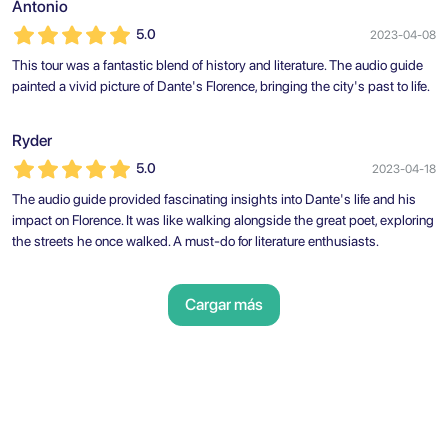
Antonio
5.0
2023-04-08
This tour was a fantastic blend of history and literature. The audio guide
painted a vivid picture of Dante's Florence, bringing the city's past to life.
Ryder
5.0
2023-04-18
The audio guide provided fascinating insights into Dante's life and his
impact on Florence. It was like walking alongside the great poet, exploring
the streets he once walked. A must-do for literature enthusiasts.
Cargar más