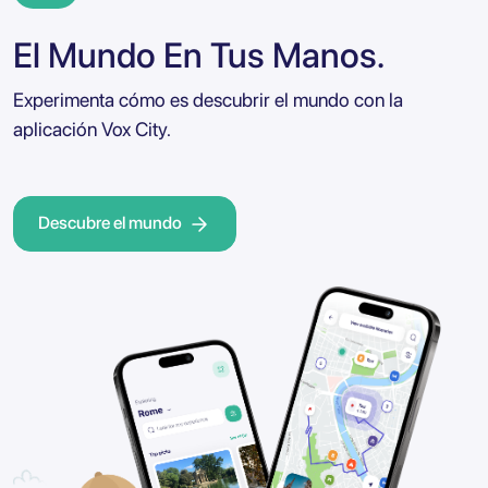
El Mundo En Tus Manos.
Experimenta cómo es descubrir el mundo con la
aplicación Vox City.
Descubre el mundo