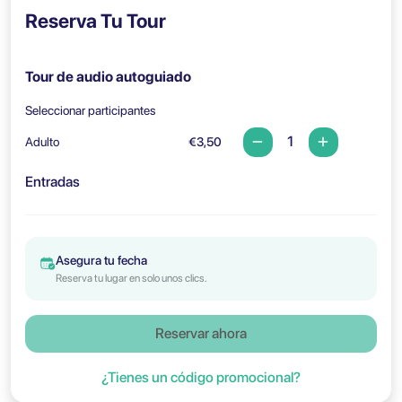
Reserva Tu Tour
Tour de audio autoguiado
Seleccionar participantes
Adulto
€3,50
Entradas
Asegura tu fecha
Reserva tu lugar en solo unos clics.
Reservar ahora
¿Tienes un código promocional?