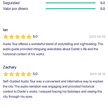
Seguridad
5.0
Valor por dinero
5.0
Ian
5.0
2023-04-29
Audio Tour offered a wonderful blend of storytelling and sightseeing. The
audio guide provided intriguing anecdotes about Dante's life and the
historical context of his works.
Zachary
5.0
2023-04-19
Self-Guided Audio Tour was a convenient and informative way to explore
the city. The audio narration was engaging and provided historical
context to Dante's works. I enjoyed tracing his footsteps and seeing the
city through his eyes.