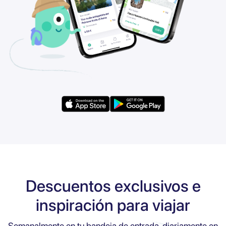
Descuentos exclusivos e
inspiración para viajar
Semanalmente en tu bandeja de entrada, diariamente en