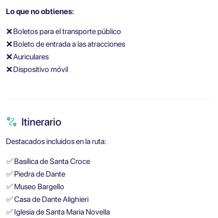
Lo que no obtienes:
❌
Boletos para el transporte público
❌
Boleto de entrada a las atracciones
❌
Auriculares
❌
Dispositivo móvil
Itinerario
Destacados incluidos en la ruta:
✅
Basílica de Santa Croce
✅
Piedra de Dante
✅
Museo Bargello
✅
Casa de Dante Alighieri
✅
Iglesia de Santa Maria Novella