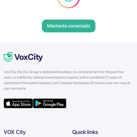
Mantente conectado
Vox City, the Vox Group's dedicated business-to-consumer arm for the past five
years, is staffed by veteran travel industry experts with a combined 21 years of
expertise in the tourism industry. Let's explore the beauty of travel in your own way at
your own pace.
VOX City
Quick links