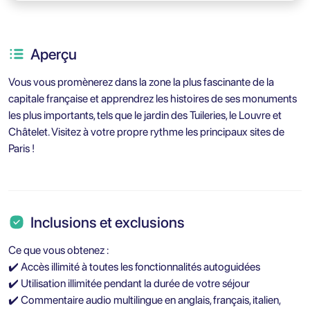
Aperçu
Vous vous promènerez dans la zone la plus fascinante de la
capitale française et apprendrez les histoires de ses monuments
les plus importants, tels que le jardin des Tuileries, le Louvre et
Châtelet. Visitez à votre propre rythme les principaux sites de
Paris !
Inclusions et exclusions
Ce que vous obtenez :
✔️ Accès illimité à toutes les fonctionnalités autoguidées
✔️ Utilisation illimitée pendant la durée de votre séjour
✔️ Commentaire audio multilingue en anglais, français, italien,