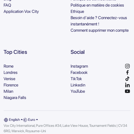
FAQ
Politique en matière de cookies
Application Vox City
Ethique
Besoin d'aide ? Connectez-vous
instantanément !
Comment supprimer mon compte
Top Cities
Social
Rome
Instagram
Londres
Facebook
Venise
TikTok
Florence
Linkedin
Milan
YouTube
Niagara Falls
English
Euro
Vox City International, Pure Offices #34, Lake View House, Tournament Fields | CV34
6RG, Warwick, Royaume-Uni