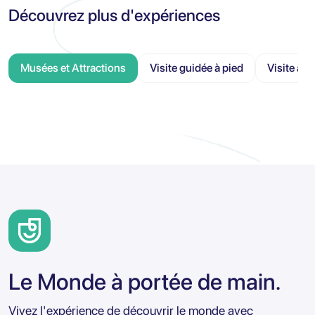
Découvrez plus d'expériences
Musées et Attractions
Visite guidée à pied
Visite au
Le Monde à portée de main.
Vivez l'expérience de découvrir le monde avec