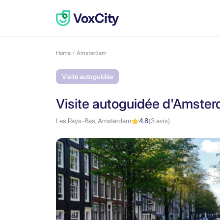
Home
Amsterdam
Visite autoguidée
Visite autoguidée d'Amster
Les Pays-Bas, Amsterdam
4.8
(3 avis)