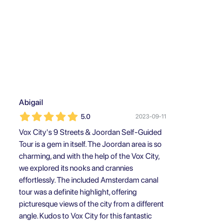
Abigail
5.0
2023-09-11
Vox City's 9 Streets & Joordan Self-Guided
Tour is a gem in itself. The Joordan area is so
charming, and with the help of the Vox City,
we explored its nooks and crannies
effortlessly. The included Amsterdam canal
tour was a definite highlight, offering
picturesque views of the city from a different
angle. Kudos to Vox City for this fantastic