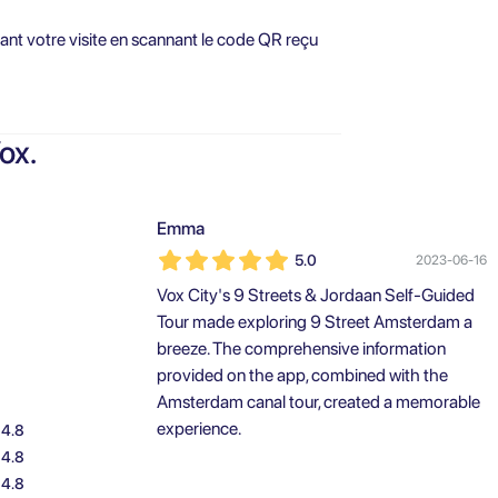
ant votre visite en scannant le code QR reçu
ox.
Emma
5.0
2023-06-16
Vox City's 9 Streets & Jordaan Self-Guided
Tour made exploring 9 Street Amsterdam a
breeze. The comprehensive information
provided on the app, combined with the
Amsterdam canal tour, created a memorable
experience.
4.8
4.8
4.8