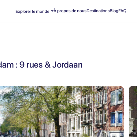
À propos de nous
Destinations
Blog
FAQ
Explorer le monde
dam : 9 rues & Jordaan