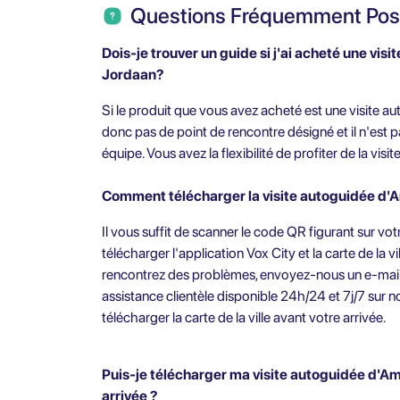
Questions Fréquemment Po
Dois-je trouver un guide si j'ai acheté une vi
Jordaan?
Si le produit que vous avez acheté est une visite aut
donc pas de point de rencontre désigné et il n'est 
équipe. Vous avez la flexibilité de profiter de la vis
Comment télécharger la visite autoguidée d'
Il vous suffit de scanner le code QR figurant sur vot
télécharger l'application Vox City et la carte de la v
rencontrez des problèmes, envoyez-nous un e-mai
assistance clientèle disponible 24h/24 et 7j/7 sur 
télécharger la carte de la ville avant votre arrivée.
Puis-je télécharger ma visite autoguidée d'A
arrivée ?