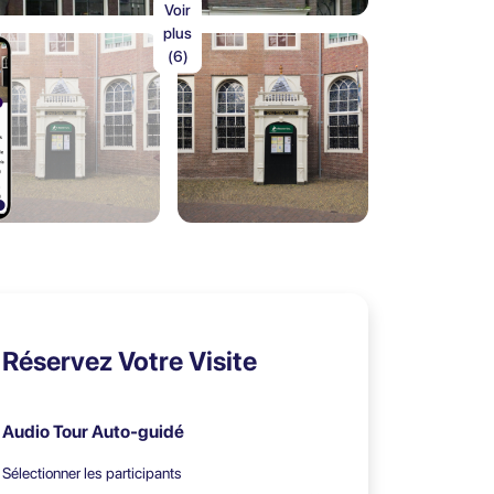
Voir
plus
(6)
Réservez Votre Visite
Audio Tour Auto-guidé
Sélectionner les participants