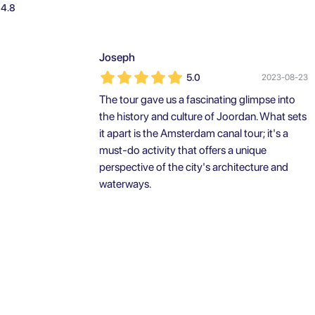
4.8
Joseph
5.0
2023-08-23
The tour gave us a fascinating glimpse into
the history and culture of Joordan. What sets
it apart is the Amsterdam canal tour; it's a
must-do activity that offers a unique
perspective of the city's architecture and
waterways.