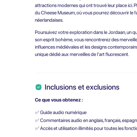
attractions modernes qui ont trouvé leur place ici.
du Cheese Museum, où vous pourrez découvrir le f
néerlandaises.
Poursuivez votre exploration dans le Jordaan, un qu
son esprit bohème, vous rencontrerez des merveille
influences médiévales et les designs contemporains
unique dédié aux merveilles de l'art fluorescent.
Inclusions et exclusions
Ce que vous obtenez :
✅
Guide audio numérique
✅
Commentaires audio en anglais, français, espagnol
✅
Accès et utilisation illimités pour toutes les fonc