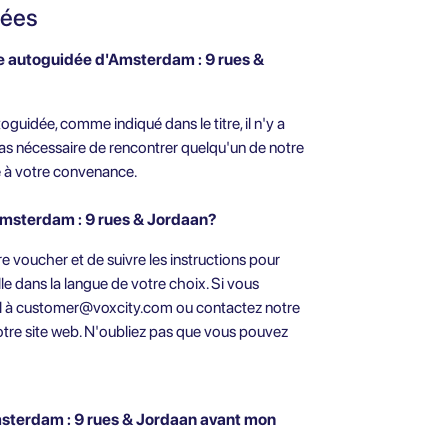
sées
site autoguidée d'Amsterdam : 9 rues &
oguidée, comme indiqué dans le titre, il n'y a
pas nécessaire de rencontrer quelqu'un de notre
ite à votre convenance.
Amsterdam : 9 rues & Jordaan?
re voucher et de suivre les instructions pour
ille dans la langue de votre choix. Si vous
l à
customer@voxcity.com
ou contactez notre
notre site web. N'oubliez pas que vous pouvez
msterdam : 9 rues & Jordaan avant mon