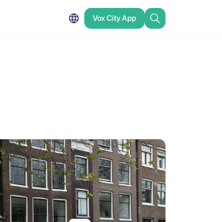
Vox City App