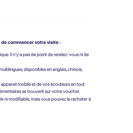
de commencer votre visite :
ique. Il n'y a pas de point de rendez-vous ni de
tilingues, disponibles en anglais, chinois,
re appareil mobile et de vos écouteurs en tout
émentaires se trouvent sur votre voucher.
le ni modifiable, mais vous pouvez le racheter à