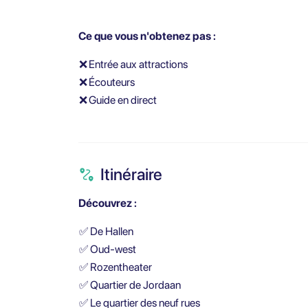
Ce que vous n'obtenez pas :
❌
Entrée aux attractions
❌
Écouteurs
❌
Guide en direct
Itinéraire
Découvrez :
✅
De Hallen
✅
Oud-west
✅
Rozentheater
✅
Quartier de Jordaan
✅
Le quartier des neuf rues