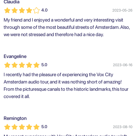
Claudia
4.0
2023-05-26
My friend and I enjoyed a wonderful and very interesting visit
through some of the most beautiful streets of Amsterdam. Also,
we were not stressed and therefore had a nice day.
Evangeline
5.0
2023-06-16
I recently had the pleasure of experiencing the Vox City
Amsterdam audio tour, and it was nothing short of amazing!
From the picturesque canals to the historic landmarks, this tour
covered it all.
Remington
5.0
2023-08-10