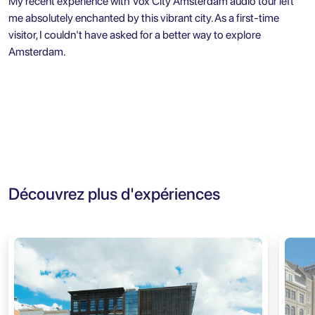
My recent experience with Vox City Amsterdam audio tour left
me absolutely enchanted by this vibrant city. As a first-time
visitor, I couldn't have asked for a better way to explore
Amsterdam.
Découvrez plus d'expériences