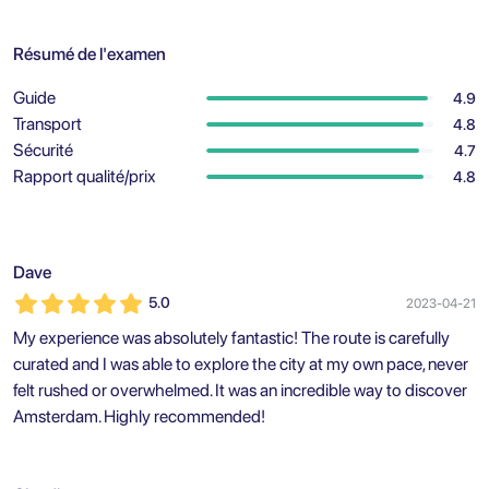
Résumé de l'examen
Guide
4.9
Transport
4.8
Sécurité
4.7
Rapport qualité/prix
4.8
Dave
5.0
2023-04-21
My experience was absolutely fantastic! The route is carefully
curated and I was able to explore the city at my own pace, never
felt rushed or overwhelmed. It was an incredible way to discover
Amsterdam. Highly recommended!