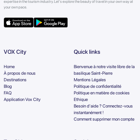
expertise in the tourism industry. Let's explore the beauty of travel in your own way at
your own pace.
VOX City
Quick links
Home
Bienvenue à notre visite libre de la
À propos de nous
basilique Saint-Pierre
Destinations
Mentions Légales
Blog
Politique de confidentialité
FAQ
Politique en matière de cookies
Application Vox City
Ethique
Besoin d'aide ? Connectez-vous
instantanément !
Comment supprimer mon compte