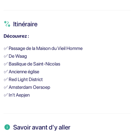
Itinéraire
Découvrez :
✅
Passage de la Maison du Vieil Homme
✅
De Waag
✅
Basilique de Saint-Nicolas
✅
Ancienne église
✅
Red Light District
✅
Amsterdam Oersoep
✅
In't Aepjen
Savoir avant d'y aller